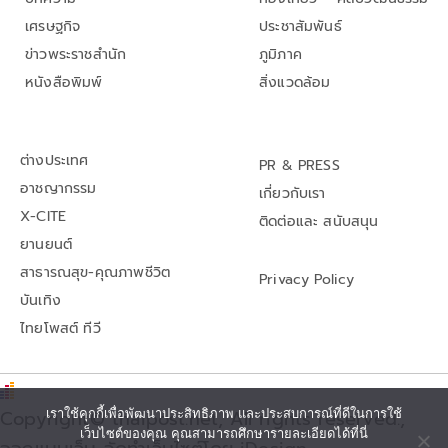
เศรษฐกิจ
ประชาสัมพันธ์
ข่าวพระราชสำนัก
ภูมิภาค
หนังสือพิมพ์
สิ่งแวดล้อม
ต่างประเทศ
PR & PRESS
อาชญากรรม
เกี่ยวกับเรา
X-CITE
ติดต่อและ สนับสนุน
ยานยนต์
สาธารณสุข-คุณภาพชีวิต
Privacy Policy
บันเทิง
ไทยโพสต์ ทีวี
เราใช้คุกกี้เพื่อพัฒนาประสิทธิภาพ และประสบการณ์ที่ดีในการใช้
Copyright© thaipost.net, All rights reserved.,
เว็บไซต์ของคุณ คุณสามารถศึกษารายละเอียดได้ที่นี่