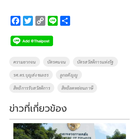
F
T
C
Li
S
ac
wi
o
n
h
e
tt
p
e
ar
b
er
y
e
o
Li
Tags
ความยากจน
บัตรคนจน
บัตรสวัสดิการแห่งรัฐ
o
n
รศ.ดร.บุญส่ง ชเลธร
ลูกอตัญญู
k
k
สิทธิการรับสวัสดิการ
สิทธิลดหย่อนภาษี
ข่าวที่เกี่ยวข้อง