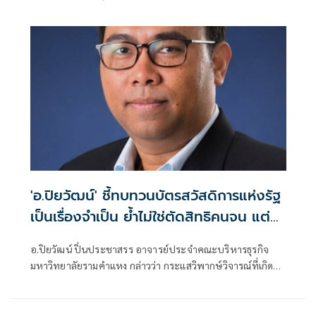
'อ.ปิยวัฒน์' ชี้ทบทวนบัตรสวัสดิการแห่งรัฐ
เป็นเรื่องจำเป็น ย้ำไม่ใช่ตัดสิทธิคนจน แต่
รักษาระบบการคลังประเทศในระยะยาว
อ.ปิยวัฒน์ ปิ่นประชาสรร อาจารย์ประจำคณะบริหารธุรกิจ
มหาวิทยาลัยรามคำแหง กล่าวว่า กระแสวิพากษ์วิจารณ์ที่เกิดขึ้น
ทุกครั้งเมื่อรัฐบาลปรับปรุงหลักเกณฑ์บัตรสวัสดิการแห่งรัฐ เป็น
เรื่องที่เข้าใจได้ เพราะประชาชนกังวลว่าจะกระทบต่อผู้มีรายได้
น้อย