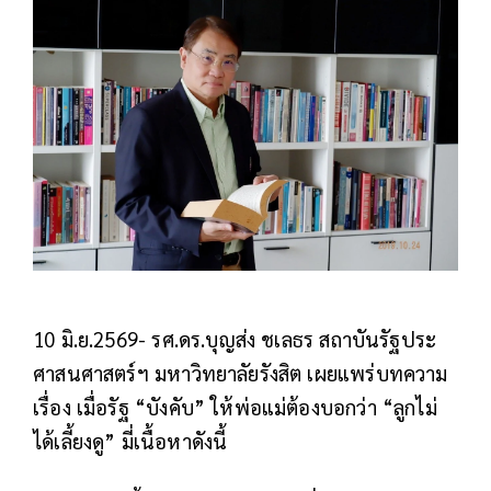
10 มิ.ย.2569- รศ.ดร.บุญส่ง ชเลธร สถาบันรัฐประ
ศาสนศาสตร์ฯ มหาวิทยาลัยรังสิต เผยแพร่บทความ
เรื่อง เมื่อรัฐ “บังคับ” ให้พ่อแม่ต้องบอกว่า “ลูกไม่
ได้เลี้ยงดู” มี่เนื้อหาดังนี้