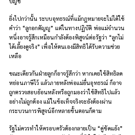
บัญชี
ยิ่งไปกว่านั้น ระบบอุทธรณ์ที่แม้กฎหมายจะไม่ได้ใช้
คำว่า “ลูกอกตัญญู” แต่ในทางปฏิบัติ พ่อแม่จำนวน
หนึ่งอาจรู้สึกเหมือนกำลังต้องพิสูจน์ต่อรัฐว่า “ลูกไม่
ได้เลี้ยงดูจริง” เพื่อให้ตนเองมีสิทธิได้รับความช่วย
เหลือ
ขณะเดียวกันฝ่ายลูกก็อาจรู้สึกว่า หากเคยใช้สิทธิลด
หย่อนภาษีไว้ แล้วภายหลังพ่อแม่ยื่นอุทธรณ์ ก็อาจ
ถูกตรวจสอบย้อนหลังหรือถูกมองว่าใช้สิทธิไปแล้ว
อย่างไม่ถูกต้อง แม้ในข้อเท็จจริงจะยังต้องผ่าน
กระบวนการพิสูจน์อีกหลายขั้นตอนก็ตาม
รัฐไม่ควรทำให้ครอบครัวต้องกลายเป็น “คู่ขัดแย้ง”