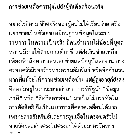
การช่วยเหลือควรมุ่งไปยังผู้ที่เดือดร้อนจริง
อย่างไรก็ตาม ชีวิตจริงของผู้คนไม่ได้เรียบง่าย หรือ
แยกขาดเป็นตัวเลขเหมือนฐานข้อมูลในระบบ
ราชการ ในความเป็นจริง มีคนจำนวนไม่น้อยที่บุตร
หลานมีรายได้ตามเกณฑ์ภาษี แต่ส่งเงินช่วยเหลือ
เพียงเล็กน้อย บางคนเคยช่วยแต่ปัจจุบันตกงาน บาง
ครอบครัวมีรอยร้าวทางความสัมพันธ์ หรืออีกจำนวน
มากที่แม้จะให้ความช่วยเหลือบ้าง แต่ผู้สูงอายุก็ยังคง
ติดหล่มอยู่ในภาวะยากลำบาก การที่รัฐนำ “ข้อมูล
ภาษี” หรือ “สิทธิลดหย่อน” มาเป็นไม้บรรทัดใน
การตัดสิทธิ จึงเป็นแนวทางที่คลาดเคลื่อนได้มาก
เพราะสายสัมพันธ์และการจุนเจือในครอบครัวไม่
อาจวัดผลอย่างตรงไปตรงมาได้ด้วยมาตรวัดทาง