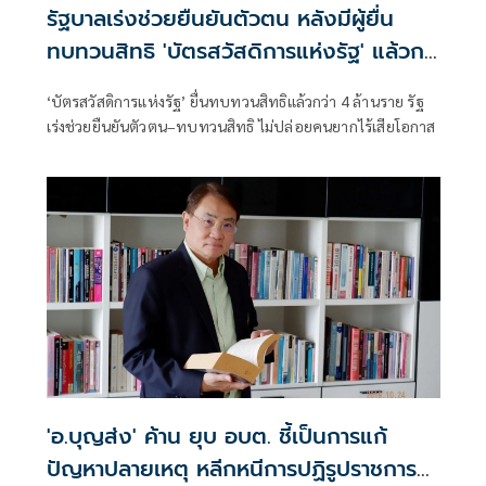
รัฐบาลเร่งช่วยยืนยันตัวตน หลังมีผู้ยื่น
ทบทวนสิทธิ 'บัตรสวัสดิการแห่งรัฐ' แล้วก
ว่า 4 ล้านราย
‘บัตรสวัสดิการแห่งรัฐ’ ยื่นทบทวนสิทธิแล้วกว่า 4 ล้านราย รัฐ
เร่งช่วยยืนยันตัวตน–ทบทวนสิทธิ ไม่ปล่อยคนยากไร้เสียโอกาส
'อ.บุญส่ง' ค้าน ยุบ อบต. ชี้เป็นการแก้
ปัญหาปลายเหตุ หลีกหนีการปฏิรูปราชการ