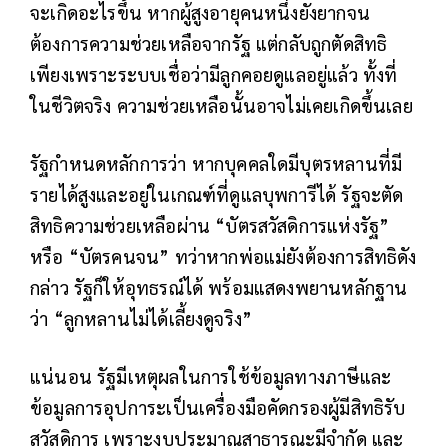
จะเกิดอะไรขึ้น หากผู้สูงอายุคนหนึ่งยังยากจน
ต้องการความช่วยเหลือจากรัฐ แต่กลับถูกตัดสิทธิ
เพียงเพราะระบบเชื่อว่ามีลูกคอยดูแลอยู่แล้ว ทั้งที่
ในชีวิตจริง ความช่วยเหลือนั้นอาจไม่เคยเกิดขึ้นเลย
รัฐกำหนดหลักการว่า หากบุคคลใดมีบุตรหลานที่มี
รายได้สูงและอยู่ในเกณฑ์ที่ดูแลบุพการีได้ รัฐจะตัด
สิทธิความช่วยเหลือผ่าน “บัตรสวัสดิการแห่งรัฐ”
หรือ “บัตรคนจน” ทว่าหากพ่อแม่ยังต้องการสิทธิดัง
กล่าว รัฐก็ให้อุทธรณ์ได้ พร้อมแสดงพยานหลักฐาน
ว่า “ลูกหลานไม่ได้เลี้ยงดูจริง”
แน่นอน รัฐมีเหตุผลในการใช้ข้อมูลทางภาษีและ
ข้อมูลการอุปการะเป็นเครื่องมือคัดกรองผู้มีสิทธิรับ
สวัสดิการ เพราะงบประมาณสาธารณะมีจำกัด และ