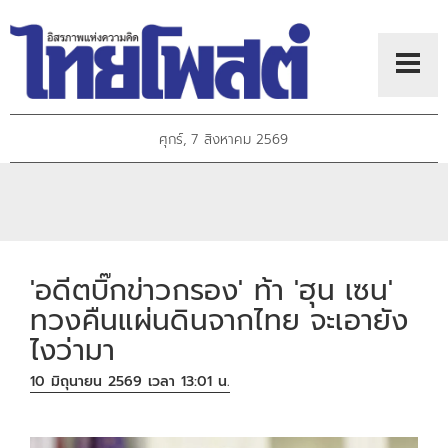
ศุกร์, 7 สิงหาคม 2569
'อดีตบิ๊กข่าวกรอง' ท้า 'ฮุน เซน'
ทวงคืนแผ่นดินจากไทย จะเอายัง
ไงว่ามา
10 มิถุนายน 2569 เวลา 13:01 น.