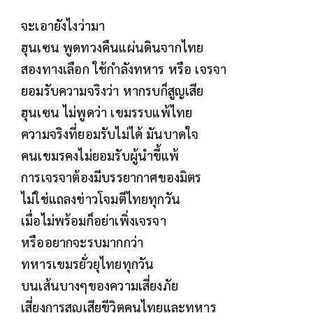
จะเอายังไงว่ามา
ฮุนเซน พูดทวงคืนแผ่นดินจากไทย
สองทางเลือก ใช้กำลังทหาร หรือ เจรจา
ยอมรับความจริงว่า หากรบก็สูญเสีย
ฮุนเซน ไม่พูดว่า เขมรรบแพ้ไทย
ความจริงที่ยอมรับไม่ได้ มันบาดใจ
คนเขมรคงไม่ยอมรับผู้นำขี้แพ้
การเจรจาต้องมีบรรยากาศของมิตร
ไม่ใช่แถลงข่าวโจมตีไทยทุกวัน
เมื่อไม่พร้อมก็อย่าเพิ่งเจรจา
หรืออยากจะรบมากกว่า
ทหารเขมรยั่วยุไทยทุกวัน
บนเส้นบางๆของความเสี่ยงภัย
เสี่ยงการสูญเสียขีวิตคนไทยและทหาร