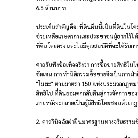
6.6 ล้านบาท
ประเด็นสำคัญคือ: ที่ดินผืนนี้เป็นที่ดินในโค
ช่วยเหลือเกษตรกรและประชาชนผู้ยากไร้ให้มีท
ที่ดินโดยตรง และไม่มีคุณสมบัติที่จะได้ร
ศาลรับฟังข้อเท็จจริงว่า การซื้อขายสิทธิใ
ชัดเจน การทำนิติกรรมซื้อขายจึงเป็นการฝ
"โมฆะ" ตามมาตรา 150 แห่งประมวลกฎหมายแพ่
สิทธิไป ที่ดินย่อมตกกลับคืนสู่การจัดการของร
ภายหลังจะกลายเป็นผู้มีสิทธิโดยชอบด้วย
2. ศาลวินิจฉัยฝ่าฝืนมาตรฐานทางจริยธรรมข