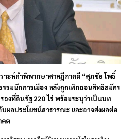
คราะห์คำพิพากษาศาลฎีกาคดี “ศุภชัย โพธิ์
ธรรมนักการเมือง หลังถูกเพิกถอนสิทธิสมัคร
องที่ดินรัฐ 220 ไร่ พร้อมระบุว่าเป็นบท
นกับผลประโยชน์สาธารณะ และอาจส่งผลต่อ
าคต