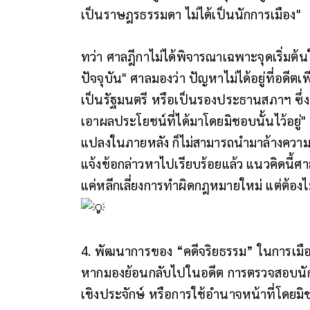
เป็นราษฎรธรรมดา ไม่ได้เป็นนักการเมือง"
ทว่า ศาลฎีกาไม่ได้พิจารณาเฉพาะจุดเริ่มต้น
ปัจจุบัน" ศาลมองว่า ปัญหาไม่ได้อยู่ที่อดีตเพี
เป็นรัฐมนตรี หรือเป็นรองประธานสภาฯ ซึ่ง
เอาผลประโยชน์ที่ได้มาโดยมิชอบนั้นไว้อยู่"
แปลงในภายหลัง ก็ไม่สามารถนำมาล้างความผิด
แจ้งข้อกล่าวหาไปเรียบร้อยแล้ว แนวคิดนี้ศาล
แค่หลีกเลี่ยงการทำผิดกฎหมายใหม่ แต่ต้องไ
4. พัฒนาการของ “คดีจริยธรรม” ในการเมื
หากมองย้อนกลับไปในอดีต การตรวจสอบนักการเ
เชิงประจักษ์ หรือการใช้อำนาจหน้าที่โดยมิ