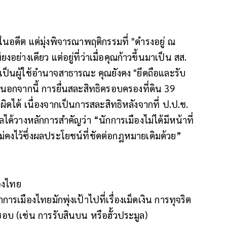
ในอดีต แต่มุ่งพิจารณาพฤติกรรมที่ "ดำรงอยู่ ณ
ยงอย่างเดียว แต่อยู่ที่ว่าเมื่อคุณก้าวขึ้นมาเป็น สส.
เป็นผู้ใช้อำนาจสาธารณะ คุณยังคง "ยึดถือและรับ
 นอกจากนี้ การยื่นสละสิทธิครอบครองที่ดิน 39
ได้ เนื่องจากเป็นการสละสิทธิหลังจากที่ ป.ป.ช.
ได้วางหลักการสำคัญว่า “นักการเมืองไม่ได้มีหน้าที่
ม่คงไว้ซึ่งผลประโยชน์ที่ขัดต่อกฎหมายเดิมด้วย”
องไทย
มืองไทยมักพุ่งเป้าไปที่เรื่องเม็ดเงิน การทุจริต
ชอบ (เช่น การรับสินบน หรือฮั้วประมูล)