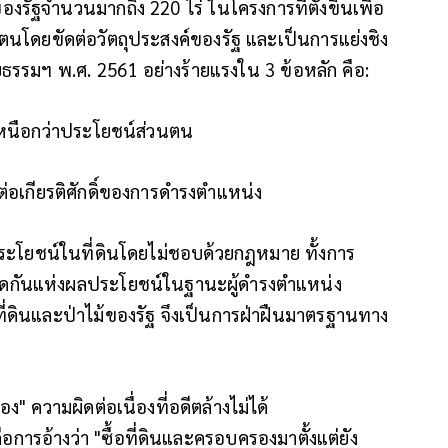
งรัฐจำนวนมากถึง 220 ไร่ ในโครงการที่ตั้งขึ้นเพื่อ
นโดยขัดต่อวัตถุประสงค์ของรัฐ และเป็นการแย่งชิง
รมฯ พ.ศ. 2561 อย่างร้ายแรงใน 3 ข้อหลัก คือ:
หนือกว่าประโยชน์ส่วนตน
ยต่อเกียรติศักดิ์ของการดำรงตำแหน่ง
ะโยชน์ในที่ดินโดยไม่ชอบด้วยกฎหมาย ทั้งการ
ขัดกันแห่งผลประโยชน์ในฐานะผู้ดำรงตำแหน่ง
่ดินและป่าไม้ของรัฐ จึงเป็นการฝ่าฝืนมาตรฐานทาง
" ความผิดต่อเนื่องที่อดีตล้างไม่ได้
นคือการอ้างว่า "ซื้อที่ดินและครอบครองมาตั้งแต่ยัง