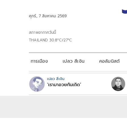
ศุกร์, 7 สิงหาคม 2569
สภาพอากาศวันนี้
THAILAND 30.8°C/27°C
การเมือง
เปลว สีเงิน
คอลัมนิสต์
เปลว สีเงิน
‘เรามาอวยกันเถิด’