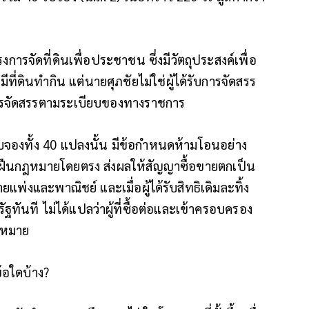
รงการจัดที่ดินเพื่อประชาชน ซึ่งมีวัตถุประสงค์เพื่อ
ี่ดินทำกิน แต่นายศุภชัยไม่ใช่ผู้ได้รับการจัดสรร
ับการจัดสรรตามระเบียบของทางราชการ
นใบจองทั้ง 40 แปลงนั้น มีข้อกำหนดห้ามโอนอย่าง
่าฝืนกฎหมายโดยตรง ส่งผลให้สัญญาซื้อขายตกเป็น
งและพาณิชย์ และเมื่อผู้ได้รับสิทธิเดิมละทิ้ง
ัฐทันที ไม่ได้แปลว่าผู้ที่ซื้อต่อและเข้าครอบครอง
กฎหมาย
้อใดบ้าง?