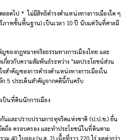
ัยตลอดไป * ไม่มีสิทธิดำรงตำแหน่งทางการเมืองใด ๆ
สรีภาพขั้นพื้นฐาน) เป็นเวลา 10 ปี นับแต่วันที่ศาลมี
สำคัญของกฎหมายจริยธรรมทางการเมืองไทย และ
กี่ยวกับความสัมพันธ์ระหว่าง "ผลประโยชน์ส่วน
ัวใจสำคัญของการดำรงตำแหน่งทางการเมืองใน
ก 5 ประเด็นสำคัญจากคดีนี้กันครับ
เป็นที่ดินนักการเมือง
องกันและปราบปรามการทุจริตแห่งชาติ (ป.ป.ช.) ยื่น
ยยึดถือ ครอบครอง และทำประโยชน์ในที่ดินตาม
 40 ใบจอง (น.ส. 2) เนื้อที่ราว 220 ไร่ มูลค่ากว่า