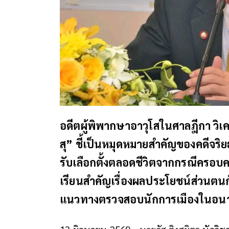
อดีตผู้พิพากษาอาวุโสในศาลฎีกา วิเ
สุ” ชี้เป็นหมุดหมายสำคัญของคดีจริย
รับเลือกตั้งตลอดชีวิตจากกรณีครอบคร
เรียนสำคัญเรื่องผลประโยชน์ส่วนต
แนวทางตรวจสอบนักการเมืองในอน