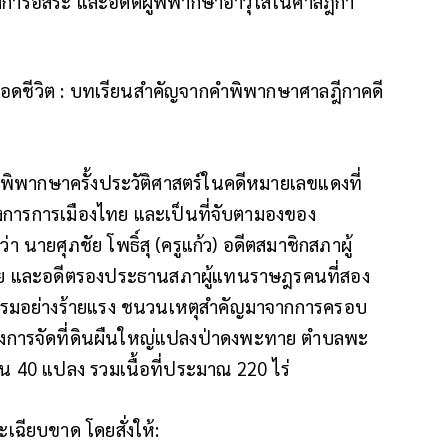
าการอิสระ และอดีตผู้พิพากษาอาวุโสในศาลฎีกา
องตลอดชีวิต : บทเรียนสำคัญจากคำพิพากษาศาลฎีกาคดี
ีคำพิพากษาครั้งประวัติศาสตร์ในคดีหมายเลขแดงที่
่วงการการเมืองไทย และเป็นที่จับตามองของ
ายศุภชัย โพธิ์สุ (ครูแก้ว) อดีตสมาชิกสภาผู้
ย และอดีตรองประธานสภาผู้แทนราษฎรคนที่สอง
ธรรมอย่างร้ายแรง ชนวนเหตุสำคัญมาจากการครอบ
งการจัดที่ดินผืนใหญ่แปลงป่าดงพะทาย ตำบลพะ
 40 แปลง รวมเนื้อที่ประมาณ 220 ไร่
เฉียบขาด โดยสั่งให้: