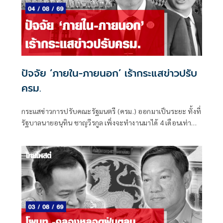
ปัจจัย ‘ภายใน-ภายนอก’ เร้ากระแสข่าวปรับ
ครม.
กระแสข่าวการปรับคณะรัฐมนตรี (ครม.) ออกมาเป็นระยะ ทั้งที่
รัฐบาลนายอนุทิน ชาญวีรกูล เพิ่งจะทำงานมาได้ 4 เดือนเท่านั้น
ซึ่งระยะเวลาดังกล่าวถือว่าน้อยมาก หากเทียบรัฐบาลในอดีต ที่
อย่างเร็วที่สุดจะปรับกันทุก 6 เดือน หรือครึ่งปี