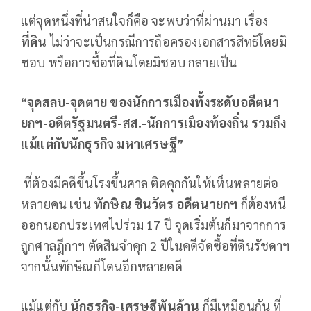
แต่จุดหนึ่งที่น่าสนใจก็คือ จะพบว่าที่ผ่านมา เรื่อง
ที่ดิน
ไม่ว่าจะเป็นกรณีการถือครองเอกสารสิทธิโดยมิ
ชอบ หรือการซื้อที่ดินโดยมิชอบ กลายเป็น
“จุดสลบ-จุดตาย ของนักการเมืองทั้งระดับอดีตนา
ยกฯ-อดีตรัฐมนตรี-สส.-นักการเมืองท้องถิ่น รวมถึง
แม้แต่กับนักธุรกิจ มหาเศรษฐี”
ที่ต้องมีคดีขึ้นโรงขึ้นศาล ติดคุกกันให้เห็นหลายต่อ
หลายคน เช่น
ทักษิณ ชินวัตร อดีตนายกฯ
ก็ต้องหนี
ออกนอกประเทศไปร่วม 17 ปี จุดเริ่มต้นก็มาจากการ
ถูกศาลฎีกาฯ ตัดสินจำคุก 2 ปีในคดีจัดซื้อที่ดินรัชดาฯ
จากนั้นทักษิณก็โดนอีกหลายคดี
แม้แต่กับ
นักธุรกิจ-เศรษฐีพันล้าน
ก็มีเหมือนกัน ที่