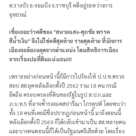
ต.รางบัว อ.จอมบึง จ.ราชบุรี คดีอยู่ระหว่างการ
อุทธรณ์
เชื่อเถอะว่าคดีของ "สหายแสง-ศุภชัย พรรค
สีน้ำเงิน" จึงไม่ใช่คดีสุดท้าย รายสุดท้าย ที่นักการ
เมืองจะต้องหลุดจากตำแหน่ง โดนสิทธิการเมือง
จากเรื่องปมที่ดินแน่นอน!!!
เพราะอย่างก่อนหน้านี้ก็มีการไปร้องให้ ป.ป.ช.ตรวจ
สอบ สส.ยุคหลังเลือกตั้งปี 2562 รวม 18 คน กรณี
ยึดถือ ครอบครองที่ดินของรัฐในรูป ส.ป.ก.และ
ภ.บ.ท.5 ที่อาจซ้ำรอยเคสปารีณา ไกรคุปต์ โดยพบว่า
ทั้ง 18 คนที่เคยมีชื่อปรากฏก่อนหน้านี้ มาถึงตอนนี้
หลังเลือกตั้งปี 2569 ก็ได้กลับเข้ามาเป็น สส.หลายคน
และบางคนตอนนี้ก็ได้เป็นรัฐมนตรีเสียด้วย โดยเรื่อง