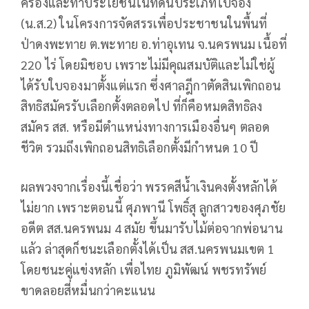
ครองและทำประโยชน์ในที่ดินประเภทใบจอง
(น.ส.2) ในโครงการจัดสรรเพื่อประชาชนในพื้นที่
ป่าดงพะทาย ต.พะทาย อ.ท่าอุเทน จ.นครพนม เนื้อที่
220 ไร่ โดยมิชอบ เพราะไม่มีคุณสมบัติและไม่ใช่ผู้
ได้รับใบจองมาตั้งแต่แรก ซึ่งศาลฎีกาตัดสินเพิกถอน
สิทธิสมัครรับเลือกตั้งตลอดไป ที่ก็คือหมดสิทธิลง
สมัคร สส. หรือมีตำแหน่งทางการเมืองอื่นๆ ตลอด
ชีวิต รวมถึงเพิกถอนสิทธิเลือกตั้งมีกำหนด 10 ปี
ผลพวงจากเรื่องนี้เชื่อว่า พรรคสีน้ำเงินคงตั้งหลักได้
ไม่ยาก เพราะตอนนี้ ศุภพานี โพธิ์สุ ลูกสาวของศุภชัย
อดีต สส.นครพนม 4 สมัย ขึ้นมารับไม้ต่อจากพ่อนาน
แล้ว ล่าสุดก็ชนะเลือกตั้งได้เป็น สส.นครพนมเขต 1
โดยชนะคู่แข่งหลัก เพื่อไทย ภูมิพัฒน์ พชรทรัพย์
ขาดลอยสี่หมื่นกว่าคะแนน