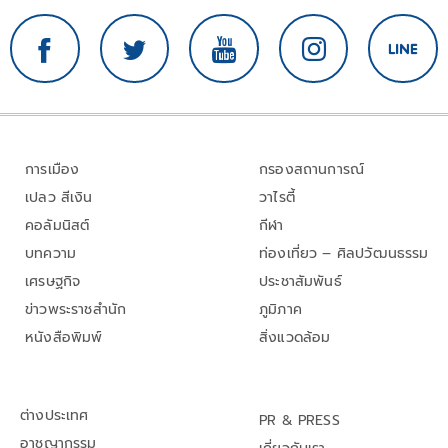
การเมือง
กรองสถานการณ์
เปลว สีเงิน
วาไรตี้
คอลัมนิสต์
กีฬา
บทความ
ท่องเที่ยว – ศิลปวัฒนธรรม
เศรษฐกิจ
ประชาสัมพันธ์
ข่าวพระราชสำนัก
ภูมิภาค
หนังสือพิมพ์
สิ่งแวดล้อม
ต่างประเทศ
PR & PRESS
อาชญากรรม