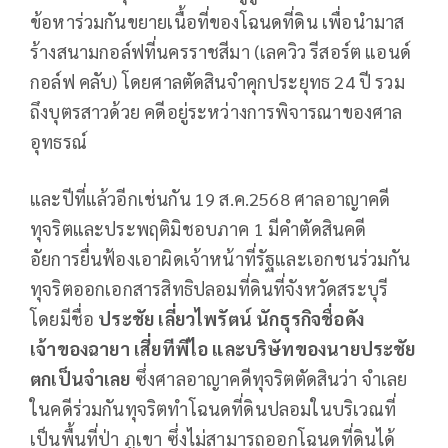
ข้อหาร่วมกันขยายเนื้อที่ของโฉนดที่ดิน เพื่อนำมาส
ร้างสนามกอล์ฟที่นครราชสีมา (เลควิว รีสอร์ต แอนด์
กอล์ฟ คลับ) โดยศาลตัดสินจำคุกประยุทธ 24 ปี รวม
ถึงบุตรสาวด้วย คดีอยู่ระหว่างการพิจารณาของศาล
อุทธรณ์
และปีที่แล้วอีกเช่นกัน 19 ส.ค.2568 ศาลอาญาคดี
ทุจริตและประพฤติมิชอบภาค 1 มีคำตัดสินคดี
อัยการยื่นฟ้องเอาผิดเจ้าหน้าที่รัฐและเอกชนร่วมกัน
ทุจริตออกเอกสารสิทธิปลอมที่ดินที่จังหวัดสระบุรี
โดยมีชื่อ
ประชัย เลี่ยวไพรัตน์ นักธุรกิจชื่อดัง
เจ้าของฉายา เสี่ยทีพีไอ และบริษัทของนายประชัย
ตกเป็นจำเลย
ซึ่งศาลอาญาคดีทุจริตตัดสินว่า จำเลย
ในคดีร่วมกันทุจริตทำโฉนดที่ดินปลอมในบริเวณที่
เป็นพื้นที่ป่า ภูเขา ซึ่งไม่สามารถออกโฉนดที่ดินได้