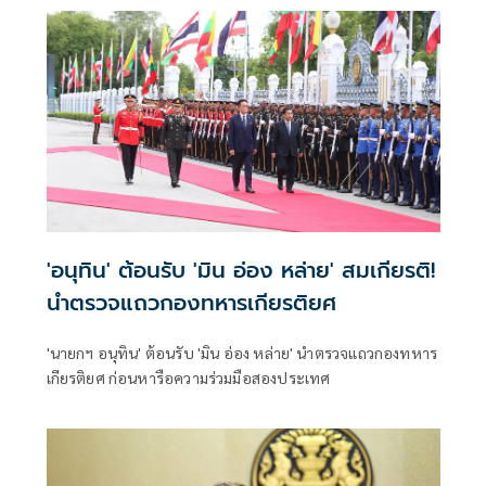
คุณภาพน้ำ -เทคโนโลยีอวกาศ
'อนุทิน' ต้อนรับ 'มิน อ่อง หล่าย' สมเกียรติ!
นำตรวจแถวกองทหารเกียรติยศ
'นายกฯ อนุทิน' ต้อนรับ 'มิน อ่อง หล่าย' นำตรวจแถวกองทหาร
เกียรติยศ ก่อนหารือความร่วมมือสองประเทศ