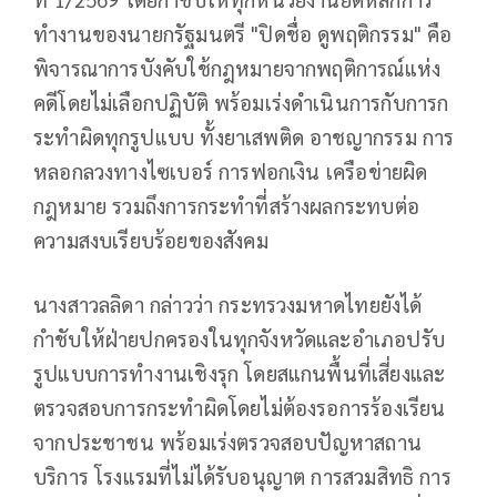
ทำงานของนายกรัฐมนตรี "ปิดชื่อ ดูพฤติกรรม" คือ
พิจารณาการบังคับใช้กฎหมายจากพฤติการณ์แห่ง
คดีโดยไม่เลือกปฏิบัติ พร้อมเร่งดำเนินการกับการก
ระทำผิดทุกรูปแบบ ทั้งยาเสพติด อาชญากรรม การ
หลอกลวงทางไซเบอร์ การฟอกเงิน เครือข่ายผิด
กฎหมาย รวมถึงการกระทำที่สร้างผลกระทบต่อ
ความสงบเรียบร้อยของสังคม
นางสาวลลิดา กล่าวว่า กระทรวงมหาดไทยยังได้
กำชับให้ฝ่ายปกครองในทุกจังหวัดและอำเภอปรับ
รูปแบบการทำงานเชิงรุก โดยสแกนพื้นที่เสี่ยงและ
ตรวจสอบการกระทำผิดโดยไม่ต้องรอการร้องเรียน
จากประชาชน พร้อมเร่งตรวจสอบปัญหาสถาน
บริการ โรงแรมที่ไม่ได้รับอนุญาต การสวมสิทธิ การ