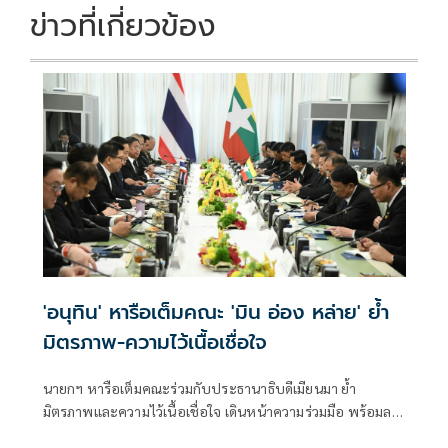
ข่าวที่เกี่ยวข้อง
'อนุทิน' หารือเต็มคณะ 'มิน อ่อง หล่าย' ย้ำ
มิตรภาพ-ความไว้เนื้อเชื่อใจ
นายกฯ หารือเต็มคณะร่วมกับประธานาธิบดีเมียนมา ย้ำ
มิตรภาพและความไว้เนื้อเชื่อใจ เดินหน้าความร่วมมือ พร้อมลง
นาม MOU 3 ฉบับ เสริมสร้างความร่วมมือแรงงาน -จัดการ