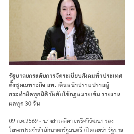
รัฐบาลยกระดับการจัดระเบียบสังคมทั่วประเทศ
ตั้งชุดเฉพาะกิจ มท. เดินหน้าปราบปรามผู้
กระทำผิดทุกมิติ บังคับใช้กฎหมายเข้ม รายงาน
ผลทุก 30 วัน
09 ก.ค.2569 - นางสาวลลิดา เพริศวิวัฒนา รอง
โฆษกประจำสำนักนายกรัฐมนตรี เปิดเผยว่า รัฐบาล