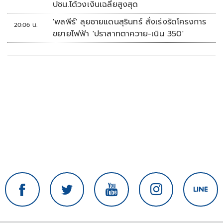
ปชน.ได้วงเงินเฉลี่ยสูงสุด
'พลพีร์' ลุยชายแดนสุรินทร์ สั่งเร่งรัดโครงการ
20:06 น.
ขยายไฟฟ้า 'ปราสาทตาควาย-เนิน 350'