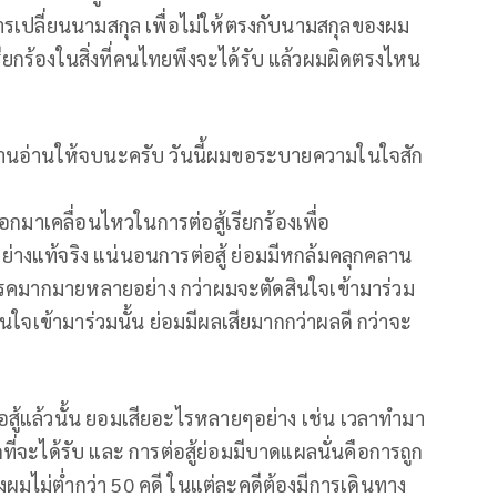
การเปลี่ยนนามสกุล เพื่อไม่ให้ตรงกับนามสกุลของผม
ยกร้องในสิ่งที่คนไทยพึงจะได้รับ แล้วผมผิดตรงไหน
กท่านอ่านให้จบนะครับ วันนี้ผมขอระบายความในใจสัก
อกมาเคลื่อนไหวในการต่อสู้เรียกร้องเพื่อ
างแท้จริง แน่นอนการต่อสู้ ย่อมมีหกล้มคลุกคลาน
ุปสรรคมากมายหลายอย่าง กว่าผมจะตัดสินใจเข้ามาร่วม
ใจเข้ามาร่วมนั้น ย่อมมีผลเสียมากกว่าผลดี กว่าจะ
ู้แล้วนั้น ยอมเสียอะไรหลายๆอย่าง เช่น เวลาทำมา
่จะได้รับ และ การต่อสู้ย่อมมีบาดแผลนั่นคือการถูก
งผมไม่ต่ำกว่า 50 คดี ในแต่ละคดีต้องมีการเดินทาง