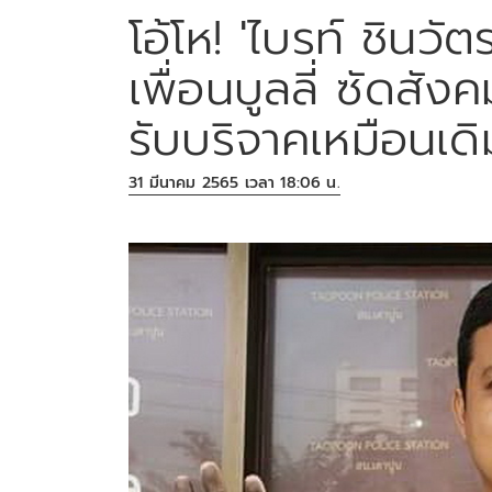
โอ้โห! 'ไบรท์ ชินวั
เพื่อนบูลลี่ ซัดสั
รับบริจาคเหมือนเดิ
31 มีนาคม 2565 เวลา 18:06 น.