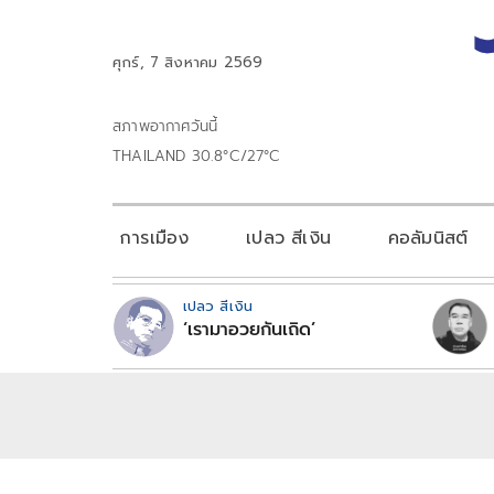
ศุกร์, 7 สิงหาคม 2569
สภาพอากาศวันนี้
THAILAND 30.8°C/27°C
การเมือง
เปลว สีเงิน
คอลัมนิสต์
เปลว สีเงิน
‘เรามาอวยกันเถิด’