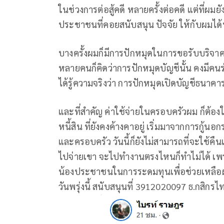
ในช่วงการต่อสู้คดี หลายครั้งต่อคดี แต่ที่ผมยังย
ประชาชนที่คอยสนับสนุน ปัจจัย ให้กับผมได้พอ
บางครั้งผมก็มีการปักหมุดในการขอรับบริจาคส
หลายคนก็คิดว่าการปักหมุดบัญชีนั้น คงมีคน
ได้รู้ความจริงว่า การปักหมุดเปิดบัญชีธนาคาร 
และที่สำคัญ ค่าใช้จ่ายในครอบครัวผม ก็ต้อ
หนี้สิน ที่ยังคงค้างคาอยู่ เริ่มมาจากการก
และครอบครัว วันนี้ก็ยังไม่สามารถที่จะใช้คืน
ไปจ่ายเขา จะไปทำงานตรงไหนก็ทำไม่ได้ เพรา
น้องประชาชนในการระดมทุนเพื่อช่วยเหลือ
วันพรุ่งนี้ สนับสนุนที่ 3912020097 ธ.กสิกรไ