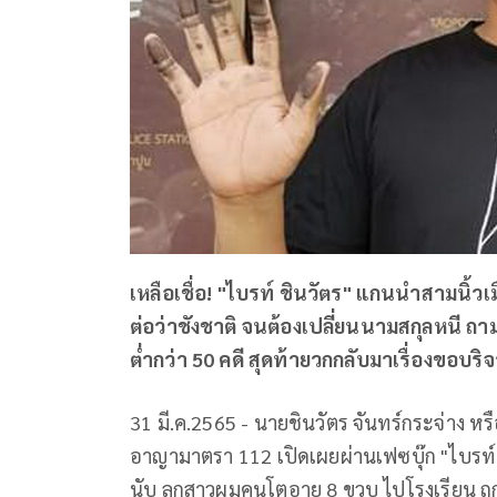
เหลือเชื่อ! "ไบรท์ ชินวัตร" แกนนำสามนิ้วเมื
ต่อว่าชังชาติ จนต้องเปลี่ยนนามสกุลหนี
ต่ำกว่า 50 คดี สุดท้ายวกกลับมาเรื่องขอบริ
31 มี.ค.2565 - นายชินวัตร จันทร์กระจ่าง หร
อาญามาตรา 112 เปิดเผยผ่านเฟซบุ๊ก "ไบรท์
นับ ลูกสาวผมคนโตอายุ 8 ขวบ ไปโรงเรียน ถูก