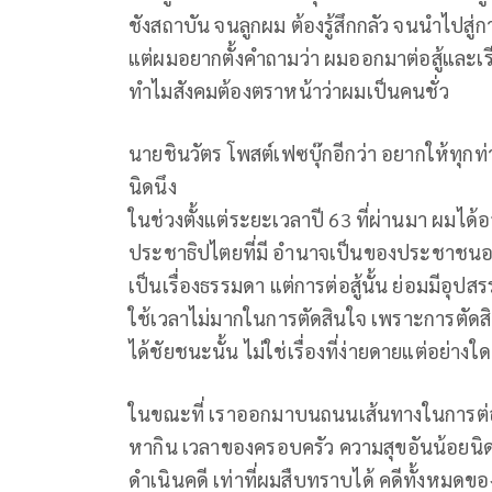
ชังสถาบัน จนลูกผม ต้องรู้สึกกลัว จนนำไปสู่
แต่ผมอยากตั้งคำถามว่า ผมออกมาต่อสู้และเรี
ทำไมสังคมต้องตราหน้าว่าผมเป็นคนชั่ว
นายชินวัตร โพสต์เฟซบุ๊กอีกว่า อยากให้ทุ
นิดนึง
ในช่วงตั้งแต่ระยะเวลาปี 63 ที่ผ่านมา ผมได้อ
ประชาธิปไตยที่มี อำนาจเป็นของประชาชนอย่
เป็นเรื่องธรรมดา แต่การต่อสู้นั้น ย่อมมีอ
ใช้เวลาไม่มากในการตัดสินใจ เพราะการตัดสิน
ได้ชัยชนะนั้น ไม่ใช่เรื่องที่ง่ายดายแต่อย่างใด
ในขณะที่ เราออกมาบนถนนเส้นทางในการต่อส
หากิน เวลาของครอบครัว ความสุขอันน้อยนิดที
ดำเนินคดี เท่าที่ผมสืบทราบได้ คดีทั้งหมดขอ