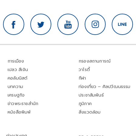
การเมือง
กรองสถานการณ์
เปลว สีเงิน
วาไรตี้
คอลัมนิสต์
กีฬา
บทความ
ท่องเที่ยว – ศิลปวัฒนธรรม
เศรษฐกิจ
ประชาสัมพันธ์
ข่าวพระราชสำนัก
ภูมิภาค
หนังสือพิมพ์
สิ่งแวดล้อม
ต่างประเทศ