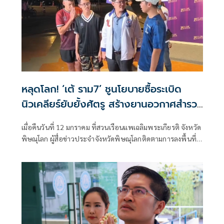
หลุดโลก! ‘เต้ ราม7’ ชูนโยบายซื้อระเบิด
นิวเคลียร์ยับยั้งศัตรู สร้างยานอวกาศสำรวจ
ดวงดาว
เมื่อคืนวันที่ 12 มกราคม ที่สวนเรือนแพเฉลิมพระเกียรติ จังหวัด
พิษณุโลก ผู้สื่อข่าวประจำจังหวัดพิษณุโลกติดตามการลงพื้นที่
หาเสียงของ นา