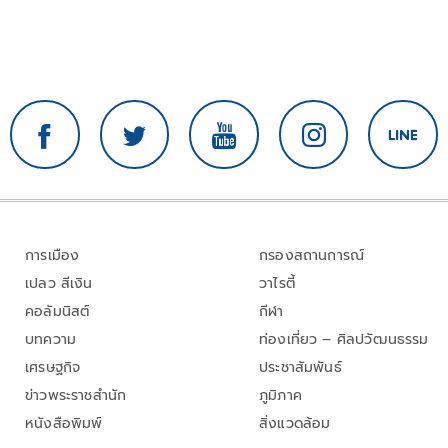
การเมือง
กรองสถานการณ์
เปลว สีเงิน
วาไรตี้
คอลัมนิสต์
กีฬา
บทความ
ท่องเที่ยว – ศิลปวัฒนธรรม
เศรษฐกิจ
ประชาสัมพันธ์
ข่าวพระราชสำนัก
ภูมิภาค
หนังสือพิมพ์
สิ่งแวดล้อม