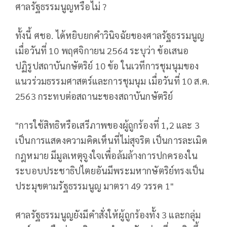
ศาลรัฐธรรมนูญหรือไม่ ?
ทั้งนี้ ศชอ. ได้หยิบยกคำวินิจฉัยของศาลรัฐธรรมนูญ
เมื่อวันที่ 10 พฤศจิกายน 2564 ระบุว่า ข้อเสนอ
ปฏิรูปสถาบันกษัตริย์ 10 ข้อ ในเวทีการชุมนุมของ
แนวร่วมธรรมศาสตร์และการชุมนุม เมื่อวันที่ 10 ส.ค.
2563 กระทบต่อสถานะของสถาบันกษัตริย์
"การใช้สิทธิหรือเสรีภาพของผู้ถูกร้องที่ 1,2 และ 3
เป็นการแสดงความคิดเห็นที่ไม่สุจริต เป็นการละเมิด
กฎหมาย มีมูลเหตุจูงใจเพื่อล้มล้างการปกครองใน
ระบอบประชาธิปไตยอันมีพระมหากษัตริย์ทรงเป็น
ประมุขตามรัฐธรรมนูญ มาตรา 49 วรรค 1"
ศาลรัฐธรรมนูญยังมีคำสั่งให้ผู้ถูกร้องทั้ง 3 และกลุ่ม