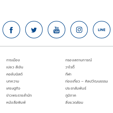
การเมือง
กรองสถานการณ์
เปลว สีเงิน
วาไรตี้
คอลัมนิสต์
กีฬา
บทความ
ท่องเที่ยว – ศิลปวัฒนธรรม
เศรษฐกิจ
ประชาสัมพันธ์
ข่าวพระราชสำนัก
ภูมิภาค
หนังสือพิมพ์
สิ่งแวดล้อม