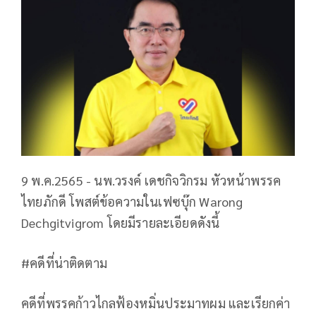
9 พ.ค.2565 - นพ.วรงค์ เดชกิจวิกรม หัวหน้าพรรค
ไทยภักดี โพสต์ข้อความในเฟซบุ๊ก Warong
Dechgitvigrom โดยมีรายละเอียดดังนี้
#คดีที่น่าติดตาม
คดีที่พรรคก้าวไกลฟ้องหมิ่นประมาทผม และเรียกค่า