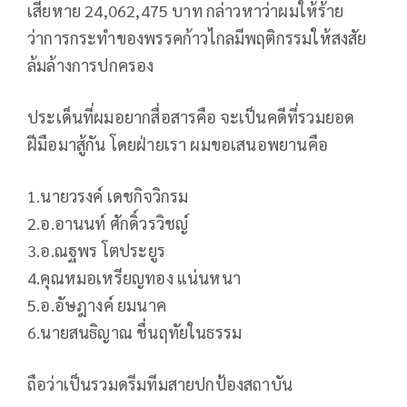
เสียหาย 24,062,475 บาท กล่าวหาว่าผมให้ร้าย
ว่าการกระทำของพรรคก้าวไกลมีพฤติกรรมให้สงสัย
ล้มล้างการปกครอง
ประเด็นที่ผมอยากสื่อสารคือ จะเป็นคดีที่รวมยอด
ฝีมือมาสู้กัน โดยฝ่ายเรา ผมขอเสนอพยานคือ
1.นายวรงค์ เดชกิจวิกรม
2.อ.อานนท์ ศักดิ์วรวิชญ์
3.อ.ณฐพร โตประยูร
4.คุณหมอเหรียญทอง แน่นหนา
5.อ.อัษฎางค์ ยมนาค
6.นายสนธิญาณ ชื่นฤทัยในธรรม
ถือว่าเป็นรวมดรีมทีมสายปกป้องสถาบัน