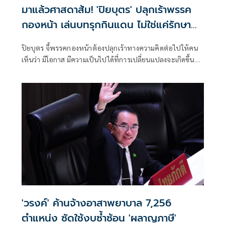
มาแล้วศาสดาส้ม! 'ปิยบุตร' ปลุกเร้าพรรค
กองหน้า เล่นบทรุกกินแดน ไม่ใช่แค่รักษา
ฐานที่มั่น
ปิยบุตร จี้พรรคกองหน้าต้องปลุกเร้าทางความคิดต่อไปให้คน
เห็นว่า มีโอกาส มีความเป็นไปได้ที่การเปลี่ยนแปลงจะเกิดขึ้น
และจะเกิดขึ้นในไม่ช้านี้
'วรงค์' ค้านจ้างอาสาพยาบาล 7,256
ตำแหน่ง ซัดใช้งบซ้ำซ้อน 'ผลาญภาษี'