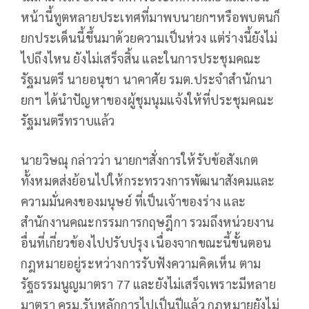
หน้านี้ทูตหลายประเทศที่มาพบนายกฯหรือพบตนก็
ยกประเด็นนี้ขึ้นมาด้วยความเป็นห่วง แต่ร่างนี้ยังไม่
ไปถึงไหน ยังไม่เสร็จสิ้น และในการประชุมคณะ
รัฐมนตรี นายอนุชา นาคาศัย รมต.ประจำสำนักนา
ยกฯ ได้นำปัญหาของผู้ชุมนุมแจ้งให้ที่ประชุมคณะ
รัฐมนตรีทราบแล้ว
นายวิษณุ กล่าวว่า นายกฯสั่งการให้รับข้อสังเกต
ทั้งหมดส่งย้อนไปให้กระทรวงการพัฒนาสังคมและ
ความมั่นคงของมนุษย์ ที่เป็นเจ้าของร่าง และ
สำนักงานคณะกรรมการกฤษฎีกา รวมถึงหน่วยงาน
อื่นที่เกี่ยวข้องไปปรับปรุง เนื่องจากขณะนี้ขั้นตอน
กฎหมายอยู่ระหว่างการรับฟังความคิดเห็น ตาม
รัฐธรรมนูญมาตรา 77 และยังไม่เสร็จเพราะมีหลาย
มาตรา ครม.รับหลักการไปเป็นปีแล้ว กฎหมายยังไม่