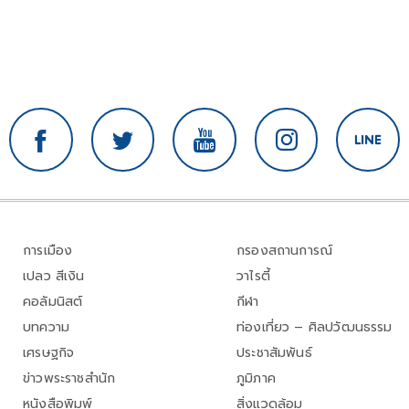
การเมือง
กรองสถานการณ์
เปลว สีเงิน
วาไรตี้
คอลัมนิสต์
กีฬา
บทความ
ท่องเที่ยว – ศิลปวัฒนธรรม
เศรษฐกิจ
ประชาสัมพันธ์
ข่าวพระราชสำนัก
ภูมิภาค
หนังสือพิมพ์
สิ่งแวดล้อม