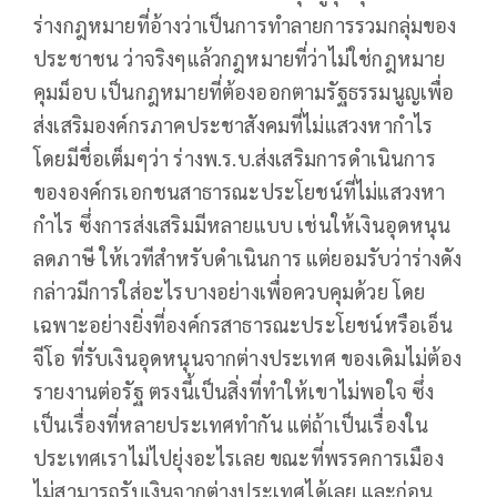
ร่างกฎหมายที่อ้างว่าเป็นการทำลายการรวมกลุ่มของ
ประชาชน ว่าจริงๆแล้วกฎหมายที่ว่าไม่ใช่กฎหมาย
คุมม็อบ เป็นกฎหมายที่ต้องออกตามรัฐธรรมนูญเพื่อ
ส่งเสริมองค์กรภาคประชาสังคมที่ไม่แสวงหากำไร
โดยมีชื่อเต็มๆว่า ร่างพ.ร.บ.ส่งเสริมการดำเนินการ
ขององค์กรเอกชนสาธารณะประโยชน์ที่ไม่แสวงหา
กำไร ซึ่งการส่งเสริมมีหลายแบบ เช่นให้เงินอุดหนุน
ลดภาษี ให้เวทีสำหรับดำเนินการ แต่ยอมรับว่าร่างดัง
กล่าวมีการใส่อะไรบางอย่างเพื่อควบคุมด้วย โดย
เฉพาะอย่างยิ่งที่องค์กรสาธารณะประโยชน์หรือเอ็น
จีโอ ที่รับเงินอุดหนุนจากต่างประเทศ ของเดิมไม่ต้อง
รายงานต่อรัฐ ตรงนี้เป็นสิ่งที่ทำให้เขาไม่พอใจ ซึ่ง
เป็นเรื่องที่หลายประเทศทำกัน แต่ถ้าเป็นเรื่องใน
ประเทศเราไม่ไปยุ่งอะไรเลย ขณะที่พรรคการเมือง
ไม่สามารถรับเงินจากต่างประเทศได้เลย และก่อน