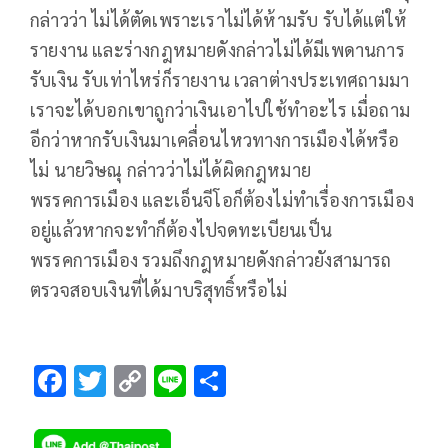
กล่าวว่า ไม่ได้ตัดเพราะเราไม่ได้ห้ามรับ รับได้แต่ให้
รายงาน และร่างกฎหมายดังกล่าวไม่ได้มีเพดานการ
รับเงิน รับเท่าไหร่ก็รายงาน เวลาต่างประเทศถามมา
เราจะได้บอกเขาถูกว่าเงินเอาไปใช้ทำอะไร เมื่อถาม
อีกว่าหากรับเงินมาเคลื่อนไหวทางการเมืองได้หรือ
ไม่ นายวิษณุ กล่าวว่าไม่ได้ผิดกฎหมาย
พรรคการเมือง และเอ็นจีโอก็ต้องไม่ทำเรื่องการเมือง
อยู่แล้วหากจะทำก็ต้องไปจดทะเบียนเป็น
พรรคการเมือง รวมถึงกฎหมายดังกล่าวยังสามารถ
ตรวจสอบเงินที่ได้มาบริสุทธิ์หรือไม่
F
T
C
Li
S
ac
wi
o
n
h
e
tt
p
e
ar