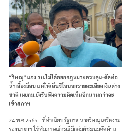
“วิษณุ” แจง รบ.ไม่ได้ออกกฎหมายควบคุม-ตัดท่อ
น้ำเลี้ยงม็อบ แค่ให้เอ็นจีโอบอกรายละเอียดเงินต่าง
ชาติ เผยกม.ยังรับฟังความคิดเห็นอีกนานกว่าจะ
เข้าสภาฯ
24 พ.ค.2565 - ที่ทำเนียบรัฐบาล นายวิษณุ เครืองาม
รองนายกฯ ให้สัมภาษณ์กรณีมีกลุ่มผู้ชุมนุมคัดค้าน