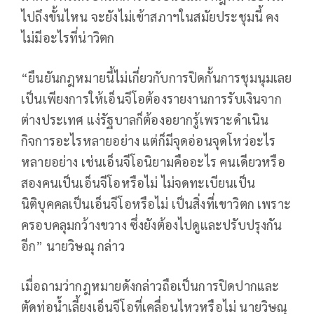
ไปถึงขั้นไหน จะยังไม่เข้าสภาฯในสมัยประชุมนี้ คง
ไม่มีอะไรที่น่าวิตก
“ยืนยันกฎหมายนี้ไม่เกี่ยวกับการปิดกั้นการชุมนุมเลย
เป็นเพียงการให้เอ็นจีโอต้องรายงานการรับเงินจาก
ต่างประเทศ แง่รัฐบาลก็ต้องอยากรู้เพราะดำเนิน
กิจการอะไรหลายอย่าง แต่ก็มีจุดอ่อนจุดโหว่อะไร
หลายอย่าง เช่นเอ็นจีโอนิยามคืออะไร คนเดียวหรือ
สองคนเป็นเอ็นจีโอหรือไม่ ไม่จดทะเบียนเป็น
นิติบุคคลเป็นเอ็นจีโอหรือไม่ เป็นสิ่งที่เขาวิตก เพราะ
ครอบคลุมกว้างขวาง ซึ่งยังต้องไปดูและปรับปรุงกัน
อีก” นายวิษณุ กล่าว
เมื่อถามว่ากฎหมายดังกล่าวถือเป็นการปิดปากและ
ตัดท่อน้ำเลี้ยงเอ็นจีโอที่เคลื่อนไหวหรือไม่ นายวิษณุ