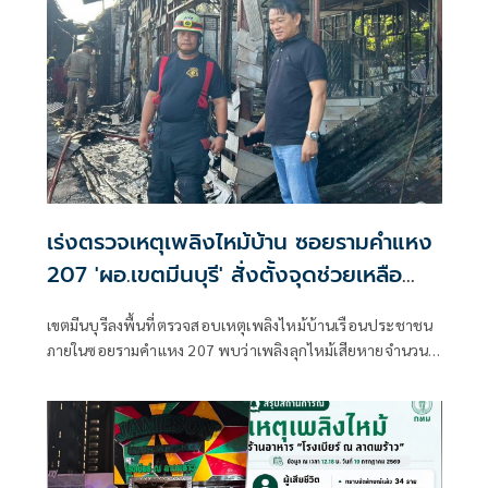
เร่งตรวจเหตุเพลิงไหม้บ้าน ซอยรามคำแหง
207 'ผอ.เขตมีนบุรี' สั่งตั้งจุดช่วยเหลือ
ปชช.
เขตมีนบุรีลงพื้นที่ตรวจสอบเหตุเพลิงไหม้บ้านเรือนประชาชน
ภายในซอยรามคำแหง 207 พบว่าเพลิงลุกไหม้เสียหายจำนวน 4
หลังคาเรือน