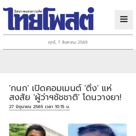
ศุกร์, 7 สิงหาคม 2569
'กนก' เปิดคอมเมนต์ 'ติ่ง' แห่
สงสัย 'ผู้ว่าฯชัชชาติ' โดนวางยา!
27 มิถุนายน 2565 เวลา 10:15 น.