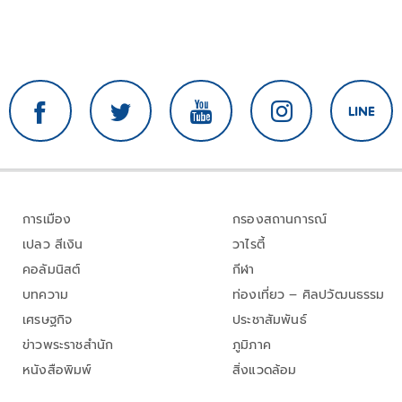
การเมือง
กรองสถานการณ์
เปลว สีเงิน
วาไรตี้
คอลัมนิสต์
กีฬา
บทความ
ท่องเที่ยว – ศิลปวัฒนธรรม
เศรษฐกิจ
ประชาสัมพันธ์
ข่าวพระราชสำนัก
ภูมิภาค
หนังสือพิมพ์
สิ่งแวดล้อม