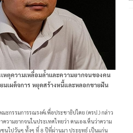
ต้นเหตุความเหลื่อมล้ำและความยากจนของคน
ยมเผด็จการ หยุดสร้างหนี้และหลอกขายฝัน
คณะกรรมการรณรงค์เพื่อประชาธิปไตย (ครป.) กล่าว
ปัญหาความยากจนในประเทศไทยว่า ตนเองเห็นว่าความ
ปวันๆ ทั้งๆ ที่ 8 ปีที่ผ่านมา ประยุทธ์ เป็นแก่น