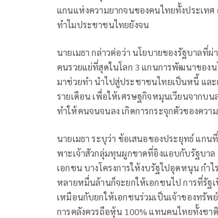
แกนแห่งความยากจนของคนไทยทั้งประเทศ ถามว
ทำไมประชาชนไทยยังจน
นายเมธา กล่าวต่อว่า นโยบายของรัฐบาลที่ผ
คนรวยแย่ที่สุดในโลก 3 แกนการพัฒนาของนโย
มาช่วยทำ นำไปสู่ประชาชนไทยเป็นหนี้ และ
รายเดือน เพื่อให้เศรษฐกิจหมุนเวียนจากบนลงล
ทำให้คนจนจนลง เกิดการกระจุกตัวของความ
นายเมธา ระบุว่า ข้อเสนอของประยุทธ์ แกนที
พาะเจ้าสัวกลุ่มทุนผูกขาดที่อิงแอบกับรัฐบา
เอกชน บางโครงการให้งบรัฐไปอุดหนุน กำไรเอ
หลายหมื่นล้านก็จะยกให้เอกชนไป การที่รัฐเ
เหมือนกับยกให้เอกชนร่วมเป็นเจ้าของทรัพย
การคลังควรถือหุ้น 100% แทนคนไทยทั้งชาติ