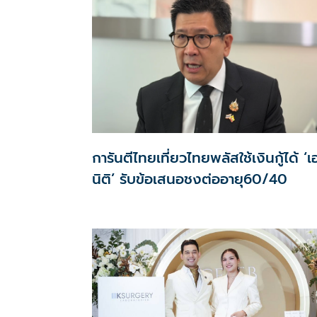
การันตีไทยเที่ยวไทยพลัสใช้เงินกู้ได้ ‘
นิติ’ รับข้อเสนอชงต่ออายุ60/40