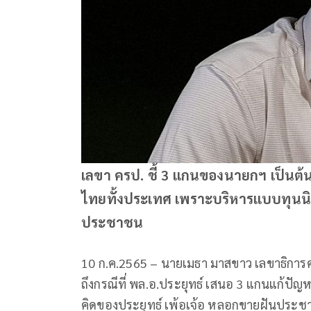
เลขา ครป. ชี้ 3 แกนของนายกฯ เป็น
ไทยทั้งประเทศ เพราะบริหารแบบทุนนิ
ประชาชน
10 ก.ค.2565 – นายเมธา มาสขาว เลขาธิการ
ถึงกรณีที่ พล.อ.ประยุทธ์ เสนอ 3 แกนแก้
คิดของประยุทธ์ เพ้อเจ้อ หลอกขายฝันประชาชนไ