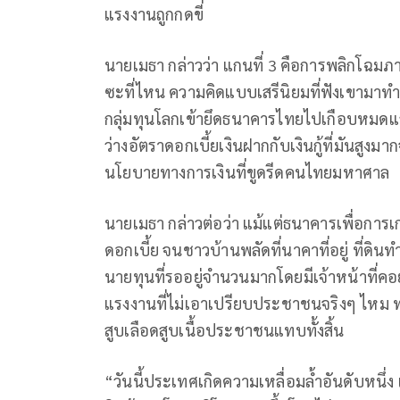
แรงงานถูกกดขี่
นายเมธา กล่าวว่า แกนที่ 3 คือการพลิกโฉมภา
ซะที่ไหน ความคิดแบบเสรีนิยมที่ฟังเขามาทำ
กลุ่มทุนโลกเข้ายึดธนาคารไทยไปเกือบหมดแล
ว่างอัตราดอกเบี้ยเงินฝากกับเงินกู้ที่มันสู
นโยบายทางการเงินที่ขูดรีดคนไทยมหาศาล
นายเมธา กล่าวต่อว่า แม้แต่ธนาคารเพื่อกา
ดอกเบี้ย จนชาวบ้านพลัดที่นาคาที่อยู่ ที่ดิ
นายทุนที่รออยู่จำนวนมากโดยมีเจ้าหน้าที่คอ
แรงงานที่ไม่เอาเปรียบประชาชนจริงๆ ไหม 
สูบเลือดสูบเนื้อประชาชนแทบทั้งสิ้น
“วันนี้ประเทศเกิดความเหลื่อมล้ำอันดับหน