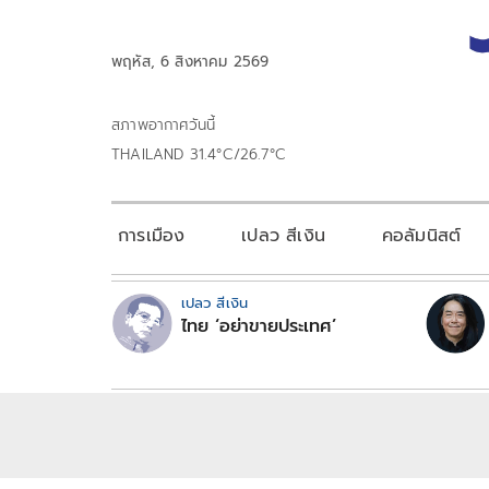
พฤหัส, 6 สิงหาคม 2569
สภาพอากาศวันนี้
THAILAND 31.4°C/26.7°C
การเมือง
เปลว สีเงิน
คอลัมนิสต์
เปลว สีเงิน
ไทย ‘อย่าขายประเทศ’