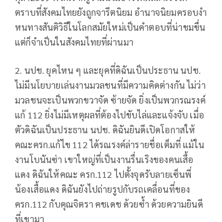
ตราบที่สังคมไทยยังถูกจารีตนิยม อำนาจนิยมครอบงำ
หนทางสันติวิธีในโลกสมัยใหม่เป็นคำตอบที่น่าขมขื่น
แต่ก็จำเป็นในสังคมไทยที่ผ่านมา
2. นปช. ยุคไหน ๆ และยุคที่ดิฉันเป็นประธาน นปช.
ไม่มีนโยบายเล่นงานมวลชนที่มีความคิดต่างกัน ไม่ว่า
มวลชนจะเป็นพวกขวาจัด ซ้ายจัด ยิ่งเป็นพวกรณรงค์
แก้ 112 ยิ่งไม่มีเหตุผลที่ต้องไปขับไล่และแจ้งจับ เมื่อ
ตัวดิฉันเป็นประธาน นปช. ดิฉันยินดีเปิดโอกาสให้
คณะครก.แก้ไข 112 ได้รณรงค์ล่ารายชื่อเต็มที่ แม้ใน
งานโบนันซ่า เขาใหญ่ที่เป็นงานรื่นเริงของคนเสื้อ
แดง ดิฉันให้คณะ ครก.112 ไปตั้งจุดรับลายเซ็นพี่
น้องเสื้อแดง ดิฉันยังไปถ่ายรูปกับรถเคลื่อนที่ของ
ครก.112 กับคุณจิตรา คชเดช ด้วยซ้ำ ด้วยความยินดี
ที่เขามา