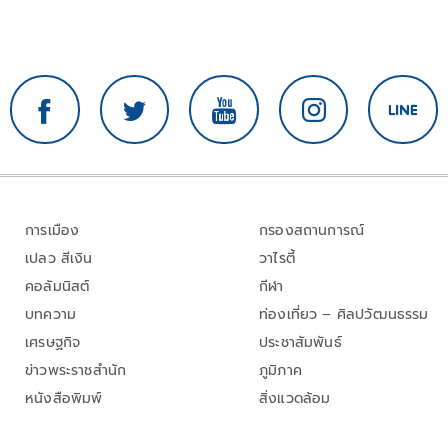
การเมือง
กรองสถานการณ์
เปลว สีเงิน
วาไรตี้
คอลัมนิสต์
กีฬา
บทความ
ท่องเที่ยว – ศิลปวัฒนธรรม
เศรษฐกิจ
ประชาสัมพันธ์
ข่าวพระราชสำนัก
ภูมิภาค
หนังสือพิมพ์
สิ่งแวดล้อม