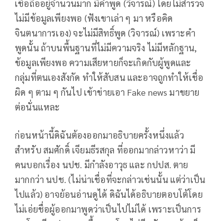
เชื่อถืออยู่จำนวนมาก มีคำพูด (วิจารณ์) โดยไม่สำรวจ
ไม่มีข้อมูลเพียงพอ (ฟังเขาเล่า ๆ มา หรือคิด
จินตนาการเอง) จะไม่มีสิทธิ์พูด (วิจารณ์) เพราะคำ
พูดนั้น ถ้าบนพื้นฐานที่ไม่มีความจริง ไม่มีหลักฐาน,
ข้อมูลเพียงพอ ความเสียหายก็จะเกิดกับผู้พูดและ
กลุ่มที่ตนเองสังกัด ทำให้สับสน และอาจถูกทำให้เชื่อ
ผิด ๆ ตาม ๆ กันไป เข้าข่ายเอา Fake news มาขยาย
ต่อนั่นแหละ
ก่อนหน้านี้ดิฉันต้องออกมาอธิบายครั้งหนึ่งแล้ว
สำหรับ สมศักดิ์ เจียมธีรสกุล ที่ออกมากล่าวหาว่า มี
คนบอกเรื่อง นปช. มีกำลังอาวุธ และ กปปส. ตาย
มากกว่า นปช. (ไม่น่าเชื่อที่จะกล่าวเช่นนั้น แต่ว่าเป็น
ไปแล้ว) อาจย้อนอ่านดูได้ ดิฉันได้อธิบายตอบโต้โดย
ไม่เอ่ยชื่อผู้ออกมาพูดว่าเป็นไปไม่ได้ เพราะเป็นการ