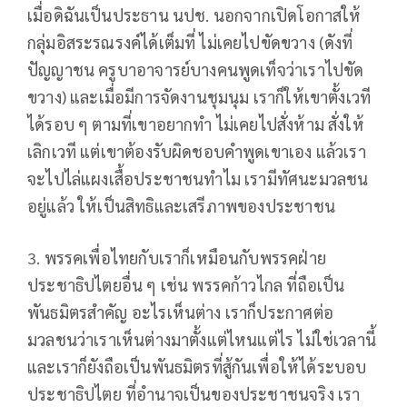
เมื่อดิฉันเป็นประธาน นปช. นอกจากเปิดโอกาสให้
กลุ่มอิสระรณรงค์ได้เต็มที่ ไม่เคยไปขัดขวาง (ดังที่
ปัญญาชน ครูบาอาจารย์บางคนพูดเท็จว่าเราไปขัด
ขวาง) และเมื่อมีการจัดงานชุมนุม เราก็ให้เขาตั้งเวที
ได้รอบ ๆ ตามที่เขาอยากทำ ไม่เคยไปสั่งห้าม สั่งให้
เลิกเวที แต่เขาต้องรับผิดชอบคำพูดเขาเอง แล้วเรา
จะไปไล่แผงเสื้อประชาชนทำไม เรามีทัศนะมวลชน
อยู่แล้ว ให้เป็นสิทธิและเสรีภาพของประชาชน
3. พรรคเพื่อไทยกับเราก็เหมือนกับพรรคฝ่าย
ประชาธิปไตยอื่น ๆ เช่น พรรคก้าวไกล ที่ถือเป็น
พันธมิตรสำคัญ อะไรเห็นต่าง เราก็ประกาศต่อ
มวลชนว่าเราเห็นต่างมาตั้งแต่ไหนแต่ไร ไม่ใช่เวลานี้
และเราก็ยังถือเป็นพันธมิตรที่สู้กันเพื่อให้ได้ระบอบ
ประชาธิปไตย ที่อำนาจเป็นของประชาชนจริง เรา