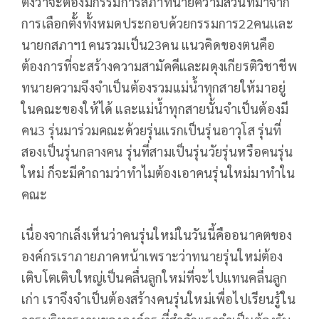
ตั้งว่าจะต้องมีกรรมการสภาทนายความส่วนที่มาจาก
การเลือกตั้งทั้งหมดประกอบด้วยกรรมการ22คนเเละ
นายกสภาฯ1คนรวมเป็น23คน แนวคิดของตนคือ
ต้องการที่จะสร้างความสามัคคีและผดุงเกียรติวิชาชีพ
ทนายความจึงจำเป็นต้องรวมแม่น้ำทุกสายให้มาอยู่
ในคณะของให้ได้ และแม่น้ำทุกสายนั้นจำเป็นต้องมี
คน3 รุ่นมาร่วมคณะด้วยรุ่นแรกเป็นรุ่นอาวุโส รุ่นที่
สองเป็นรุ่นกลางคน รุ่นที่สามเป็นรุ่นวัยรุ่นหรือคนรุ่น
ใหม่ ก็จะมีคำถามว่าทำไมต้องเอาคนรุ่นใหม่มาทำใน
คณะ
เนื่องจากเล็งเห็นว่าคนรุ่นใหม่ในวันนี้คืออนาคตของ
องค์กรเราภายภาคหน้าเพราะว่าทนายรุ่นใหม่ต้อง
เติบโตเติบใหญ่เป็นคลื่นลูกใหม่ที่จะไปแทนคลื่นลูก
เก่า เราจึงจำเป็นต้องสร้างคนรุ่นใหม่เพื่อไปเรียนรู้ใน