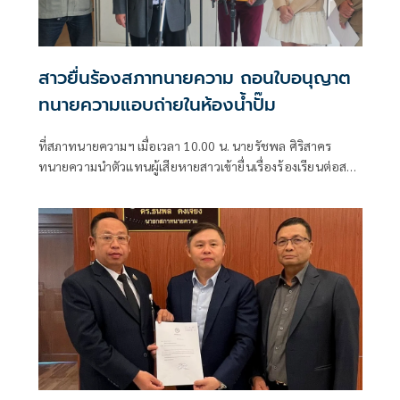
สาวยื่นร้องสภาทนายความ ถอนใบอนุญาต
ทนายความแอบถ่ายในห้องน้ำปั๊ม
ที่สภาทนายความฯ เมื่อเวลา 10.00 น. นายรัชพล ศิริสาคร
ทนายความนำตัวแทนผู้เสียหายสาวเข้ายื่นเรื่องร้องเรียนต่อสภา
ทน