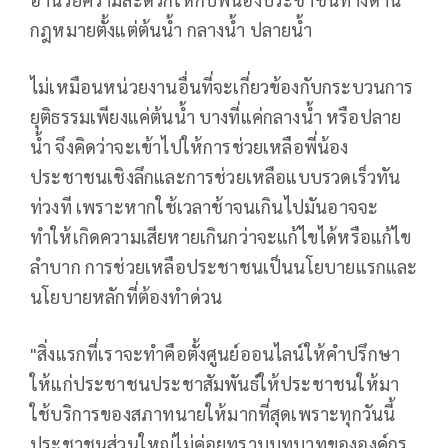
กฎหมายตั้งแต่ต้นน้ำ กลางน้ำ ปลายน้ำ
ไม่เหมือนหน่วยงานอื่นที่จะเกี่ยวข้องกับกระบวนการ
ยุติธรรมเพียงแค่ต้นน้ำ บางที่แค่กลางน้ำ หรือปลาย
น้ำ จึงคิดว่าจะเข้าไปให้การช่วยเหลือพี่น้อง
ประชาชนเชิงลึกและการช่วยเหลือแบบรวดเร็วทัน
ท่วงที เพราะหากใช้เวลาช้าจนเกินไปมันอาจจะ
ทำให้เกิดความเสียหายเกินกว่าจะแก้ไขได้หรือแก้ไข
ลำบาก การช่วยเหลือประชาชนเป็นนโยบายแรกและ
นโยบายหลักที่ต้องทำด่วน
"สิ่งแรกที่เราจะทำคือตั้งศูนย์ออนไลน์ให้คำปรึกษา
ให้แก่ประชาชนประชาสัมพันธ์ให้ประชาชนให้มา
ใช้บริการของสภาทนายให้มากที่สุดเพราะทุกวันนี้
ประชาชนส่วนใหญ่ไม่ค่อยทราบบทบาทขององค์กร