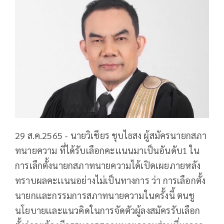
29 ส.ค.2565 - นายวิเชียร ชุบไธสง ผู้สมัครนายกสภา
ทนายความ ที่ได้รับเลือกคะเเนนมาเป็นอันดับ1 ใน
การเลืกตั้งนายกสภาทนายความได้เปิดเผยภายหลัง
ทราบผลคะเเนนอย่างไม่เป็นทางการ ว่า การเลือกตั้ง
นายกเเละกรรมการสภาทนายความในครั้งนี้ ตนชู
นโยบายเเละแนวคิดในการจัดตัวผู้ลงสมัครรับเลือก