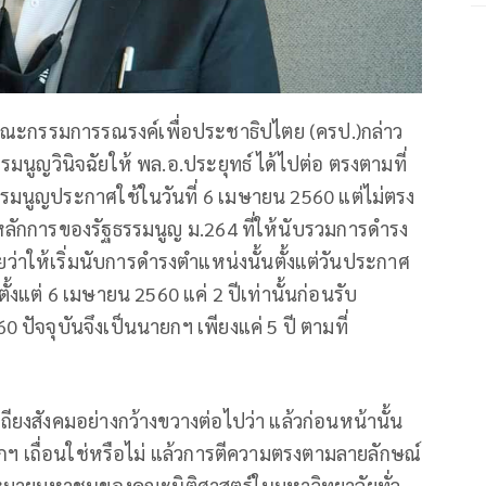
คณะกรรมการรณรงค์เพื่อประชาธิปไตย (ครป.)กล่าว
รมนูญวินิจฉัยให้ พล.อ.ประยุทธ์ ได้ไปต่อ ตรงตามที่
ฐธรรมนูญประกาศใช้ในวันที่ 6 เมษายน 2560 แต่ไม่ตรง
ลักการของรัฐธรรมนูญ ม.264 ที่ให้นับรวมการดำรง
ว่าให้เริ่มนับการดำรงตำแหน่งนั้นตั้งแต่วันประกาศ
้งแต่ 6 เมษายน 2560 แค่ 2 ปีเท่านั้นก่อนรับ
ัจจุบันจึงเป็นนายกฯ เพียงแค่ 5 ปี ตามที่
ถียงสังคมอย่างกว้างขวางต่อไปว่า แล้วก่อนหน้านั้น
กฯ เถื่อนใช่หรือไม่ แล้วการตีความตรงตามลายลักษณ์
หมายมหาชนของคณะนิติศาสตร์ในมหาวิทยาลัยทั่ว