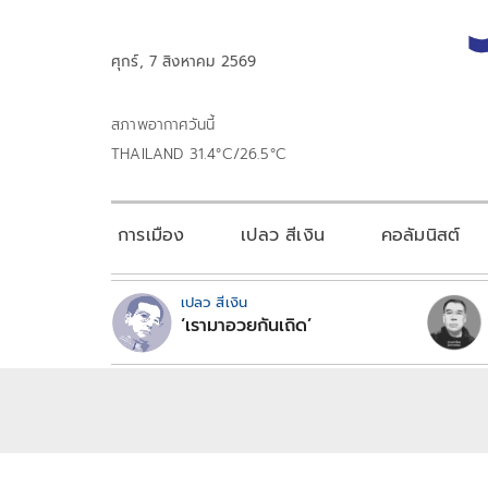
ศุกร์, 7 สิงหาคม 2569
สภาพอากาศวันนี้
THAILAND 31.4°C/26.5°C
การเมือง
เปลว สีเงิน
คอลัมนิสต์
เปลว สีเงิน
‘เรามาอวยกันเถิด’