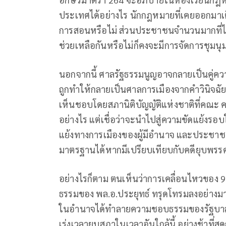
ประเทศได้อย่างไร นักกฎหมายที่เคยออกมาเต
การสอนหรือไม่ ส่วนประชาชนจำนวนมากที่ไม่เ
ช่วยเหลือกันหรือไม่ก็คงจะมีการจัดการชุมนุม
นอกจากนี้ ศาลรัฐธรรมนูญอาจกลายเป็นคู่คว
ถูกทำให้กลายเป็นศาลการเมืองจากคำวินิจฉัยดั
เห็นชอบโดยสภานิติบัญญัติแห่งชาติที่คณะ คสช.
อย่างไร แต่เชื่อว่าจะนำไปสู่ความขัดแย้งรอบ
แย้งทางการเมืองของผู้มีอำนาจ และประชาชนบ
มาตรฐานได้หากมีเปรียบเทียบกับคดียุบพรรคก
อย่างไรก็ตาม ตนเห็นว่าการเคลื่อนไหวของ
ธรรมของ พล.อ.ประยุทธ์ ทรุดโทรมลงอย่างมาก
ในอำนาจได้ทำลายความชอบธรรมของรัฐบาลพล.อ
เร่งเวลายุบสภาในเวลาอันใกล้นี้ อย่างช้าที่