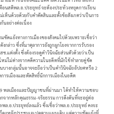
ือนสติพล.อ.ประยุทธ์ จะต้องประท้วงหยุดการเรียน
ห็นด้วยด้วยกับคำตัดสินและตั้งข้อสังเกตว่าเป็นการ
กันอย่างต่อเนื่อง
ามขัดแย้งทางการเมืองของสังคมไปด้วยเพราะเชื่อว่า
งกล่าว ซึ่งที่มาตุลาการยังถูกผูกโยงจากการรับรอง
แต่งตั้ง ซึ่งต้องรอดูคำวินิจฉัยส่วนตัวด้วยว่าเป็น
ใหม่ไม่ต่างจากคดีความในอดีตที่มักใช้ทำลายคู่ขัด
างกลุ่มนั้นอาจจะถือว่าเป็นคำวินิจฉัยอัปยศหรือ 2
ารเมืองและตัดสิทธิ์นักการเมืองในอดีต
 99 พลเมืองและปัญญาชนที่ผ่านมา ได้ทำให้ความชอบ
จากหลักคุณธรรม-จริยธรรม การดึงดันที่จะอยู่ต่อ
.ประยุทธ์ลงแล้ว ซึ่งเชื่อว่าพล.อ.ประยุทธ์ คงจะ
สุดก็คงหลังประชุมเอเปคตามแผนเดิม แต่ความชัดแย้งที่