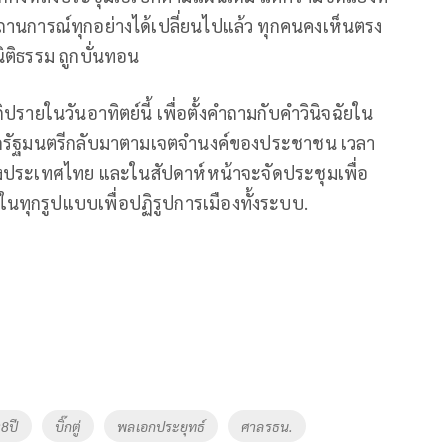
ถานการณ์ทุกอย่างได้เปลี่ยนไปแล้ว ทุกคนคงเห็นตรง
ิติธรรม ถูกบั่นทอน
ปรายในวันอาทิตย์นี้ เพื่อตั้งคำถามกับคำวินิจฉัยใน
ายกรัฐมนตรีกลับมาตามเจตจำนงค์ของประชาชน เวลา
ห่งประเทศไทย และในสัปดาห์หน้าจะจัดประชุมเพื่อ
ในทุกรูปแบบเพื่อปฏิรูปการเมืองทั้งระบบ.
8ปี
บิ๊กตู่
พลเอกประยุทธ์
ศาลรธน.