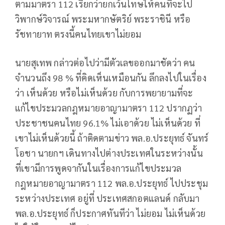
ตามมาตรา 112 เรียกว่ายกเว้นโทษให้คนที่จะไป
วิพากษ์วิจารณ์ พระมหากษัตริย์ พระราชินี หรือ
รัชทายาท ตรงนี้คนไทยเขาไม่ยอม
นายสุเทพ กล่าวต่อไปว่ามีตัวเลขออกมาชัดว่า คน
จำนวนถึง 98 % ที่คิดเห็นเหมือนกัน ลึกลงไปในเรื่อง
ว่า เห็นด้วย หรือไม่เห็นด้วย กับการพยายามที่จะ
แก้ไขประมวลกฎหมายอาญามาตรา 112 ปรากฏว่า
ประชาชนคนไทย 96.1% ไม่เอาด้วย ไม่เห็นด้วย ที่
เขาไม่เห็นด้วยนี้ ถ้าติดตามข่าว พล.อ.ประยุทธ์ จันทร์
โอชา นายกฯ เดินทางไปต่างประเทศในระหว่างนั้น
ที่เขามีการพูดจากันในเรื่องการแก้ไขประมวล
กฎหมายอาญามาตรา 112 พล.อ.ประยุทธ์ ไปประชุม
ระหว่างประเทศ อยู่ที่ ประเทศสกอตแลนด์ กลับมา
พล.อ.ประยุทธ์ ก็ประกาศทันทีว่า ไม่ยอม ไม่เห็นด้วย