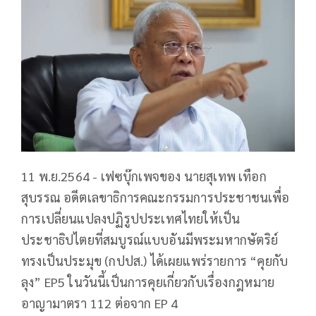
11 พ.ย.2564 - เฟซบุ๊กเพจของ นายสุเทพ เทือก
สุบรรณ อดีตเลขาธิการคณะกรรมการประชาชนเพื่อ
การเปลี่ยนแปลงปฏิรูปประเทศไทยให้เป็น
ประชาธิปไตยที่สมบูรณ์แบบอันมีพระมหากษัตริย์
ทรงเป็นประมุข (กปปส.) ได้เผยแพร่รายการ “คุยกับ
ลุง” EP5 ในวันนี้เป็นการคุยเกี่ยวกับเรื่องกฎหมาย
อาญามาตรา 112 ต่อจาก EP 4