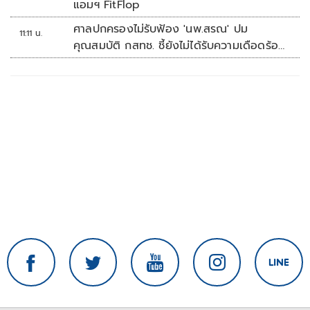
แอมฯ FitFlop
ศาลปกครองไม่รับฟ้อง 'นพ.สรณ' ปม
11:11 น.
คุณสมบัติ กสทช. ชี้ยังไม่ได้รับความเดือดร้อน
เสียหาย