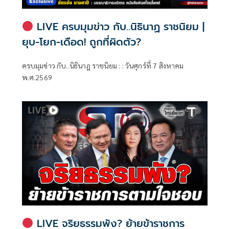
LIVE ครบมุมข่าว กับ..นิธินาฏ ราชนิยม |
ยุบ-โยก-เดือด! ถูกที่ผิดตัว?
ครบมุมข่าว กับ..นิธินาฏ ราชนิยม : : วันศุกร์ที่ 7 สิงหาคม
พ.ศ.2569
LIVE จริยธรรมพัง? ย้ายข้าราชการ