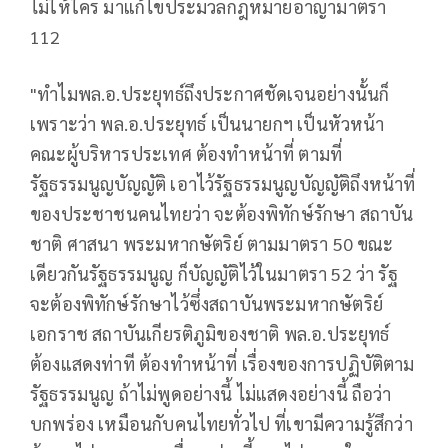
ไม่ให้ใคร มาแก้ไขประมวลกฎหมายอาญามาตรา
112
"ทำไมพล.อ.ประยุทธ์ถึงประกาศชัดเจนอย่างนั้นก็
เพราะว่า พล.อ.ประยุทธ์ เป็นนายกฯ เป็นหัวหน้า
คณะผู้บริหารประเทศ ต้องทำหน้าที่ ตามที่
รัฐธรรมนูญบัญญัติ เอาไว้รัฐธรรมนูญบัญญัติถึงหน้าที่
ของประชาชนคนไทยว่า จะต้องพิทักษ์รักษา สถาบัน
ชาติ ศาสนา พระมหากษัตริย์ ตามมาตรา 50 ขณะ
เดียวกันรัฐธรรมนูญ ก็บัญญัติไว้ในมาตรา 52 ว่า รัฐ
จะต้องพิทักษ์รักษาไว้ซึ่งสถาบันพระมหากษัตริย์
เอกราช สถาบันเกียรติภูมิของชาติ พล.อ.ประยุทธ์
ต้องแสดงท่าที ต้องทำหน้าที่ เรื่องของการปฏิบัติตาม
รัฐธรรมนูญ ถ้าไม่พูดอย่างนี้ ไม่แสดงอย่างนี้ ถือว่า
บกพร่อง เหมือนกับคนไทยทั่วไป ที่เขามีความรู้สึกว่า