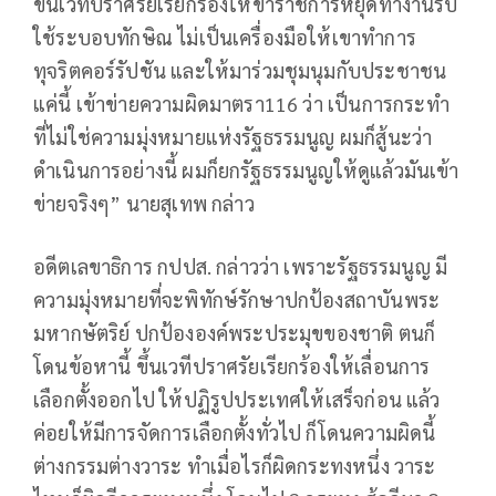
ขึ้นเวทีปราศรัยเรียกร้องให้ข้าราชการหยุดทำงานรับ
ใช้ระบอบทักษิณ ไม่เป็นเครื่องมือให้เขาทำการ
ทุจริตคอร์รัปชัน และให้มาร่วมชุมนุมกับประชาชน
แค่นี้ เข้าข่ายความผิดมาตรา116 ว่า เป็นการกระทำ
ที่ไม่ใช่ความมุ่งหมายแห่งรัฐธรรมนูญ ผมก็สู้นะว่า
ดำเนินการอย่างนี้ ผมก็ยกรัฐธรรมนูญให้ดูแล้วมันเข้า
ข่ายจริงๆ” นายสุเทพ กล่าว
อดีตเลขาธิการ กปปส. กล่าวว่า เพราะรัฐธรรมนูญ มี
ความมุ่งหมายที่จะพิทักษ์รักษาปกป้องสถาบันพระ
มหากษัตริย์ ปกป้ององค์พระประมุขของชาติ ตนก็
โดนข้อหานี้ ขึ้นเวทีปราศรัยเรียกร้องให้เลื่อนการ
เลือกตั้งออกไป ให้ปฏิรูปประเทศให้เสร็จก่อน แล้ว
ค่อยให้มีการจัดการเลือกตั้งทั่วไป ก็โดนความผิดนี้
ต่างกรรมต่างวาระ ทำเมื่อไรก็ผิดกระทงหนึ่ง วาระ