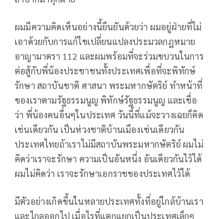
ผมมีความคิดเห็นอย่างนี้ยืนยันด้วยว่า ผมอยู่ฝ่ายที่ไม่
เอาด้วยกับการแก้ไขเปลี่ยนแปลงประมวลกฎหมาย
อาญามาตรา 112 และผมพร้อมที่จะร่วมขบวนในการ
ต่อสู้กับพี่น้องประชาชนทั้งประเทศเพื่อที่จะพิทักษ์
รักษา สถาบันชาติ ศาสนา พระมหากษัตริย์ ทำหน้าที่
ของเราตามรัฐธรรมนูญ พิทักษ์รัฐธรรมนูญ และเชื่อ
ว่า พี่น้องคนอื่นๆในประเทศ วันนี้ที่แม้จะวางเฉยก็คิด
เช่นเดียวกัน เป็นห่วงชาติบ้านเมืองเช่นเดียวกัน
ประเทศไทยถ้าเราไม่มีสถาบันพระมหากษัตริย์ ผมไม่
คิดว่าเราจะรักษา ความเป็นอันหนึ่ง อันเดียวกันไว้ได้
ผมไม่คิดว่า เราจะรักษาเอกราชของประเทศไว้ได้
มีตัวอย่างเกิดขึ้นในหลายประเทศทั้งที่อยู่ใกล้บ้านเรา
และไกลออกไป เมื่อไรที่แตกแยกเป็นประเทศเล็กๆ