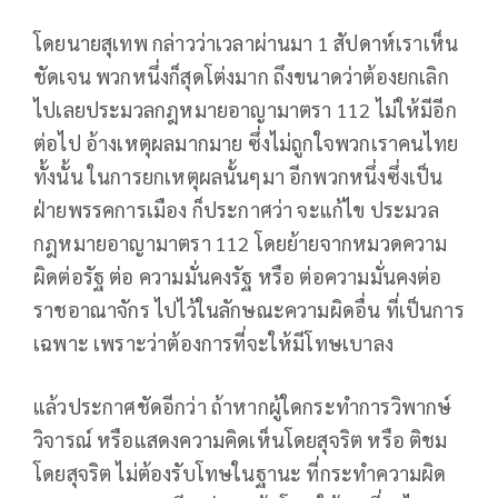
โดยนายสุเทพ กล่าวว่าเวลาผ่านมา 1 สัปดาห์เราเห็น
ชัดเจน พวกหนึ่งก็สุดโต่งมาก ถึงขนาดว่าต้องยกเลิก
ไปเลยประมวลกฎหมายอาญามาตรา 112 ไม่ให้มีอีก
ต่อไป อ้างเหตุผลมากมาย ซึ่งไม่ถูกใจพวกเราคนไทย
ทั้งนั้น ในการยกเหตุผลนั้นๆมา อีกพวกหนึ่งซึ่งเป็น
ฝ่ายพรรคการเมือง ก็ประกาศว่า จะแก้ไข ประมวล
กฎหมายอาญามาตรา 112 โดยย้ายจากหมวดความ
ผิดต่อรัฐ ต่อ ความมั่นคงรัฐ หรือ ต่อความมั่นคงต่อ
ราชอาณาจักร ไปไว้ในลักษณะความผิดอื่น ที่เป็นการ
เฉพาะ เพราะว่าต้องการที่จะให้มีโทษเบาลง
แล้วประกาศชัดอีกว่า ถ้าหากผู้ใดกระทำการวิพากษ์
วิจารณ์ หรือแสดงความคิดเห็นโดยสุจริต หรือ ติชม
โดยสุจริต ไม่ต้องรับโทษในฐานะ ที่กระทำความผิด