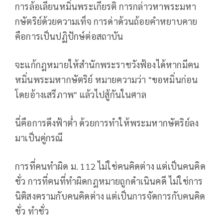
การล้อเลียนหมิ่นพระเกียรติ การกล่าวหาพระมหา
กษัตริย์ด้วยความเท็จ การด่าด้วนถ้อยคำหยาบคาย
คือการเป็นปฏิปักษ์ต่อสถาบัน
จะแก้กฎหมายให้สำนักพระราชวังฟ้องได้หากมีคน
หมิ่นพระมหากษัตริย์ หมายความว่า "ขอหมิ่นก่อน
โดยอ้างเสรีภาพ" แล้วไปสู้กันในศาล
นี่คือการดึงฟ้าต่ำ ด้วยการทำให้พระมหากษัตริย์ลง
มาเป็นคู่กรณี
การที่คนทำผิด ม. 112 ไม่ใช่คนคิดต่าง แต่เป็นคนคิด
ชั่ว การที่คนที่ทำผิดกฎหมายถูกดำเนินคดี ไม่ใช่การ
นิติสงครามกับคนคิดต่าง แต่เป็นการจัดการกับคนคิด
ชั่ว ทำชั่ว