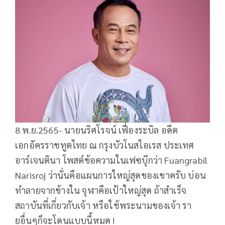
8 พ.ย.2565- นายนริศโรจน์ เฟื่องระบิล อดีต
เอกอัครราชทูตไทย ณ กรุงบัวโนสไอเรส ประเทศ
อาร์เจนตินา โพสต์ข้อความในเฟซบุ๊กว่า Fuangrabil
Narisroj ว่านั่นคือแผนการใหญ่สุดของเขาครับ บ่อน
ทำลายจากข้างใน จุฬาคือเป้าใหญ่สุด ถ้าสำเร็จ
สถาบันที่เกี่ยวกับเจ้า หรือใช้พระนามของเจ้า รา
ยอื่นๆก็จะโดนแบบนี้หมด !