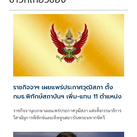
ราชกิจจาฯ เผยแพร่ประกาศวุฒิสภา ตั้ง
กมธ.พิทักษ์สถาบันฯ เพิ่ม-แทน 11 ตำแหน่ง
ราชกิจจานุเบกษาเผยแพร่ประกาศวุฒิสภา แต่งตั้งกรรมาธิการ
วิสามัญการพิทักษ์และเทิดทูนสถาบันพระมหากษัตริ