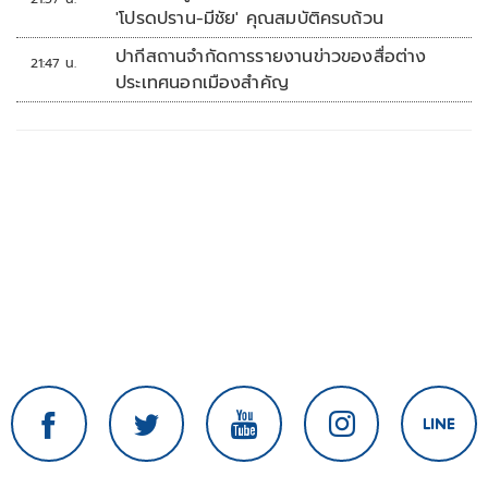
'โปรดปราน-มีชัย' คุณสมบัติครบถ้วน
ปากีสถานจำกัดการรายงานข่าวของสื่อต่าง
21:47 น.
ประเทศนอกเมืองสำคัญ