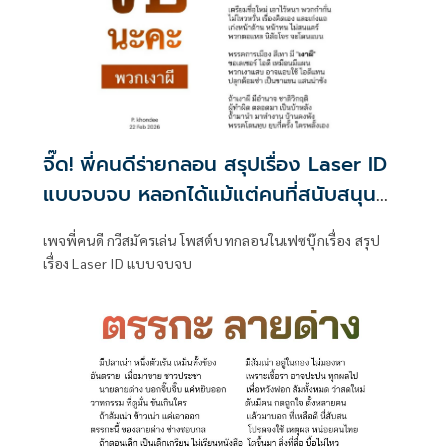
จี๊ด! พี่คนดีร่ายกลอน สรุปเรื่อง Laser ID
แบบจบจบ หลอกได้แม้แต่คนที่สนับสนุน
ตนเอง
เพจพี่คนดี กวีสมัครเล่น โพสต์บทกลอนในเฟซบุ๊กเรื่อง สรุป
เรื่อง Laser ID แบบจบจบ