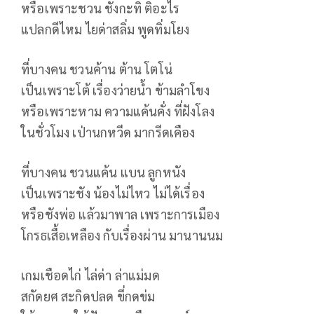
หรือเพราะชวน ชังกะทิ ติอะไร
แปลกดีไหม ไยด่าสลิ่ม พูดทิ่มโยง
ที่บางคน ชวนค้าน ต้าน โตโน่
เป็นเพราะโต้ เรื่องว่ายน้ำ ข้ามลำโขง
หรือเพราะหาม ความแค้นคั่ง ที่ฝังโลง
ในชั่วโมง เป่านกหวีด มากรีดเคือง
ที่บางคน ชวนแค้น แบน ลูกหนัง
เป็นเพราะชัง น้องไม่ไหว ไม่ได้เรื่อง
หรือชังพ่อ แล้วมาพาล เพราะการเมือง
โกรธเสื้อเหลือง กับเรื่องผ่าน มานานนม
เกมเชือดไก่ ไล่ด่า ล่าแม่มด
สกัดยศ สะกิดปลด ขี่กดข่ม