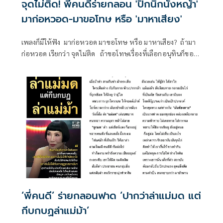
จุดไม่ติด! พี่คนดีร่ายกลอน 'ปิ๊กนิกนั่งหญ้า'
มาก่อหวอด-มาขอโทษ หรือ 'มาหาเสียง'
เพลงก็มีให้ฟัง มาก่อหวอด มาขอโทษ หรือ มาหาเสียง? ถ้ามา
ก่อหวอด เรียกว่า จุดไม่ติด ถ้าขอโทษเรื่องที่เลือกอนุทินก็ขอบ
อกว่า ไม่ต้อง
‘พี่คนดี’ ร่ายกลอนฟาด ‘ปากว่าล่าแม่มด แต่
กีบกบฏล่าแม่ม้า’