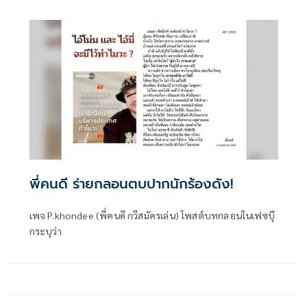
พี่คนดี ร่ายกลอนตบปากนักร้องดัง!
เพจ P.khondee (พี่คนดี กวีสมัครเล่น) โพสต์บทกลอนในเฟซบุ๊
กระบุว่า