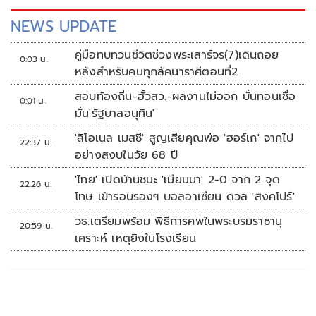
NEWS UPDATE
คู่มือทบทวนชีวิตช่วงพระเสาร์จร(7)เดินถอย
0:03 น.
หลังสำหรับคนทุกลัคนาราศีตอนที่2
สอบท้องถิ่น-ฮั้วสว.-ผลงานไม่ออก บั่นทอนเชื่อ
0:01 น.
มั่น'รัฐบาลอนุทิน'
'ลิโอเนล เมสซี' สูญเสียคุณพ่อ 'ฮอร์เก' จากไป
22:37 น.
อย่างสงบในวัย 68 ปี
'ไทย' เปิดบ้านชนะ 'เมียนมา' 2-0 จาก 2 จุด
22:26 น.
โทษ เข้ารอบรองฯ บอลอาเซียน ดวล 'สิงคโปร์'
วธ.เตรียมพร้อม พิธีการศพในพระบรมราชานุ
20:59 น.
เคราะห์ เหตุยิงในโรงเรียน