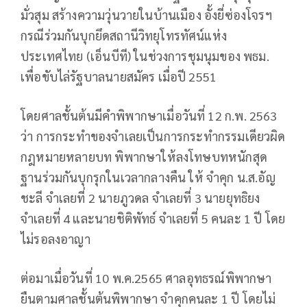
มั่วสุม สร้างความวุ่นวายในบ้านเมือง อั้งยี่ซ่องโจรฯ
กรณีร่วมกันบุกยึดสถานีวิทยุโทรทัศน์แห่ง
ประเทศไทย (เอ็นบีที) ในช่วงการชุมนุมของ พธม.
เพื่อขับไล่รัฐบาลนายสมัคร เมื่อปี 2551
โดยศาลชั้นต้นมีคำพิพากษาเมื่อวันที่ 12 ก.พ. 2563
ว่า การกระทำของจำเลยเป็นการกระทำกรรมเดียวผิด
กฎหมายหลายบท พิพากษาให้ลงโทษบทหนักสุด
ฐานร่วมกันบุกรุกในเวลากลางคืน ให้ จำคุก น.ส.อัญ
ชะลี จำเลยที่ 2 นายภูวดล จำเลยที่ 3 นายยุทธิยง
จำเลยที่ 4 และนายชิติพัทธ์ จำเลยที่ 5 คนละ 1 ปี โดย
ไม่รอลงอาญา
ต่อมาเมื่อวันที่ 10 พ.ค.2565 ศาลอุทธรณ์พิพากษา
ยืนตามศาลชั้นต้นพิพากษา จำคุกคนละ 1 ปี โดยไม่