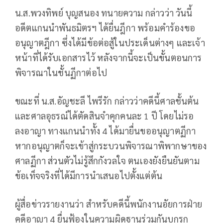
น.ส.พวงทิพย์ บุญสนอง ทนายความ กล่าวว่า วันนี้
อดีตแกนนำพันธมิตรฯ ได้ยื่นฎีกา พร้อมคำร้องขอ
อนุญาตฎีกา ซึ่งได้มีข้อต่อสู้ในประเด็นต่างๆ และเจ้า
หน้าที่ได้รับเอกสารไว้ หลังจากนี้จะเป็นขั้นตอนการ
พิจารณาในชั้นฏีกาต่อไป
ขณะที่ น.ส.อัญชะลี ไพรีรัก กล่าวว่าคดีนี้ศาลชั้นต้น
และศาลอุธรณ์ได้ตัดสินจำคุกคนละ 1 ปี โดยไม่รอ
ลงอาญา ทางแกนนำทั้ง 4 ได้มายื่นขออนุญาตฏีกา
หากอนุญาตก็จะเข้าสู่กระบวนพิจารณาพิพากษาของ
ศาลฏีกา ส่วนตัวไม่รู้สึกกังวลใจ ตนเองยังยืนยันตาม
ข้อเท็จจริงที่ได้มีการนำเสนอไปตั้งแต่ต้น
ผู้สื่อข่าวรายงานว่า สำหรับคดีนี้พนักงานอัยการฝ่าย
คดีอาญา 4 ยื่นฟ้องในความผิดฐานร่วมกันบุกรุก