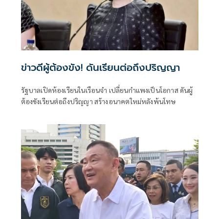
ข่าวดีผู้ต้องขัง! ดันเรียนต่อถึงปริญญา
รัฐบาลเปิดห้องเรียนในเรือนจำ เปลี่ยนกำแพงเป็นโอกาส ดันผู้
ต้องขังเรียนต่อถึงปริญญา สร้างอนาคตใหม่หลังพ้นโทษ