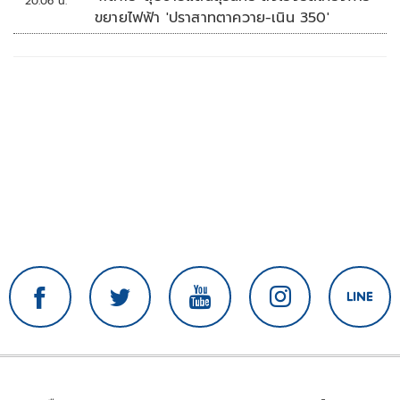
20:06 น.
ขยายไฟฟ้า 'ปราสาทตาควาย-เนิน 350'