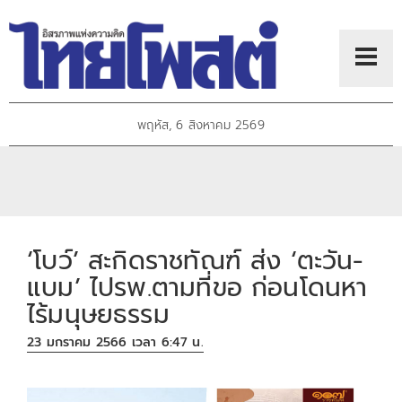
พฤหัส, 6 สิงหาคม 2569
‘โบว์’ สะกิดราชทัณฑ์ ส่ง ‘ตะวัน-
แบม’ ไปรพ.ตามที่ขอ ก่อนโดนหา
ไร้มนุษยธรรม
23 มกราคม 2566 เวลา 6:47 น.