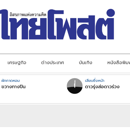
เศรษฐกิจ
ต่างประเทศ
บันเทิง
หนังสือพิม
ผักกาดหอม
เสียบซึ่งหน้า
ขวางทางปืน
ดาวรุ่งส่อดาวร่วง