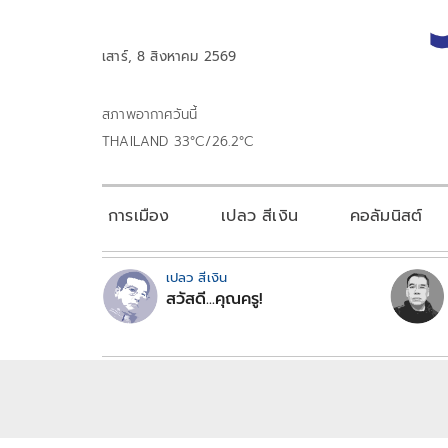
เสาร์, 8 สิงหาคม 2569
สภาพอากาศวันนี้
THAILAND 33°C/26.2°C
การเมือง
เปลว สีเงิน
คอลัมนิสต์
เปลว สีเงิน
สวัสดี...คุณครู!