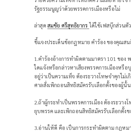
รัฐธรรมนูญว่าด้วยพรรคการเมืองหรือไม่
ล่าสุด
สมชัย ศรีสุทธิยากร
ได้ใช้เฟสบุ๊กส่วนตั
ชี้แจงประเด็นข้อกฎหมาย คำร้อง ของคุณสน
1.คำร้องอ้างการทำผิดตามมาตรา 101 ของ พ.ร.
ใดแจ้งหรือกล่าวหาเสียงพรรคการเมืองหรือบุค
อยู่ว่าเป็นความเท็จ ต้องระวางโทษจำคุกไม่เกิ
ศาลสั่งเพิกถอนสิทธิสมัครรับเลือกตั้งของผู้นั้
2.ถ้าผู้กระทำเป็นพรรคการเมือง ต้องระวางโท
ยุบพรรค และเพิกถอนสิทธิสมัครรับเลือกตั
3.อ่านให้ดี คือ เป็นการกระทำผิดตาม กฎหมาย 