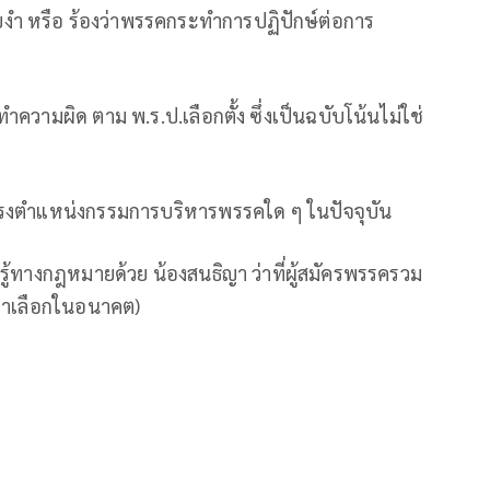
ำ หรือ ร้องว่าพรรคกระทำการปฏิปักษ์ต่อการ
ความผิด ตาม พ.ร.ป.เลือกตั้ง ซึ่งเป็นฉบับโน้นไม่ใช่
ดำรงตำแหน่งกรรมการบริหารพรรคใด ๆ ในปัจจุบัน
ามรู้ทางกฎหมายด้วย น้องสนธิญา ว่าที่ผู้สมัครพรรครวม
ขาเลือกในอนาคต)