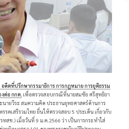
 อดีตที่ปรึกษากรรมาธิการ การกฎหมาย การยุติธรรม
องต่อ กกต.
เพื่อตรวจสอบกรณีที่นายสมชัย ศรีสุทธิยา
ละนายวีระ สมความคิด ประธานยุทธศาสตร์ด้านการ
รคเสรีรวมไทย ยื่นให้ตรวจสอบ 5 ประเด็น เกี่ยวกับ
ช.) เมื่อวันที่ 9 ม.ค.2566 ว่า เป็นการกระทำใส่
ข้าข่ายผิดมาตรา 101 ของพระราชบัญญัติประกอบ