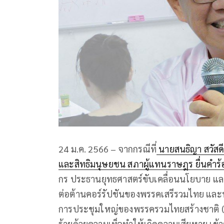
24 ม.ค. 2566 – จากกรณีที่
นายสนธิญา สวัสดี
และสิทธิมนุษยชน สภาผู้แทนราษฎร ยื่นคำร้
กร ประธานยุทธศาสตร์ขับเคลื่อนนโยบาย แ
ต่อต้านคอร์รัปชันของพรรคเสรีรวมไทย และพร
การประชุมใหญ่ของพรรครวมไทยสร้างชาติ (รทส
ร้ายด้วยความเท็จทำให้เกิดความเสียหาย เ