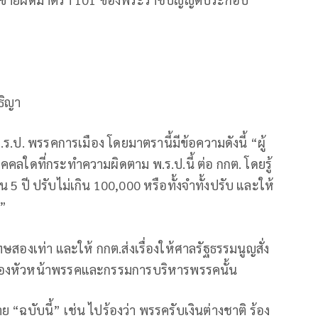
ว
ธิญา
ป. พรรคการเมือง โดยมาตรานี้มีข้อความดังนี้ “ผู้
คลใดที่กระทำความผิดตาม พ.ร.ป.นี้ ต่อ กกต. โดยรู้
น 5 ปี ปรับไม่เกิน 100,000 หรือทั้งจำทั้งปรับ และให้
น”
ษสองเท่า และให้ กกต.ส่งเรื่องให้ศาลรัฐธรรมนูญสั่ง
้งของหัวหน้าพรรคและกรรมการบริหารพรรคนั้น
“ฉบับนี้” เช่น ไปร้องว่า พรรครับเงินต่างชาติ ร้อง