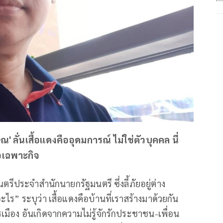
' ลั่นเสื้อแดงคืออุดมการณ์ ไม่ใช่ตัวบุคคล นี่
อเฉพาะกิจ
รีประจำสำนักนายกรัฐมนตรี ซึ่งลี้ภัยอยู่ต่าง
ไร” ระบุว่า เสื้อแดงคือบ้านที่เราสร้างมาด้วยกัน
เมือง อันเกิดจากความไม่รู้จักรักประชาชน-เพื่อน