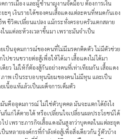
พรรคการเมือง และผู้ชำนาญงานจัดม็อบ ต้องการเงิน
ระยะๆ เงินรายได้ของคนเสื้อแดงแต่ละคนที่หมดกันเอง
ชีพ ชีวิตเปลี่ยนแปลง แม้กระทั่งครอบครัวแตกสลาย
อแดงในแต่ละห้วงเวลาขึ้นมา เพราะมันจำเป็น
ลายเป็นอุดมการณ์ของคนที่ไม่มีมรดกติดตัว ไม่มีตัวช่วย
ไปขวนขวายต่อสู้เพื่อให้ได้มา เสื้อแดงไม่ได้มา
 ไม่ให้ก็ต้องสู้กันอย่างคนที่เท่าเทียมกัน เสื้อแดง
สรภาพ เป็นระบอบทุนนิยมของคนไม่มีทุน และเป็น
เนื้อแท้แล้วเป็นเผด็จการเต็มตัว
ดงมันคืออุดมการณ์ ไม่ใช่ตัวบุคคล มันจะแตกได้ยังไง
นก็แก่ได้ตายได้ หรือเปลี่ยนใจเปลี่ยนผลประโยชน์ได้
่อไป เพราะภารกิจเสื้อแดงมันสูงกว่าบุคคลในแต่ละยุค
ลายองค์กรที่กำลังต่อสู้เพื่อสิ่งเดียวกัน รู้ตัวบ้าง