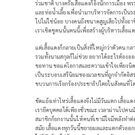
ร่วมชาติ บางครั้งเสื้อแดงก็อิงนักการเมือง 
และท่อน้ำเลี้ยงเพื่อนำมาบริหารจัดการเป็น
ไปไม่ใช่น้อย บางคนถึงขนาดสูญเสียไปทั้งอา
เราเชิดชูคนนั้นคนนี้เพื่อสร้างผู้บริหารเสื้
แต่เสื้อแดงก็กลายเป็นสิ่งที่ใหญ่กว่าตัวคน ก
รวมทั้งนามสกุลก็ไม่ช่วย อยากได้อะไรต้องออก
ขอทาน ขอแค่โอกาสและความเข้าใจเพียงนิดเดียว
เป็นระบอบเสรีนิยมของมวลชนที่ถูกจำกัดอิ
ขบวนการเรียกร้องประชาธิปไตยในสังคมที่โดย
ขัดแย้งเท่าไหร่เสื้อแดงจึงไม่มีวันแตก เสื้อแ
เรายึดบุคคลได้เพียงชั่วขณะ เวลาผ่านไปคนมั
สมาชิกก็ยกงานนั้นให้คนที่เขามีใจมีพลังทำต
สมัย เสื้อแดงทุกวันนี้ขยายผลและแตกตัวออกเป็นห