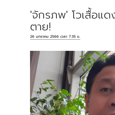
'จักรภพ' โวเสื้อแด
ตาย!
26 มกราคม 2566 เวลา 7:35 น.