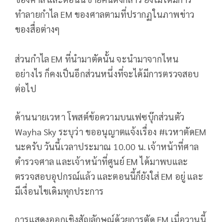
ทำลายกำไล EM ของศาลตามที่ปรากฏในภาพข่าว
ของสื่อต่างๆ
ส่วนกำไล EM ที่นำมาตัดนั้น จะนำมาจากไหน
อย่างไร ก็คงเป็นอีกส่วนหนึ่งที่จะได้มีการตรวจสอบ
ต่อไป
ด้านนายเวหา โพสต์ข้อความบนเฟซบุ๊กส่วนตัว
Wayha Sky ระบุว่า ขออนุญาตแจ้งเรื่อง #เวหาตัดEM
นะครับ วันนี้เวลาประมาณ 10.00 น. เจ้าหน้าที่ศาล
ตำรวจศาล และเจ้าหน้าที่ศูนย์ EM ได้มาพบและ
ตรวจสอบอุปกรณ์แล้ว และตอนนี้ก็ยังใส่ EM อยู่ และ
มีเงื่อนไขเดิมทุกประการ
การแสดงออกเชิงสัญลักษณ์ด้วยการตัด EM เมื่อวานนี้