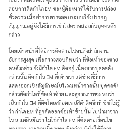
สอบการติดกำไล EM ของผู้ต้องหาที่ได้รับการปล่อย
ชั่วคราว เมื่อทำการตรวจสอบระบบก็ยังปรากฏ
สัญญาณอยู่ จึงได้มีการเข้าไปตรวจสอบกับบุคคลดัง
กล่าว
โดยเจ้าหน้าที่ได้มีการติดตามไปจนถึงสำนักงาน
อัยการสูงสุด เพื่อตรวจสอบก็พบว่า ที่ข้อเท้าของชาย
คนดังกล่าว ยังมีกำไล EM ติดอยู่ เนื่องจากบุคคลดัง
กล่าวนั้น ติดกำไล EM ที่เท้าขวา แต่ช่วงที่มีการ
แสดงออกเชิงสัญลักษณ์บริเวณหน้าศาลนั้น บุคคลดัง
กล่าวตัดกำไลที่ข้อเท้าซ้าย และดูจากภาพจะพบว่า
เป็นกำไล EM ที่ติดโดยสก็อตเทปสีดำติดอีกที ซึ่งก็ไม่รู้
ว่า กำไล EM ที่ถูกตัดออกข้อเท้าซ้ายนั้น ไปนำมาจาก
ไหน แต่ยืนยันว่า ไม่ใช่กำไล EM ที่ติดตามเงื่อนไข
ของศาล และตอนนี้ชายคนดังกล่าว ยังไม่ได้มีการ