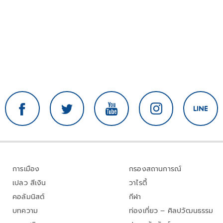
การเมือง
กรองสถานการณ์
เปลว สีเงิน
วาไรตี้
คอลัมนิสต์
กีฬา
บทความ
ท่องเที่ยว – ศิลปวัฒนธรรม