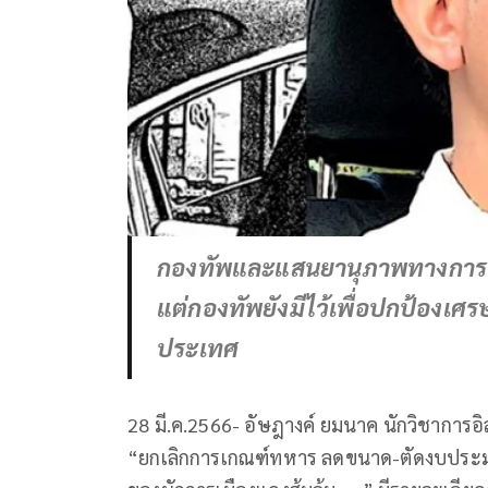
กองทัพและแสนยานุภาพทางการทหาร
แต่กองทัพยังมีไว้เพื่อปกป้องเศ
ประเทศ
28 มี.ค.2566- อัษฎางค์ ยมนาค นักวิชาการอิ
“ยกเลิกการเกณฑ์ทหาร ลดขนาด-ตัดงบประมาณก