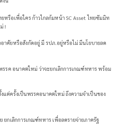
งนี้
ไทยหรือเพื่อใคร ก้าวไกลก้มหน้า SC Asset ไทยซัมมิท
่ !
วอาศัยหรือสังกัดอยู่ มี รปภ.อยู่หรือไม่ มีนโยบายลด
วหน้าพรรค อนาคตใหม่ ว่าจะยกเลิกการเกณฑ์ทหาร พร้อม
ตั้งแต่ครั้งเป็นพรรคอนาคตใหม่ ถึงความจำเป็นของ
ย ยกเลิกการเกณฑ์ทหาร เพื่อลดรายจ่ายภาครัฐ