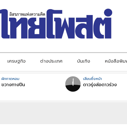
เศรษฐกิจ
ต่างประเทศ
บันเทิง
หนังสือพิม
ผักกาดหอม
เสียบซึ่งหน้า
ขวางทางปืน
ดาวรุ่งส่อดาวร่วง