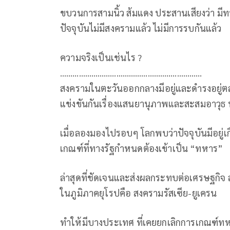
ขบวนการสามนิ้ว ส้มแดง ประสานเสียงว่า มีทห
ปัจจุบันไม่มีสงครามแล้ว ไม่มีการรบกันแล้ว
ความจริงเป็นเช่นไร ?
………………………………………………..…………
สงครามในตะวันออกกลางมีอยู่และดำรงอยู่ตลอ
แข่งขันกันเรื่องแสนยานุภาพและสะสมอาวุธ ท
เมื่อลองมองไปรอบๆ โลกพบว่าปัจจุบันมีอยู่เกื
เกณฑ์ที่ทางรัฐกำหนดต้องเข้าเป็น “ทหาร”
ล่าสุดที่ชัดเจนและส่งผลกระทบต่อเศรษฐกิจ
ในภูมิภาคยุโรปคือ สงครามรัสเซีย-ยูเครน
ทำให้มีบางประเทศ ที่เคยยกเลิกการเกณฑ์ทหา