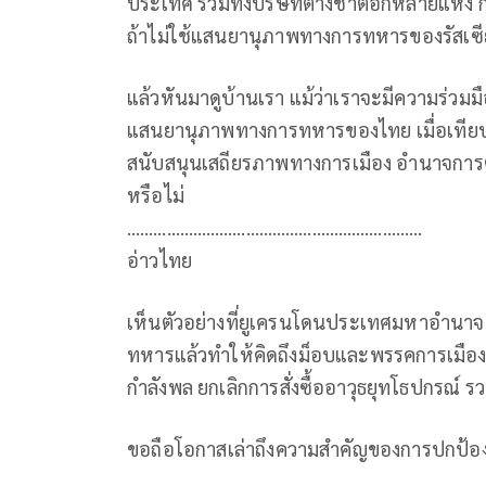
ประเทศ รวมทั้งบริษัทต่างชาติอีกหลายแห่ง กลั
ถ้าไม่ใช้แสนยานุภาพทางการทหารของรัสเซี
แล้วหันมาดูบ้านเรา แม้ว่าเราจะมีความร่วม
แสนยานุภาพทางการทหารของไทย เมื่อเทียบ
สนับสนุนเสถียรภาพทางการเมือง อำนาจการ
หรือไม่
……………………………………………….…………
อ่าวไทย
เห็นตัวอย่างที่ยูเครนโดนประเทศมหาอำน
ทหารแล้วทำให้คิดถึงม็อบและพรรคการเมืองไท
กำลังพล ยกเลิกการสั่งซื้ออาวุธยุทโธปกรณ์ รว
ขอถือโอกาสเล่าถึงความสำคัญของการปกป้อ