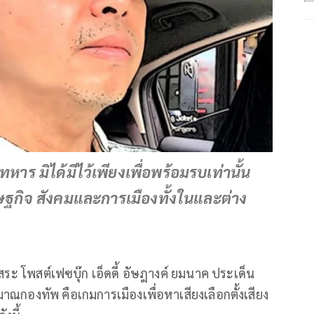
 มิได้มีไว้เพียงเพื่อพร้อมรบเท่านั้น
รษฐกิจ สังคมและการเมืองทั้งในและต่าง
สระ โพสต์เฟซบุ๊ก เอ็ดดี้ อัษฎางค์ ยมนาค ประเด็น
องทัพ คือเกมการเมืองเพื่อหาเสียงเลือกตั้งเสียง