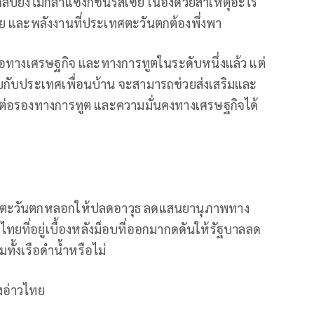
บยังไม่กล้าแซงก์ชั่นรัสเซีย เนื่องด้วยสาเหตุอะไร
ย และพลังงานที่ประเทศตะวันตกต้องพึ่งพา
มือทางเศรษฐกิจ และทางการทูตในระดับหนึ่งแล้ว แต่
กับประเทศเพื่อนบ้าน จะสามารถช่วยส่งเสริมและ
ต่อรองทางการทูต และความมั่นคงทางเศรษฐกิจได้
าจตะวันตกหลอกให้ปลดอาวุธ ลดแสนยานุภาพทาง
ยที่อยู่เบื้องหลังม็อบที่ออกมากดดันให้รัฐบาลลด
มทั้งเรือดำน้ำหรือไม่
งอ่าวไทย