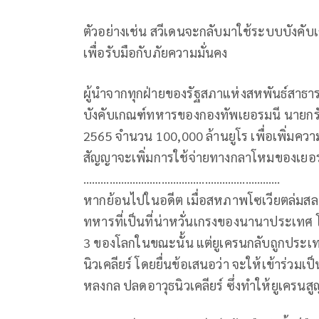
ตัวอย่างเช่น สวีเดนจะกลับมาใช้ระบบบังคับเ
เพื่อรับมือกับภัยความมั่นคง
ผู้นำจากทุกฝ่ายของรัฐสภาแห่งสหพันธ์สาธาร
บังคับเกณฑ์ทหารของกองทัพเยอรมนี นายกรั
2565 จำนวน 100,000 ล้านยูโร เพื่อเพิ่มควา
สัญญาจะเพิ่มการใช้จ่ายทางกลาโหมของเยอร
………………………………………………..…………
หากย้อนไปในอดีต เมื่อสหภาพโซเวียตล่มสล
ทหารที่เป็นที่น่าหวั่นเกรงของนานาประเทศ 
3 ของโลกในขณะนั้น แต่ยูเครนกลับถูกประ
นิวเคลียร์ โดยยื่นข้อเสนอว่า จะให้เข้าร่ว
หลงกล ปลดอาวุธนิวเคลียร์ ซึ่งทำให้ยูเครนส