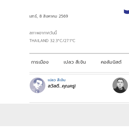
เสาร์, 8 สิงหาคม 2569
สภาพอากาศวันนี้
THAILAND 32.3°C/27.1°C
การเมือง
เปลว สีเงิน
คอลัมนิสต์
เปลว สีเงิน
สวัสดี...คุณครู!