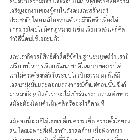
คน สร้างความกลัว และระบบนี้เป็นอุปสรรคต่อความ
เจริญงอกงามของผู้คนในสังคมและสร้างเสรี
ประชาธิปไตย แม้โดยส่วนตัวจะมีวิธีหลีกเลี่ยงได้
มากมายโดยไม่ผิดกฎหมาย (เช่น เรียน รด) แต่ก็คิด
ว่าวิธีนี้คนใช้เยอะแล้ว
และเราก็ควรมีสิทธิศักดิ์ศรีชัดในฐานะมนุษย์ว่า เรามี
เสรีภาพในการเลือกพัฒนาชาติในแบบของเราได้
เราไม่ควรต้องกลัวกับระบบไม่เป็นธรรม ผมก็ได้มี
เจตนามุ่งมั่นและออกแถลงการณ์ตั้งแต่ตอนนั้น ซึ่งก็
ผ่านมาถึง 9 ปีแล้วว่า จะไม่เข้าร่วมระบบเกณฑ์ทหาร
แม้จะต้องโดนดำเนินคดีหรืออะไรก็ตามที
แม้ตอนนี้ ผมก็ไม่เคยเปลี่ยนความเชื่อ ความตั้งใจของ
ตน โดยเฉพาะสิ่งที่เราทำเราต่อต้าน เมื่อพิจารณา
อย่างแยบคาย เป็นสิ่งที่ดีกับคนรุ่นหลังจากเรา ที่พวก