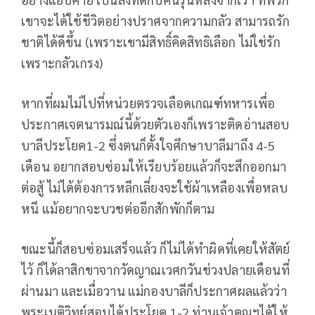
เขาจะได้ใช้ชีวิตอย่างปราศจากความกลัว สามารถรัก
ชาติได้ดีขึ้น (เพราะเขามีสิทธิ์คิดสิทธิเลือก ไม่ใช่รัก
เพราะกลัวเกรง)
หากที่ผมไม่ไปที่หน่วยตรวจเลือดเกณฑ์ทหารเพื่อ
ประกาศเจตนารมณ์นี้ด้วยตัวเองก็เพราะติดอ่านสอบ
บาลีประโยค1-2 ซึ่งตนก็ตั้งใจศึกษาบาลีมาถึง 4-5
เดือน อยากสอบซ่อมให้เรียบร้อยแล้วก็จะสึกออกมา
ต่อสู้ ไม่ได้ต้องการหลีกเลี่ยงจะใช้ผ้าเหลืองเพื่อหลบ
หนี แม้อยากจะบวชต่ออีกสักพักก็ตาม
ขณะนี้ก็สอบซ่อมเสร็จแล้ว ก็ไม่ได้ทำผิดที่เคยให้สัตย์
ไว้ ก็ได้ลาสิกขาจากวัดญาณเวศกวันช่วงปลายเดือนที่
ผ่านมา และเมื่อวาน แม่กองบาลีก็ประกาศผลแล้วว่า
พระเนติวิทย์สอบได้ประโยค 1-2 ท่านเจ้าคุณฯได้ให้