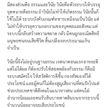
มีสองส่วนคือ ธรรมและวินัย วินัยคือตัวระบบให้บรรลุ
จุดหมายคือธรรม ถ้าวินัยไม่ทำให้เกิดธรรม วินัยนั้นก็
ใช้ไม่ได้ ระบบบังคับเกณฑ์ทหารเหมือนเป็นวินัย แต่
ไม่ทำให้บรรลุความงอกงามของบุคคลและสังคม แต่
ระบบนี้กลับสร้างความขยาด กลัว มีคนถูกละเมิดสิทธิ
มนุษยชนจนเสียชีวิต สิ้นเปลืองงบประมาณเกิน
จำเป็น
วินัยนี้จึงไม่อยู่บนฐานธรรม เจตนาตอนแรกอาจจะดี
แต่ไม่ได้ผล ก็ต้องปรับให้สอดคล้องกับธรรม ก็คือมี
ระบบสมัครใจ ให้สวัสดิการดีขึ้น กองทัพเองก็ได้
ประโยชน์ และผู้คนก็ไม่ต้องสูญเสียงานที่ตนรักไปแต่
ช่วยประเทศชาติสังคมในแนวทางตน แต่คนใฝ่
อำนาจนิยมและคนรับสินบาทคาดสินบนจากระบบนี้
จำนวนน้อยอาจจะเสียประโยชน์