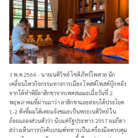
3 พ.ค.2566 - นายเนติวิทย์ โชติภัทร์ไพศาล นัก
เคลื่อนไหวกิจกรรมทางการเมือง โพสต์โพสต์บุ๊กหลัง
จากได้ทำพิธีลาสิกขาจากเพศสมณะเมื่อวันที่ 2
พฤษภาคมที่ผ่านมาว่า ลาสิกขาและสอบได้ประโยค
1-2 ดังที่ผมได้เคยแจ้งขณะเป็นพระเนติวิทย์ ใน
ถ้อยแถลงส่วนตัวว่า นับแต่รัฐประหาร 2557 ผมก็ตา
สว่างเห็นการบังคับเกณฑ์ทหารเป็นเครื่องมือควบคุม