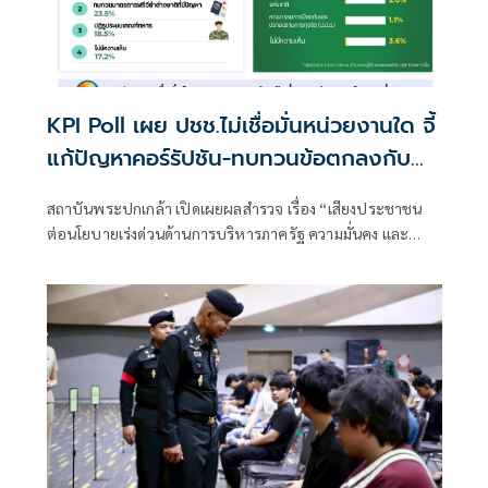
KPI Poll เผย ปชช.ไม่เชื่อมั่นหน่วยงานใด จี้
แก้ปัญหาคอร์รัปชัน-ทบทวนข้อตกลงกับ
กัมพูชา
สถาบันพระปกเกล้า เปิดเผยผลสำรวจ เรื่อง “เสียงประชาชน
ต่อนโยบายเร่งด่วนด้านการบริหารภาครัฐ ความมั่นคง และ
ความเชื่อมั่นต่อหน่วยงานต่าง ๆ” โดยมุ่งเน้นความ “เป็นกลาง
เป็นจริง เป็นประโยชน์” มีมาตรฐานวิชาการ ไม่มุ่งเน้นให้เกิดการ
ชี้นำการเมือง แต่จัดทำเพื่อ “ฟัง” การเมืองจากเสียงของ
ประชาชน