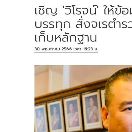
เชิญ 'วิโรจน์' ให้ข
บรรทุก สั่งจเรตำรว
เก็บหลักฐาน
30 พฤษภาคม 2566 เวลา 16:23 น.