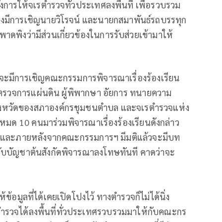
ั่งการให้จเรตำรวจทั่วประเทศลงพื้นที่ เพื่อรวบรวม
้องมีการเชิญนายวิโรจน์ และนายกสมาพันธ์รถบรรทุก
ดพิงว่ามีส่วนเกี่ยวข้องในการรับส่วยเข้ามาให้
ี่จะมีการเชิญคณะกรรมการพิจารณาเรื่องร้องเรียน
ู้ตรวจการแผ่นดิน ผู้พิพากษา อัยการ ทนายความ
บจังหวัดของสภาองค์กรชุมชนตำบล และจเรตำรวจแห่ง
มด 10 คนมาร่วมพิจารณาเรื่องร้องเรียนดังกล่าว
้น และภายหลังจากคณะกรรมการฯ มีมติแล้วจะมีบท
ังคับบัญชาต้นสังกัดพิจารณาลงโทษทันที คาดว่าจะ
ห้ข้อมูลที่ได้เคยเปิดโปงไว้ ทางตำรวจก็ไม่ได้นิ่ง
รวจได้ลงพื้นที่ทั่วประเทศรวบรวมมาให้กับคณะกร