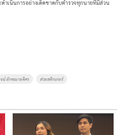
ดำเนินการอย่างเด็ดขาดกับตำรวจทุกนายที่มีส่วน
รจน์ ลักขณาอดิศร
ส่วยสติกเกอร์