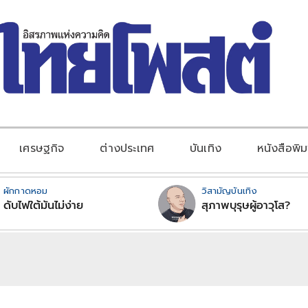
เศรษฐกิจ
ต่างประเทศ
บันเทิง
หนังสือพิม
ผักกาดหอม
วิสามัญบันเทิง
ดับไฟใต้มันไม่ง่าย
สุภาพบุรุษผู้อาวุโส?