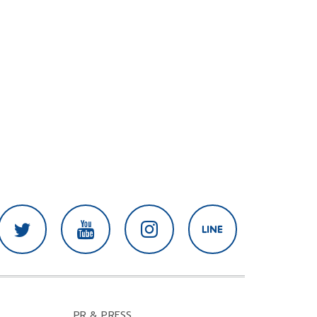
PR & PRESS