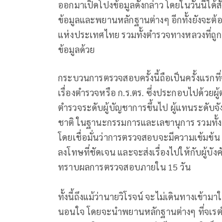
ออกมาเปิดโปงข้อมูลดังกล่าว โดยในวันนี้ได้ส
ข้อมูลและพยานหลักฐานต่างๆ อีกทั้งยังจะต
แห่งประเทศไทย รวมทั้งตำรวจทางหลวงที่ถูกพา
ข้อมูลด้วย
กระบวนการตรวจสอบครั้งนี้ถือเป็นครั้งแรกท
เรื่องตำรวจหรือ ก.ร.ตร. ซึ่งประกอบไปด้วยผ
ตำรวจระดับผู้บัญชาการขึ้นไป ผู้แทนระดั
ชาติ ในฐานะกรรมการและเลขานุการ รวมทั้งห
โดยเชื่อมั่นว่าการตรวจสอบจะมีความเข้มข
ลงโทษที่ชัดเจน และจะส่งเรื่องไปให้กับผู้บ
ทราบผลการตรวจสอบภายใน 15 วัน
ทั้งนี้ถึงแม้ว่านายวิโรจน์ จะไม่เดินทางเข้ามาใ
นอนใจ โดยจะนำพยานหลักฐานต่างๆ ที่จเรตำ