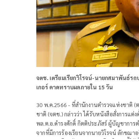
จตช. เตรียมเรียกวิโรจน์-นายกสมาพันธ์รถ
เกอร์ คาดทราบผลภายใน 15 วัน
30 พ.ค.2566 - ที่สำนักงานตำรวจแห่งชาติ (
ชาติ (จตช.) กล่าวว่า ได้รับหนังสือสั่งการแ
พล.ต.อ.ดำรงศักดิ์ กิตติประภัสร์ ผู้บัญชาการตำ
จากที่มีการร้องเรียนจากนายวิโรจน์ ลักขณาอดิ