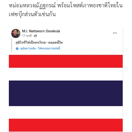
หม่อมหลวงณัฏฐกรณ์ พร้อมโพสต์ภาพธงชาติไทยใน
เฟซบุ๊กส่วนตัวเช่นกัน