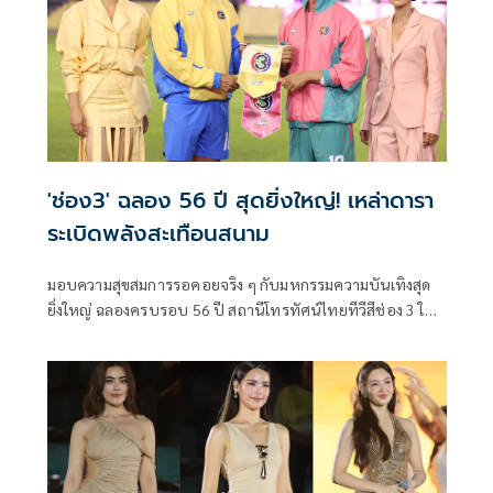
'ช่อง3' ฉลอง 56 ปี สุดยิ่งใหญ่! เหล่าดารา
ระเบิดพลังสะเทือนสนาม
มอบความสุขสมการรอคอยจริง ๆ กับมหกรรมความบันเทิงสุด
ยิ่งใหญ่ ฉลองครบรอบ 56 ปี สถานีโทรทัศน์ไทยทีวีสีช่อง 3 ใน
งาน “56 ปี ช่อง 3 Land Dom” ที่จัดเต็มทุกโมเมนต์แบบคุ้มค่า
ทุกวินาที ไม่มีพักหายใจ ณ สนามกีฬาแห่งชาติ ศุภชลาศัย เมื่อ
วันที่ 4 เมษายนที่ผ่านมา บอกเลยว่าแต่ละโชว์ทั้งแสง สี เสียง
อลังการระดับเวทีโลก!