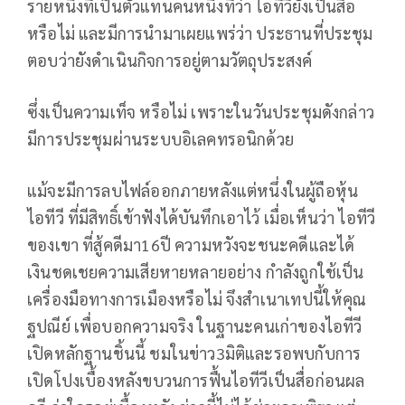
รายหนึ่งที่เป็นตัวแทนคนหนึ่งที่ว่า ไอทีวียังเป็นสื่อ
หรือไม่ และมีการนำมาเผยแพร่ว่า ประธานที่ประชุม
ตอบว่ายังดำเนินกิจการอยู่ตามวัตถุประสงค์
ซึ่งเป็นความเท็จ หรือไม่ เพราะในวันประชุมดังกล่าว
มีการประชุมผ่านระบบอิเลคทรอนิกด้วย
แม้จะมีการลบไฟล์ออกภายหลังแต่หนึ่งในผู้ถือหุ้น
ไอทีวี ที่มีสิทธิ์เข้าฟังได้บันทึกเอาไว้ เมื่อเห็นว่า ไอทีวี
ของเขา ที่สู้คดีมา16ปี ความหวังจะชนะคดีและได้
เงินชดเชยความเสียหายหลายอย่าง กำลังถูกใช้เป็น
เครื่องมือทางการเมืองหรือไม่ จึงสำเนาเทปนี้ให้คุณ
ฐปณีย์ เพื่อบอกความจริง ในฐานะคนเก่าของไอทีวี
เปิดหลักฐานชิ้นนี้ ชมในข่าว3มิติและรอพบกับการ
เปิดโปงเบื้องหลังขบวนการฟื้นไอทีวีเป็นสื่อก่อนผล