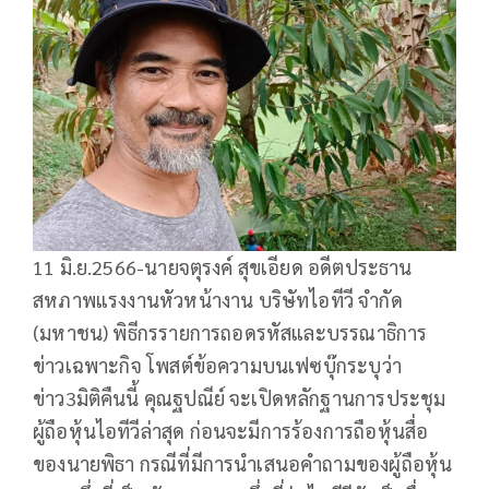
11 มิ.ย.2566-นายจตุรงค์ สุขเอียด อดีตประธาน
สหภาพแรงงานหัวหน้างาน บริษัทไอทีวี จำกัด
(มหาชน) พิธีกรรายการถอดรหัสและบรรณาธิการ
ข่าวเฉพาะกิจ โพสต์ข้อความบนเฟซบุ๊กระบุว่า
ข่าว3มิติคืนนี้ คุณฐปณีย์ จะเปิดหลักฐานการประชุม
ผู้ถือหุ้นไอทีวีล่าสุด ก่อนจะมีการร้องการถือหุ้นสื่อ
ของนายพิธา กรณีที่มีการนำเสนอคำถามของผู้ถือหุ้น