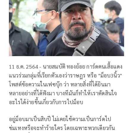
11 ธ.ค. 2564 - นายสมบัติ ทองย้อย การ์ดคนเสื้อแดง
แนวร่วมกลุ่มที่เรียกตัวเองว่าราษฎร หรือ "ม็อบ3นิ้ว"
โพสต์ข้อความในเฟซบุ๊ก ว่า หลายสิ่งที่ได้ยินมา
หลายอย่างที่ได้ฟังมา บางทีมันก็ทำให้เราตัดสินใจ
อะไรได้ง่ายขึ้นเกี่ยวกับการไปม็อบ
อยู่ม็อบมาเป็นสิบปี ไม่เคยใช้ความเป็นการ์ดไป
ข่มเหงหรือจะทำร้ายใคร โดยเฉพาะพวกเดียวกัน