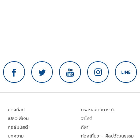
การเมือง
กรองสถานการณ์
เปลว สีเงิน
วาไรตี้
คอลัมนิสต์
กีฬา
บทความ
ท่องเที่ยว – ศิลปวัฒนธรรม