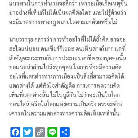
แนวทางในการทำงานจะดีกว่า เพราะเมื่อเกิดเหตุขึ้น
มาอย่างที่เห็นก็ไม่ได้เป็นผลดีต่อใคร และไม่รู้ด้วยว่า
จะมีมาตรการทางกฎหมายใดตามมาด้วยหรือไม่
นายวราวุธ กล่าวว่า การทำอะไรที่ไม่ได้ยั้งคิด อาจจะ
สะใจแน่นอน คนเชียร์ก็เยอะ คนเห็นต่างก็มาก แต่ที่
สำคัญจะกระทบกับการประกอบอาชีพของบุคคลนั้น
ขอแนะนำผ่านไปถึงทุกๆคน ในการที่จะมีความคิด
อะไรที่แตกต่างทางการเมือง เป็นสิ่งที่สามารถคิดได้
แตกต่างได้ แต่หัวใจสำคัญคือ การเคารพความคิด
เห็นที่แตกต่างนั้น ไม่ไปบูลี่กัน ไม่ว่าจะเป็นในโลก
ออนไลน์ หรือในโลกแห่งความเป็นจริง ควรจะต้อง
เคารพในความแตกต่างทางความคิดเห็นเหล่านั้น
F
T
C
Li
S