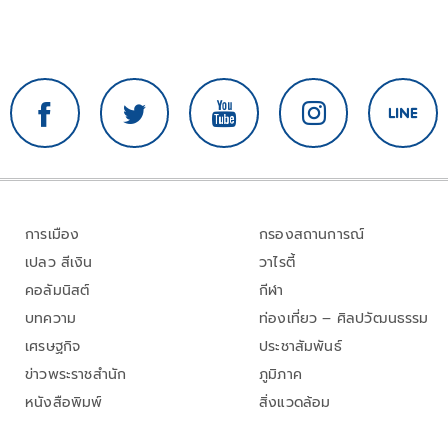
การเมือง
กรองสถานการณ์
เปลว สีเงิน
วาไรตี้
คอลัมนิสต์
กีฬา
บทความ
ท่องเที่ยว – ศิลปวัฒนธรรม
เศรษฐกิจ
ประชาสัมพันธ์
ข่าวพระราชสำนัก
ภูมิภาค
หนังสือพิมพ์
สิ่งแวดล้อม