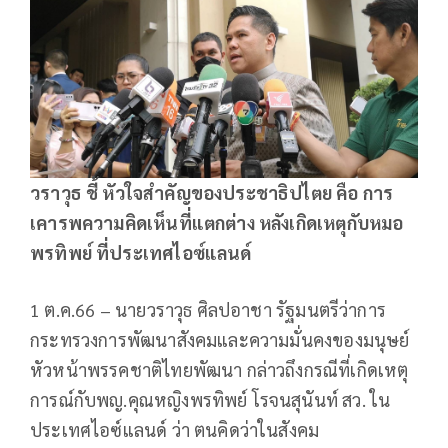
วราวุธ ชี้ หัวใจสำคัญของประชาธิปไตย คือ การ
เคารพความคิดเห็นที่แตกต่าง หลังเกิดเหตุกับหมอ
พรทิพย์ ที่ประเทศไอซ์แลนด์
1 ต.ค.66 – นายวราวุธ ศิลปอาชา รัฐมนตรีว่าการ
กระทรวงการพัฒนาสังคมและความมั่นคงของมนุษย์
หัวหน้าพรรคชาติไทยพัฒนา กล่าวถึงกรณีที่เกิดเหตุ
การณ์กับพญ.คุณหญิงพรทิพย์ โรจนสุนันท์ สว. ใน
ประเทศไอซ์แลนด์ ว่า ตนคิดว่าในสังคม