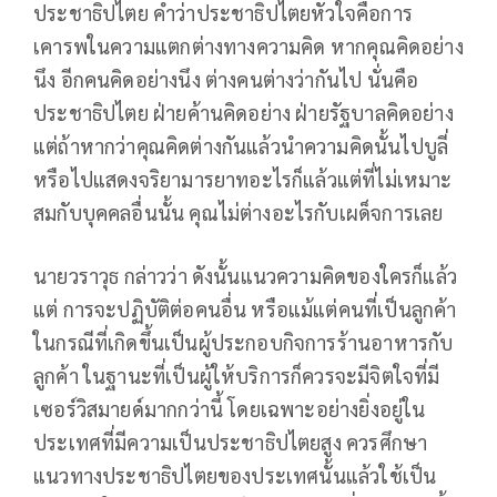
ประชาธิปไตย คำว่าประชาธิปไตยหัวใจคือการ
เคารพในความแตกต่างทางความคิด หากคุณคิดอย่าง
นึง อีกคนคิดอย่างนึง ต่างคนต่างว่ากันไป นั่นคือ
ประชาธิปไตย ฝ่ายค้านคิดอย่าง ฝ่ายรัฐบาลคิดอย่าง
แต่ถ้าหากว่าคุณคิดต่างกันแล้วนำความคิดนั้นไปบูลี่
หรือไปแสดงจริยามารยาทอะไรก็แล้วแต่ที่ไม่เหมาะ
สมกับบุคคลอื่นนั้น คุณไม่ต่างอะไรกับเผด็จการเลย
นายวราวุธ กล่าวว่า ดังนั้นแนวความคิดของใครก็แล้ว
แต่ การจะปฏิบัติต่อคนอื่น หรือแม้แต่คนที่เป็นลูกค้า
ในกรณีที่เกิดขึ้นเป็นผู้ประกอบกิจการร้านอาหารกับ
ลูกค้า ในฐานะที่เป็นผู้ให้บริการก็ควรจะมีจิตใจที่มี
เซอร์วิสมายด์มากกว่านี้ โดยเฉพาะอย่างยิ่งอยู่ใน
ประเทศที่มีความเป็นประชาธิปไตยสูง ควรศึกษา
แนวทางประชาธิปไตยของประเทศนั้นแล้วใช้เป็น