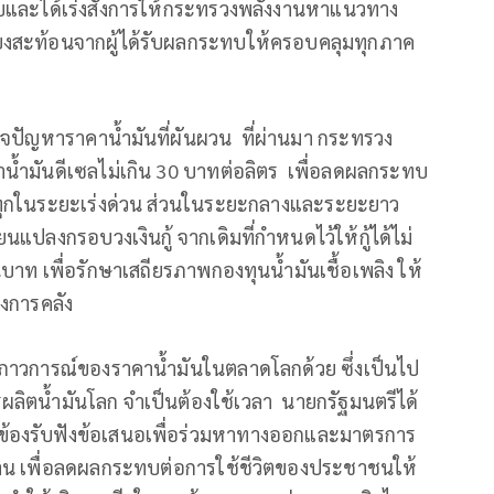
และได้เร่งสั่งการให้กระทรวงพลังงานหาแนวทาง
เสียงสะท้อนจากผู้ได้รับผลกระทบให้ครอบคลุมทุกภาค
าใจปัญหาราคาน้ำมันที่ผันผวน ที่ผ่านมา กระทรวง
คาน้ำมันดีเซลไม่เกิน 30 บาทต่อลิตร เพื่อลดผลกระทบ
รทุกในระยะเร่งด่วน ส่วนในระยะกลางและระยะยาว
แปลงกรอบวงเงินกู้ จากเดิมที่กำหนดไว้ให้กู้ได้ไม่
นบาท เพื่อรักษาเสถียรภาพกองทุนน้ำมันเชื้อเพลิง ให้
งการคลัง
งสภาวการณ์ของราคาน้ำมันในตลาดโลกด้วย ซึ่งเป็นไป
ตน้ำมันโลก จำเป็นต้องใช้เวลา นายกรัฐมนตรีได้
ยวข้องรับฟังข้อเสนอเพื่อร่วมหาทางออกและมาตรการ
งงาน เพื่อลดผลกระทบต่อการใช้ชีวิตของประชาชนให้