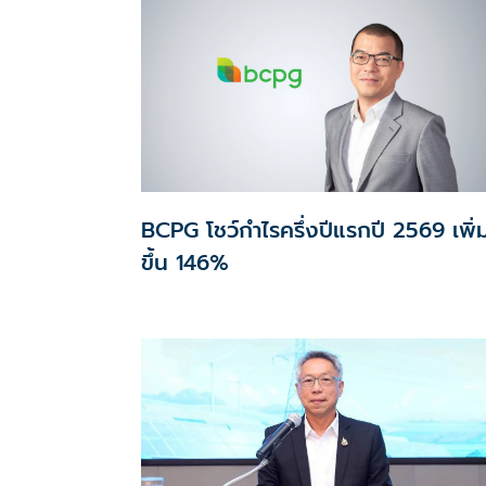
BCPG โชว์กำไรครึ่งปีแรกปี 2569 เพิ่
ขึ้น 146%