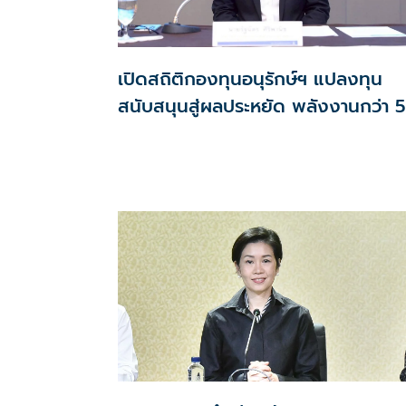
เปิดสถิติกองทุนอนุรักษ์ฯ แปลงทุน
สนับสนุนสู่ผลประหยัด พลังงานกว่า 5
แสนล้านบาท