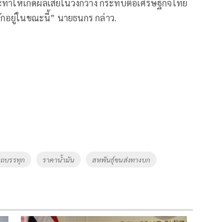
จะทำให้เกิดผลเสียในวงกว้าง กระทบต่อเศรษฐกิจไทย
ักอยู่ในขณะนี้” นายธนกร กล่าว.
รถบรรทุก
ราคาน้ำมัน
สหพันธุ์ขนส่งทางบก