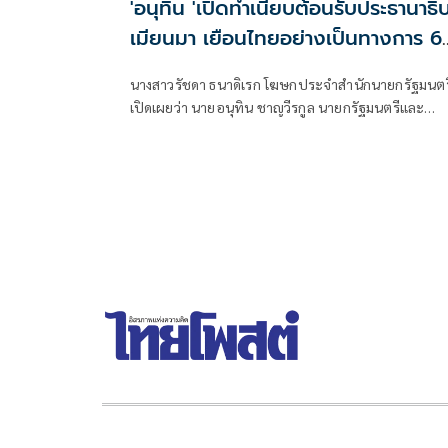
'อนุทิน 'เปิดทำเนียบต้อนรับประธานาธิบ
เมียนมา เยือนไทยอย่างเป็นทางการ 6
7 ส.ค.
นางสาวรัชดา ธนาดิเรก โฆษกประจำสำนักนายกรัฐมนตร
เปิดเผยว่า นายอนุทิน ชาญวีรกูล นายกรัฐมนตรีและ
รัฐมนตรีว่าการกระทรวงมห