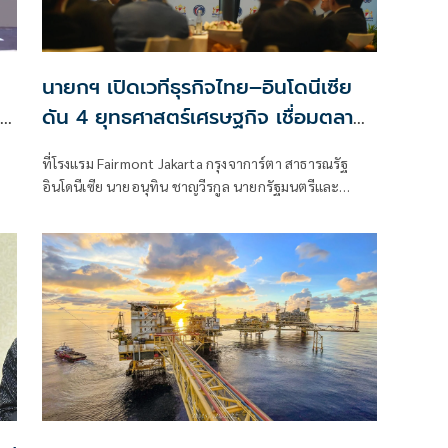
นายกฯ เปิดเวทีธุรกิจไทย–อินโดนีเซีย
ดัน 4 ยุทธศาสตร์เศรษฐกิจ เชื่อมตลาด
กว่า 350 ล้านคน
ที่โรงแรม Fairmont Jakarta กรุงจาการ์ตา สาธารณรัฐ
อินโดนีเซีย นายอนุทิน ชาญวีรกูล นายกรัฐมนตรีและ
รัฐมนตรีว่าการกระทรวงมหา