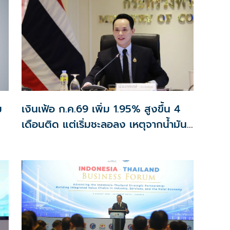
ม
เงินเฟ้อ ก.ค.69 เพิ่ม 1.95% สูงขึ้น 4
เดือนติด แต่เริ่มชะลอลง เหตุจากน้ำมัน
ทรงตัวสูงกว่าปีก่อน