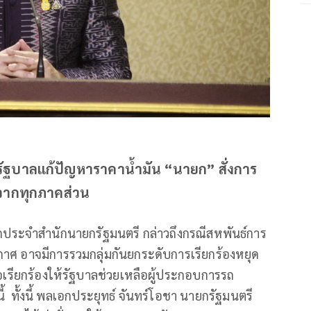
รัฐบาลแก้ปัญหาราคาน้ำมัน “นายก” สั่งการ
ฟังจากทุกภาคส่วน
ประจำสำนักนายกรัฐมนตรี กล่าวถึงกรณีสหพันธ์การ
 อาจมีการรวมกลุ่มกันยกระดับการเรียกร้องหยุด
่อเรียกร้องให้รัฐบาลช่วยเหลือผู้ประกอบการรถ
้ ทั้งนี้ พลเอกประยุทธ์ จันทร์โอชา นายกรัฐมนตรี