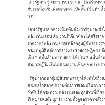
และรัฐมนตรีว่าการกระทรวงกลาโหมรับทราบ
ช่วยเหลือเพิ่มเติมตลอดจนเปิดพื้นที่รับฟัง
ส่วน
โฆษกรัฐบาล กล่าวเพิ่มเติมด้วยว่ารัฐบาลเข้
พลังงานและหน่วยงานที่เกี่ยวข้อง ได้ตรึงรา
จากราคาพลังงาน ช่วยเหลือกลุ่มผู้ขับรถบร
ครม.อนุมัติหลักการร่างพระราชกฤษฎีกาเปลี่ยน
เกิน 2 หมื่นล้านบาท ขยายให้เป็น 3 หมื่นล้า
สามารถกู้ยืมเงินได้ตามความเห็นของกระทรว
“รัฐบาลวอนกลุ่มผู้ขับรถบรรทุกให้เข้าใจถึ
ตามกลไกตลาด ความต้องการและปริมาณการผลิ
กำชับให้กระทรวงพลังงานและทุกส่วนที่เกี่
ที่เหมาะสมกับทุกฝ่าย รวมทั้งดูแลราคาพลั