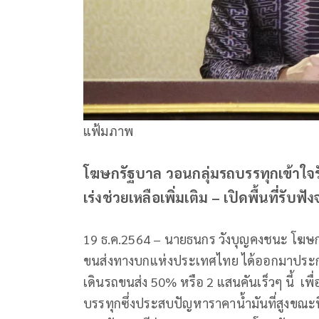
แฟ้มภาพ
โฆษกรัฐบาล วอนกลุ่มรถบรรทุกเข้าใจ
เร่งช่วยเหลือเพิ่มเติม – เปิดพื้นที่รับ
19 ธ.ค.2564 – นายธนกร วังบุญคงชนะ โฆษก
ขนส่งทางบกแห่งประเทศไทย ได้ออกมาประกาศ
เดินรถขนส่ง 50% หรือ 2 แสนคันเร็วๆ นี้ เพื
บรรทุกซึ่งประสบปัญหาราคาน้ำมันที่สูงขณะนี