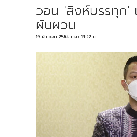
วอน 'สิงห์บรรทุก' 
ผันผวน
19 ธันวาคม 2564 เวลา 19:22 น.