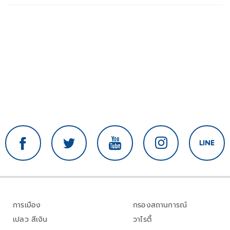
การเมือง
กรองสถานการณ์
เปลว สีเงิน
วาไรตี้