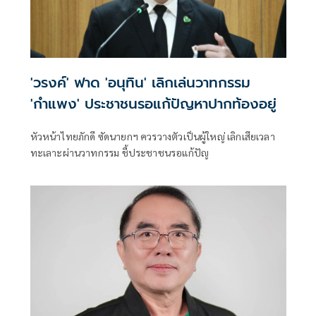
'วรงค์' ฟาด 'อนุทิน' เลิกเล่นวาทกรรม
'กำแพง' ประชาชนรอแก้ปัญหาปากท้องอยู่
หัวหน้าไทยภักดี ซัดนายกฯ ควรวางตัวเป็นผู้ใหญ่ เลิกเสียเวลา
ทะเลาะผ่านวาทกรรม ชี้ประชาชนรอแก้ปัญ