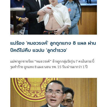
แม่ร้อง 'หมอวรงค์' ลูกถูกแทง 8 แผล ผ่าน
ปีคดีไม่คืบ แฉปม 'ลูกตำรวจ'
แม่พาลูกชายร้อง “หมอวรงค์” อ้างถูกกลุ่มวัยรุ่น 7 คนในกระบี่
รุมทำร้าย ถูกแทง 8 แผล นอน รพ. 15 วัน ผ่านมากว่า 1 ปี