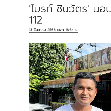
'ไบรท์ ชินวัตร' นอน
112
13 ธันวาคม 2566 เวลา 16:54 น.