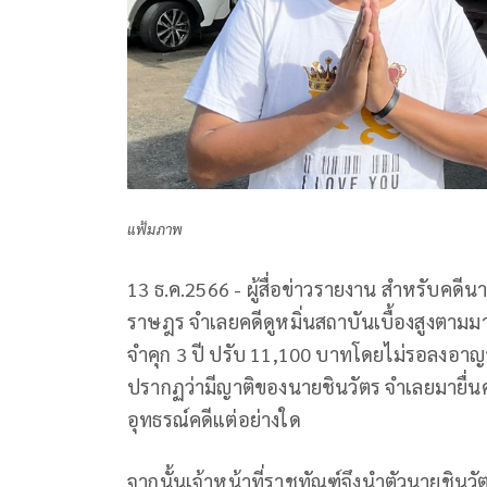
แฟ้มภาพ
13 ธ.ค.2566 - ผู้สื่อข่าวรายงาน สำหรับคดี
ราษฎร จำเลยคดีดูหมิ่นสถาบันเบื้องสูงตา
จำคุก 3 ปี ปรับ 11,100 บาทโดยไม่รอลงอาญา
ปรากฏว่ามีญาติของนายชินวัตร จำเลยมายื่นค
อุทธรณ์คดีแต่อย่างใด
จากนั้นเจ้าหน้าที่ราชทัณฑ์จึงนำตัวนายชิน