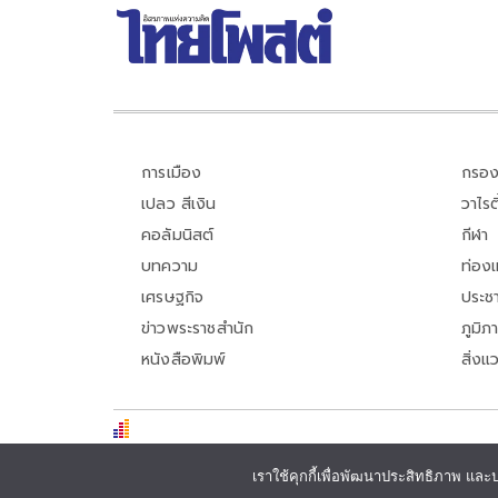
การเมือง
กรอง
เปลว สีเงิน
วาไรตี
คอลัมนิสต์
กีฬา
บทความ
ท่อง
เศรษฐกิจ
ประชา
ข่าวพระราชสำนัก
ภูมิภ
หนังสือพิมพ์
สิ่งแ
เราใช้คุกกี้เพื่อพัฒนาประสิทธิภาพ และ