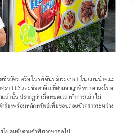
นายชินวัตร หรือ ไบรท์ จันทร์กระจ่าง 1 ใน แกนนำคณะ
มมาตรา 112 และข้อหาอื่น ที่ศาลอาญาพิพากษาลงโทษ
แล้วนั้น ปรากฏว่าเมื่อหมดเวลาทำการแล้ว ไม่
ำร้องพร้อมหลักทรัพย์เพื่อขอปล่อยชั่วคราวระหว่าง
วัตรไปคุมขังตามคำพิพากษาต่อไป