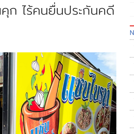
คุก ไร้คนยื่นประกันคดี
N