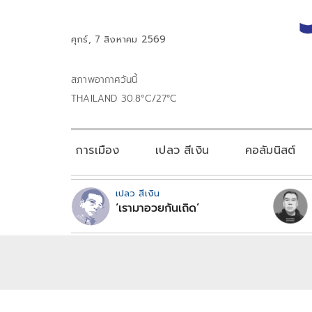
ศุกร์, 7 สิงหาคม 2569
สภาพอากาศวันนี้
THAILAND 30.8°C/27°C
การเมือง
เปลว สีเงิน
คอลัมนิสต์
เปลว สีเงิน
‘เรามาอวยกันเถิด’