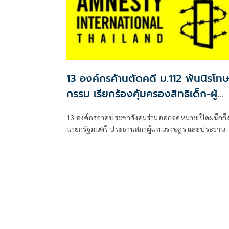
13 องค์กรค้านตัดคดี ม.112 พ้นนิรโทษ
กรรม เรียกร้องคุ้มครองสิทธิเด็ก-ผู้
ชุมนุม
13 องค์กรภาคประชาสังคมร่วมออกจดหมายเปิดผนึกถึ
นายกรัฐมนตรี ประธานสภาผู้แทนราษฎร และประธาน
วุฒิสภา แสดงความกังวลหลังสภาเห็นชอบร่าง พ