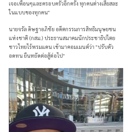
เจอเพื่อนๆและครอบครัวอีกครั้ง ทุกคนต่างเสียสละ
ในแบบของทุกคน"
นายจรัล ดิษฐาอภิชัย อดีตกรรมการสิทธิมนุษยชน
แห่งชาติ (กสม.) ประธานสมาคมนักประชาธิปไตย
ชาวไทยไร้พรมแดน เข้ามาคอมเมนต์ว่า "ปรับตัว
อดทน ยืนหยัดต่อสู้ต่อไป"