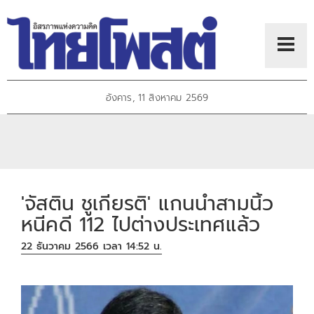
อังคาร, 11 สิงหาคม 2569
'จัสติน ชูเกียรติ' แกนนำสามนิ้ว
หนีคดี 112 ไปต่างประเทศแล้ว
22 ธันวาคม 2566 เวลา 14:52 น.