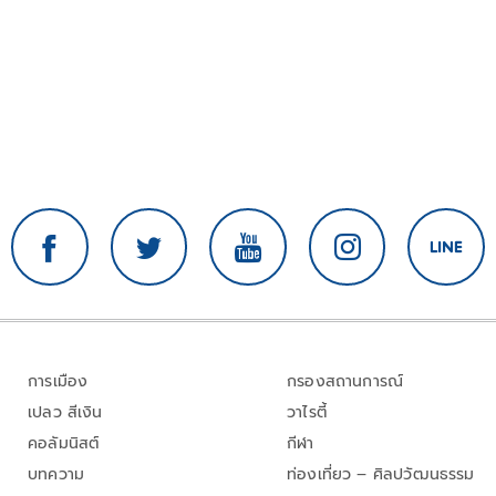
การเมือง
กรองสถานการณ์
เปลว สีเงิน
วาไรตี้
คอลัมนิสต์
กีฬา
บทความ
ท่องเที่ยว – ศิลปวัฒนธรรม