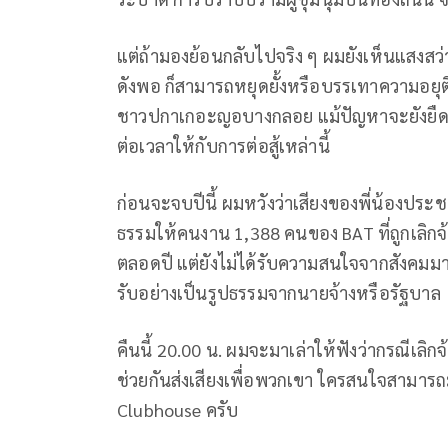
แต่ถ้ามองย้อนกลับไปจริง ๆ ผมยังเห็นแสงสว่
ดังพอ ก็สามารถหยุดยั้งหรือบรรเทาความอยุต
ชาวปกาเกอะญอบางกลอย แม้ปัญหาจะยังยืดเยื
ต่อเวลาให้กับการต่อสู้เหล่านี้
ก่อนจะจบปีนี้ ผมหวังว่าเสียงของพี่น้องประช
ธรรมให้คนงาน 1,388 คนของ BAT ที่ถูกเลิกจ้
ตลอดปี แต่ยังไม่ได้รับความสนใจจากสังคมมาก
รับอย่างเป็นรูปธรรมจากนายจ้างหรือรัฐบาล
คืนนี้ 20.00 น. ผมจะมาเล่าให้ฟังว่ากรณีเลิ
ช่วยกันส่งเสียงเพื่อพวกเขา ใครสนใจสามารถม
Clubhouse ครับ