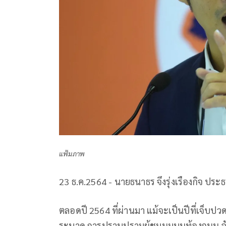
แฟ้มภาพ
23 ธ.ค.2564 - นายธนาธร จึงรุ่งเรืองกิจ ปร
ตลอดปี 2564 ที่ผ่านมา แม้จะเป็นปีที่เจ็
ระบาด การปราบปรามผู้ชุมนุมบนท้องถนน จับกุ