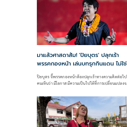
มาแล้วศาสดาส้ม! 'ปิยบุตร' ปลุกเร้า
พรรคกองหน้า เล่นบทรุกกินแดน ไม่ใช่
แค่รักษาฐานที่มั่น
ปิยบุตร จี้พรรคกองหน้าต้องปลุกเร้าทางความคิดต่อไป
คนเห็นว่า มีโอกาส มีความเป็นไปได้ที่การเปลี่ยนแปลงจ
เกิดขึ้น และจะเกิดขึ้นในไม่ช้านี้