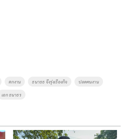
ตกงาน
ธนาธธ จึงรุ่งเรืองกิจ
ปลดคนงาน
เอก ธนาธร