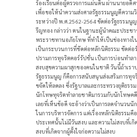
ร้องเรียนต่อผู้ตรวจการแผ่นดิน ผ่านนายอดิศ
เพื่อขอให้นำความส่งศาลรัฐธรรมนูญตีควา
ระหว่างปี พ.ศ.2562-2564 ขัดต่อรัฐธรรมนู
รีญทอง กล่าวว่า ตนในฐานะผู้นำคณะประชา
พระราชทานอภัยโทษ ที่ทำให้เป็นช่องทางใน
เป็นกระบวนการที่ขัดต่อหลักนิติธรรม ขัดต่
ปรามการทุจริตคอร์รัปชั่น เป็นการบ่อนทำลาย
สงบสุขความผาสุกของคนในชาติ วันนี้ถ้าเรา
รัฐธรรมนูญ ก็คือการสนับสนุนส่งเสริมการท
ขจัดให้ลดลง ซึ่งรัฐบาลและกระทรวงยุติธรรม จะ
นักโทษทุจริตทำลายชาติมารวมกับนักโทษคดีทั่
เลยที่เห็นข้อดี จะอ้างว่าเป็นการลดจำนวนนั
ในการบริหารจัดการ แต่เรื่องหลักนิติธรรมค
ประเทศนั้นไม่มีวันสงบ และความไม่สงบที่เก
สงบที่เกิดจากผู้ตั้งใจก่อความไม่สงบ