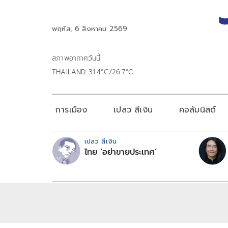
พฤหัส, 6 สิงหาคม 2569
สภาพอากาศวันนี้
THAILAND 31.4°C/26.7°C
การเมือง
เปลว สีเงิน
คอลัมนิสต์
เปลว สีเงิน
ไทย ‘อย่าขายประเทศ’