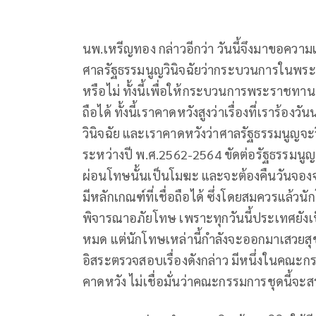
นพ.เหรีญทอง กล่าวอีกว่า วันนี้จึงมาขอความ
ศาลรัฐธรรมนูญวินิจฉัยว่ากระบวนการในพ
หรือไม่ ทั้งนี้เพื่อให้กระบวนการพระราชทาน
ถือได้ ทั้งนี้เราคาดหวังสูงว่าเรื่องที่เราร้
วินิจฉัย และเราคาดหวังว่าศาลรัฐธรรมนูญ
ระหว่างปี พ.ศ.2562-2564 ขัดต่อรัฐธรรมนู
ผ่อนโทษนั้นเป็นโมฆะ และจะต้องคืนวันจองจำ
มีหลักเกณฑ์ที่เชื่อถือได้ ซึ่งโดยสมควรแล้ว
พิจารณาอภัยโทษ เพราะทุกวันนี้ประเทศยังเป็
หมด แต่นักโทษเหล่านี้กำลังจะออกมาเสวยสุข ซ
อิสระตรวจสอบเรื่องดังกล่าว มีหนึ่งในคณะกร
คาดหวัง ไม่เชื่อมั่นว่าคณะกรรมการชุดนี้จะส