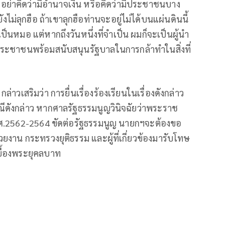
อย่าคิดว่ามีอำนาจเงิน หรือคิดว่ามีประชาชนบาง
่ลุกฮือ ถ้าเขาลุกฮือท่านจะอยู่ไม่ได้บนแผ่นดินนี้
เป็นหมอ แต่หากถึงวันหนึ่งที่จำเป็น ผมก็จะเป็นผู้นำ
ระชาชนพร้อมสนับสนุนรัฐบาลในการกล้าทำในสิ่งที่
าวเสริมว่า การยื่นเรื่องร้องเรียนในเรื่องดังกล่าว
ีดังกล่าว หากศาลรัฐธรรมนูญวินิจฉัยว่าพระราช
.2562-2564 ขัดต่อรัฐธรรมนูญ นายกฯจะต้องขอ
งาน กระทรวงยุติธรรม และผู้ที่เกี่ยวข้องมารับโทษ
บื้องพระยุคลบาท