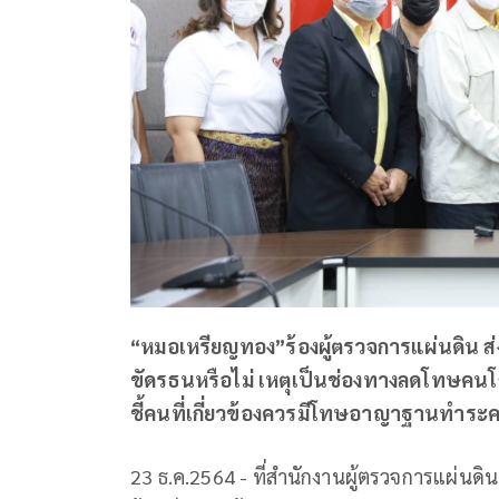
“หมอเหรียญทอง”ร้องผู้ตรวจการแผ่นดิน ส่ง
ขัดรธนหรือไม่ เหตุเป็นช่องทางลดโทษคนโก
ชี้คนที่เกี่ยวข้องควรมีโทษอาญาฐานทำระค
23 ธ.ค.2564 - ที่สำนักงานผู้ตรวจการแผ่นดิ