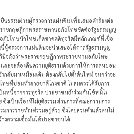
เป็นธรรมผ่านผู้ตรวจการแผ่นดิน เพื่อเสนอคำร้องต่อ
ระราชกฤษฎีกาพระราชทานอภัยโทษขัดต่อรัฐธรรมนูญ
อภัยโทษนักโทษเด็ดขาดคดีทุจริตมีหลักเกณฑ์ที่เชื่อ
องวันนนี้ผู้ตรวจการแผ่นดินจะนำเสนอให้ศาลรัฐธรรมนูญ
จะวินิจฉัยว่าพระราชกฤษฎีกาพระราชทานอภัยโทษ
ญ และจะต้องคืนความยุติธรรมด้วยการให้การลดหย่อน
กลับมาเหมือนเดิม ต้องกลับไปตั้งต้นใหม่ จนกว่าจะ
นักโทษที่บ่อนทำลายชาติโกงชาติ ไม่สมควรได้รับการ
นหนี้จากการทุจริต ประชาชนยังร่วมกันใช้หนี้ไม่
ึ่งเป็นเรื่องที่ไม่ยุติธรรม ส่วนการที่คณะกรรมการ
รมการราชทัณฑ์รวมอยู่ด้วย ซึ่งโดยส่วนตัวแล้วตนไม่
ร้างความเชื่อมั่นให้ประชาชนได้