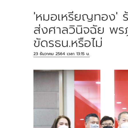
'หมอเหรียญทอง' ร
ส่งศาลวินิจฉัย พร
ขัดรธน.หรือไม่
23 ธันวาคม 2564 เวลา 13:15 น.