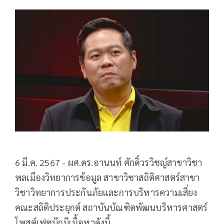
6 มี.ค. 2567 - ผศ.ดร.อานนท์ ศักดิ์วรวิชญ์สาขาวิชา
พลเมืองวิทยาการข้อมูล สาขาวิชาสถิติศาสตร์สาขา
วิชาวิทยาการประกันภัยและการบริหารความเสี่ยง
คณะสถิติประยุกต์ สถาบันบัณฑิตพัฒนบริหารศาสตร์
โพสต์เฟซบุ๊กมีเนื้อหาดังนี้