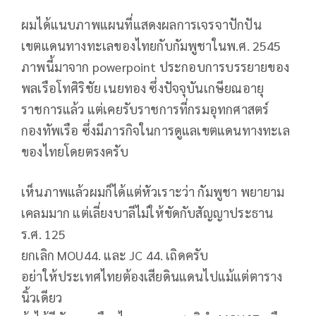
ผมได้แนบภาพแผนที่แสดงผลการเจรจาปักปัน
เขตแดนทางทะเลของไทยกับกัมพูชาในพ.ศ. 2545
ภาพนี้มาจาก powerpoint ประกอบการบรรยายของ
พลเรือโทศิริชัย เนยทอง ซึ่งปัจจุบันเกษียณอายุ
ราชการแล้ว แต่เคยรับราชการที่กรมอุทกศาสตร์
กองทัพเรือ ซึ่งมีภารกิจในการดูแลเขตแดนทางทะเล
ของไทยโดยตรงครับ
เห็นภาพแล้วผมก็ได้แต่หัวเราะว่า กัมพูชา พยายาม
เคลมมาก แต่เลี่ยงบาลีไม่ให้ขัดกับสัญญาประธาน
ร.ศ. 125
ยกเลิก MOU44. และ JC 44. เถิดครับ
อย่าให้ประเทศไทยต้องเสียดินแดนไปแม้แต่ตาราง
นิ้วเดียว