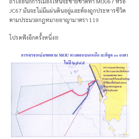
ถ้าไอ้อีนักการเมืองไหนจะขายชาติทำ MOU67 หรือ
JC67 มันจะไม่มีแผ่นดินอยู่และต้องถูกประหารชีวิต
ตามประมวลกฎหมายอาญามาตรา 119
โปรดฟังอีกครั้งหนึ่ง!!!