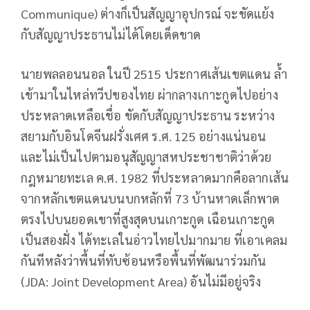
Communique) ต่างก็เป็นสัญญาอุปกรณ์ จะขัดแย้ง
กับสัญญาประธานไม่ได้โดยเด็ดขาด
นายพลลอนนอล ในปี 2515 ประกาศเส้นเขตแดน ล้ำ
เข้ามาในไหล่ทวีปของไทย ผ่ากลางเกาะกูดไปอย่าง
ประหลาดเหลือเชื่อ ขัดกับสัญญาประธาน ระหว่าง
สยามกับอินโดจีนฝรั่งเศศ ร.ศ. 125 อย่างแน่นอน
และไม่เป็นไปตามอนุสัญญาสหประชาชาติว่าด้วย
กฎหมายทะเล ค.ศ. 1982 ที่ประหลาดมากคือลากเส้น
จากหลักเขตแดนบนบกหลักที่ 73 บ้านหาดเล็กพาด
ตรงไปบนยอดเขาที่สูงสุดบนเกาะกูด เฉือนเกาะกูด
เป็นสองฝั่ง ได้ทะเลในอ่าวไทยไปมากมาย ที่เอาเคลม
กันทีหลังว่าพื้นที่ทับซ้อนหรือพื้นที่พัฒนาร่วมกัน
(JDA: Joint Development Area) อันไม่มีอยู่จริง