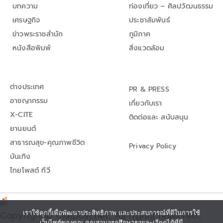
บทความ
ท่องเที่ยว – ศิลปวัฒนธรรม
เศรษฐกิจ
ประชาสัมพันธ์
ข่าวพระราชสำนัก
ภูมิภาค
หนังสือพิมพ์
สิ่งแวดล้อม
ต่างประเทศ
PR & PRESS
อาชญากรรม
เกี่ยวกับเรา
X-CITE
ติดต่อและ สนับสนุน
ยานยนต์
สาธารณสุข-คุณภาพชีวิต
Privacy Policy
บันเทิง
ไทยโพสต์ ทีวี
เราใช้คุกกี้เพื่อพัฒนาประสิทธิภาพ และประสบการณ์ที่ดีในการใช้
Copyright© thaipost.net, All rights reserved.,
เว็บไซต์ของคุณ คุณสามารถศึกษารายละเอียดได้ที่นี่