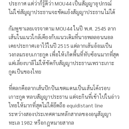
ประกาศ แต่ว่าก็รู้ดีว่า MOU44 เป็นสัญญาอุปกรณ์
ไม่ใช่สัญญาประธานจะขัดแย้งสัญญาประธานไม่ได้
กัมพูชาเลยเจรจาตาม MOU44 ในปี พ.ศ. 2545 ลาก
เส้นในแนวใกล้เคียงกับแนวเดิมที่นายพลลอนนอล
เคยประกาศเอาไว้ในปี 2515 แต่ลากเส้นอ้อมเป็น
วงกลมรอบเกาะกูด เพื่อให้เกิดพื้นที่ทับซ้อนมากที่สุด
แต่เลี่ยงบาลีไม่ให้ขัดกับสัญญาประธานเพราะเกาะ
กูดเป็นของไทย
ที่ตลกคือลากเส้นปักปันเขตแดนเป็นเส้นโค้งรอบ
เกาะกูด หลบสัญญาประธาน แต่จะกินที่เข้าไปในอ่าว
ไทยให้มากที่สุดไม่ได้ยึดถือ equidistant line
ระหว่างสองประเทศตามหลักสากลของอนุสัญญา
ทะเล 1982 หรือกฎหมายสากล