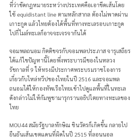
ที่ว่าขัดกฎหมายระหว่างประเทศคือเอาขีดเส้นโดย
ใช้ equidistant line ตามหลักสากล ต้องไม่พาดผ่าน
เกาะกูด แล้วไทยต้องได้พื้นที่ทางทะเลรอบเกาะกูด
ไปกี่ไมล์ทะเลก็อาจจะเจรจากันได้
จอมพลถนอม กิตติขจรกับจอมพลประภาส จารุเสถียร
ได้แก้ไขปัญหานี้โดยพึ่งพระบารมีของในหลวง
รัชกาลที่ 9 ให้ทรงมีประกาศพระบรมราชโองการ
เกี่ยวกับไหล่ทวีปของไทยในปี 2516 และจอมพล
ถนอมได้ให้กองทัพเรือไทยเข้าไปดูแลพื้นที่ในทะเล
ดังกล่าวไม่ให้กัมพูชามารุกรานอธิปไตยทางทะเลของ
ไทย
MOU44 สมัยรัฐบาลทักษิณ ชินวัตรก็เกิดขึ้น กลายไป
ยืนยันเส้นเขตแดนที่ผิดในปี 2515 ที่ลอนนอล