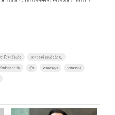
 จึงรุ่งเรืองกิจ
นพ.วรงค์ เดชกิจวิกรม
ล้มล้างสถาบัน
ลุ้น
ศาลอาญา
หมอวรงค์