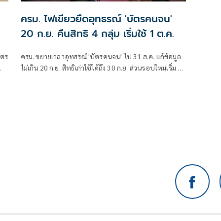
ครม. ไฟเขียวยืดอุทธรณ์ 'บัตรคนจน'
20 ก.ย. คืนสิทธิ 4 กลุ่ม เริ่มใช้ 1 ต.ค.
ัตร
ครม. ขยายเวลาอุทธรณ์ 'บัตรคนจน' ไป 31 ส.ค. แก้ข้อมูล
ไม่เกิน 20 ก.ย. สิทธิเก่าใช้ได้ถึง 30 ก.ย. ส่วนรอบใหม่เริ่ม 1
ต.ค. คืนสิทธิ 4 กลุ่ม มท. ตั้งศูนย์วันสต็อปเซอร์วิส ที่ว่าการ
อำเภอ 878 แห่ง