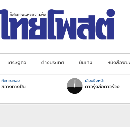
เศรษฐกิจ
ต่างประเทศ
บันเทิง
หนังสือพิม
ผักกาดหอม
เสียบซึ่งหน้า
ขวางทางปืน
ดาวรุ่งส่อดาวร่วง