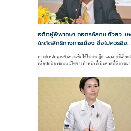
อดีตผู้พิพากษา ถอดรหัสกม.ฮั้วสว. เห
ใดตัดสิทธิทางการเมือง จึงไม่ควรอิง
มาตรฐานเดียวกับคดีอาญา
การส่งหลักฐานอันควรเชื่อได้ไปศาลฎีกาแผนกคดีเลือกตั
เพื่อปกป้องระบบ มิใช่การทำหน้าที่เป็นศาลที่พิจารณา
อาญาเพื่อลงโทษตัวบุคคล