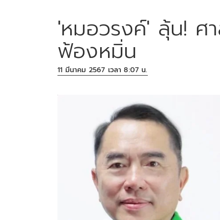
'หมอวรงค์' ลุ้น! ศ
ฟ้องหมิ่น
11 มีนาคม 2567 เวลา 8:07 น.