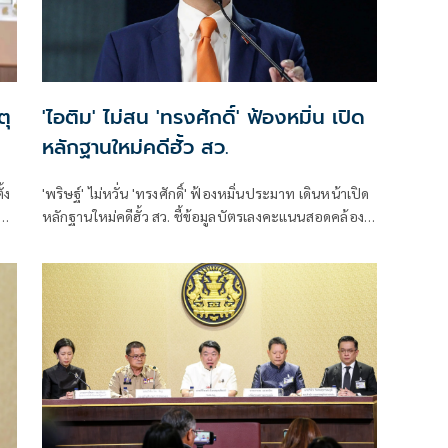
ตุ
'ไอติม' ไม่สน 'ทรงศักดิ์' ฟ้องหมิ่น เปิด
หลักฐานใหม่คดีฮั้ว สว.
้ง
'พริษฐ์' ไม่หวั่น 'ทรงศักดิ์' ฟ้องหมิ่นประมาท เดินหน้าเปิด
คดี
หลักฐานใหม่คดีฮั้ว สว. ชี้ข้อมูลบัตรเลงคะแนนสอดคล้อง
โพย จี้ 'กกต.' ส่งศาลตรวจสอบ