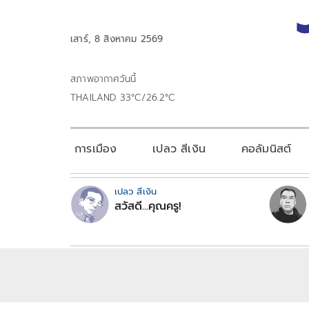
เสาร์, 8 สิงหาคม 2569
สภาพอากาศวันนี้
THAILAND 33°C/26.2°C
การเมือง
เปลว สีเงิน
คอลัมนิสต์
เปลว สีเงิน
สวัสดี...คุณครู!