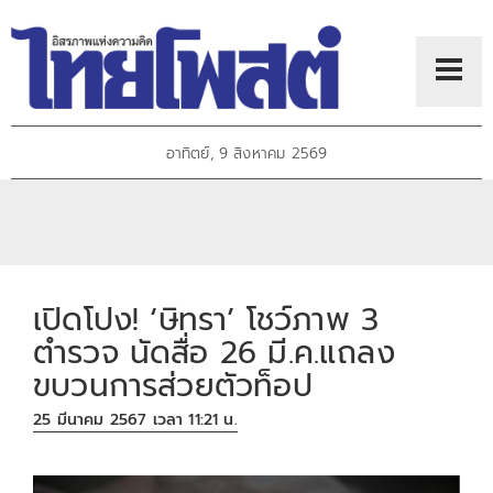
อาทิตย์, 9 สิงหาคม 2569
เปิดโปง! ‘ษิทรา’ โชว์ภาพ 3
ตำรวจ นัดสื่อ 26 มี.ค.แถลง
ขบวนการส่วยตัวท็อป
25 มีนาคม 2567 เวลา 11:21 น.