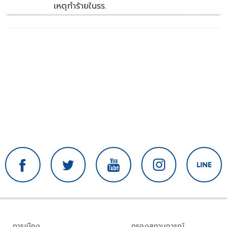
เหตุทำร้ายในรร.
การเมือง
กรองสถานการณ์