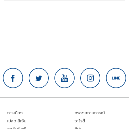
การเมือง
กรองสถานการณ์
เปลว สีเงิน
วาไรตี้