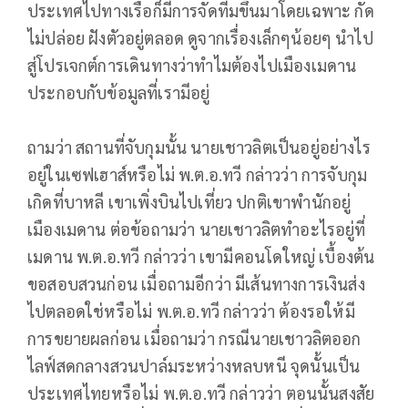
ประเทศไปทางเรือก็มีการจัดทีมขึ้นมาโดยเฉพาะ กัด
ไม่ปล่อย ฝังตัวอยู่ตลอด ดูจากเรื่องเล็กๆน้อยๆ นำไป
สู่โปรเจกต์การเดินทางว่าทำไมต้องไปเมืองเมดาน
ประกอบกับข้อมูลที่เรามีอยู่
ถามว่า สถานที่จับกุมนั้น นายเชาวลิตเป็นอยู่อย่างไร
อยู่ในเซฟเฮาส์หรือไม่ พ.ต.อ.ทวี กล่าวว่า การจับกุม
เกิดที่บาหลี เขาเพิ่งบินไปเที่ยว ปกติเขาพำนักอยู่
เมืองเมดาน ต่อข้อถามว่า นายเชาวลิตทำอะไรอยู่ที่
เมดาน พ.ต.อ.ทวี กล่าวว่า เขามีคอนโดใหญ่ เบื้องต้น
ขอสอบสวนก่อน เมื่อถามอีกว่า มีเส้นทางการเงินส่ง
ไปตลอดใช่หรือไม่ พ.ต.อ.ทวี กล่าวว่า ต้องรอให้มี
การขยายผลก่อน เมื่อถามว่า กรณีนายเชาวลิตออก
ไลฟ์สดกลางสวนปาล์มระหว่างหลบหนี จุดนั้นเป็น
ประเทศไทยหรือไม่ พ.ต.อ.ทวี กล่าวว่า ตอนนั้นสงสัย