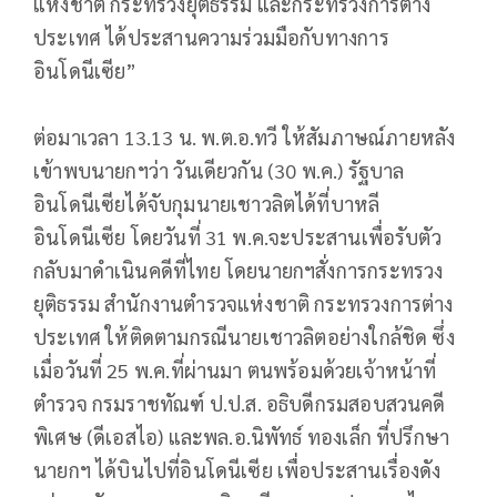
แห่งชาติ กระทรวงยุติธรรม และกระทรวงการต่าง
ประเทศ ได้ประสานความร่วมมือกับทางการ
อินโดนีเซีย”
ต่อมาเวลา 13.13 น. พ.ต.อ.ทวี ให้สัมภาษณ์ภายหลัง
เข้าพบนายกฯว่า วันเดียวกัน (30 พ.ค.) รัฐบาล
อินโดนีเซียได้จับกุมนายเชาวลิตได้ที่บาหลี
อินโดนีเซีย โดยวันที่ 31 พ.ค.จะประสานเพื่อรับตัว
กลับมาดำเนินคดีที่ไทย โดยนายกฯสั่งการกระทรวง
ยุติธรรม สำนักงานตำรวจแห่งชาติ กระทรวงการต่าง
ประเทศ ให้ติดตามกรณีนายเชาวลิตอย่างใกล้ชิด ซึ่ง
เมื่อวันที่ 25 พ.ค.ที่ผ่านมา ตนพร้อมด้วยเจ้าหน้าที่
ตำรวจ กรมราชทัณฑ์ ป.ป.ส. อธิบดีกรมสอบสวนคดี
พิเศษ (ดีเอสไอ) และพล.อ.นิพัทธ์ ทองเล็ก ที่ปรึกษา
นายกฯ ได้บินไปที่อินโดนีเซีย เพื่อประสานเรื่องดัง