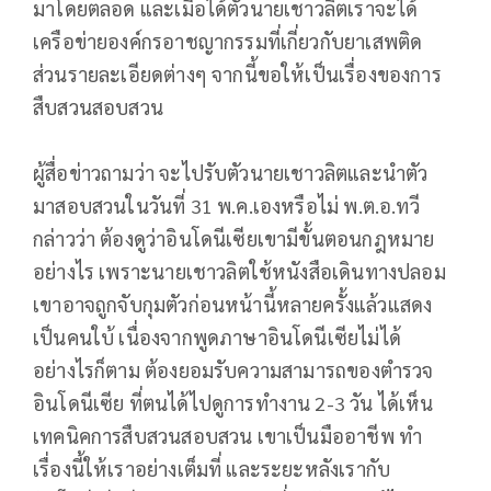
มาโดยตลอด และเมื่อได้ตัวนายเชาวลิตเราจะได้
เครือข่ายองค์กรอาชญากรรมที่เกี่ยวกับยาเสพติด
ส่วนรายละเอียดต่างๆ จากนี้ขอให้เป็นเรื่องของการ
สืบสวนสอบสวน
ผู้สื่อข่าวถามว่า จะไปรับตัวนายเชาวลิตและนำตัว
มาสอบสวนในวันที่ 31 พ.ค.เองหรือไม่ พ.ต.อ.ทวี
กล่าวว่า ต้องดูว่าอินโดนีเซียเขามีขั้นตอนกฎหมาย
อย่างไร เพราะนายเชาวลิตใช้หนังสือเดินทางปลอม
เขาอาจถูกจับกุมตัวก่อนหน้านี้หลายครั้งแล้วแสดง
เป็นคนใบ้ เนื่องจากพูดภาษาอินโดนีเซียไม่ได้
อย่างไรก็ตาม ต้องยอมรับความสามารถของตำรวจ
อินโดนีเซีย ที่ตนได้ไปดูการทำงาน 2-3 วัน ได้เห็น
เทคนิคการสืบสวนสอบสวน เขาเป็นมืออาชีพ ทำ
เรื่องนี้ให้เราอย่างเต็มที่ และระยะหลังเรากับ