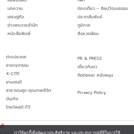
คอลัมนิสต์
กีฬา
บทความ
ท่องเที่ยว – ศิลปวัฒนธรรม
เศรษฐกิจ
ประชาสัมพันธ์
ข่าวพระราชสำนัก
ภูมิภาค
หนังสือพิมพ์
สิ่งแวดล้อม
ต่างประเทศ
PR & PRESS
อาชญากรรม
เกี่ยวกับเรา
X-CITE
ติดต่อและ สนับสนุน
ยานยนต์
สาธารณสุข-คุณภาพชีวิต
Privacy Policy
บันเทิง
ไทยโพสต์ ทีวี
เราใช้คุกกี้เพื่อพัฒนาประสิทธิภาพ และประสบการณ์ที่ดีในการใช้