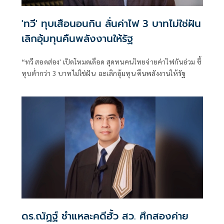
'ทวี' ทุบเสือนอนกิน ลั่นค่าไฟ 3 บาทไม่ใช่ฝัน
เลิกอุ้มทุนคืนพลังงานให้รัฐ
“ทวี สอดส่อง' เปิดโหมดเดือด สุดทนคนไทยจ่ายค่าไฟกันอ่วม ชี้
ทุบต่ำกว่า 3 บาทไม่ใช่ฝัน ฉะเลิกอุ้มทุน คืนพลังงานให้รัฐ
ดร.ณัฏฐ์ ชำแหละคดีฮั้ว สว. ศึกสองค่าย