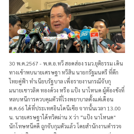
30 พ.ค.2567 - พ.ต.อ.ทวี สอดส่อง รมว.ยุติธรรม เดิน
ทางเข้าพบนายเศรษฐา ทวีสิน นายกรัฐมนตรี ที่ตึก
ไทยคู่ฟ้า ทำเนียบรัฐบาล เพื่อรายงานกรณีจับกุ
มนายเชาวลิต ทองด้วง หรือ แป้ง นาโหนด ผู้ต้องขังที่
หลบหนีการควบคุมตัวที่โรงพยาบาลตั้งแต่เดือน
ต.ค.66 ได้ที่ประเทศอินโดนีเซีย จากนั้นเวลา 13.00
น. นายเศรษฐาได้ทวิตผ่าน X ว่า “แป้ง นาโหนด"
นักโทษหนีคดี ถูกจับกุมตัวแล้ว โดยสำนักงานตำรวจ