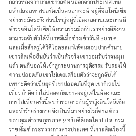
กล่าวหลังจากนายเชาวลิตหนีออกจากประเทศไทย
แล้วปลอมพาสปอร์ตเป็นคนอาเจะห์ อยู่ที่อินโดนีเซีย
อย่างระมัดระวัง ส่วนใหญ่อยู่ที่เมืองเมดานและบาหลี
ตำรวจอินโดนีเซียให้ความร่วมมือกับเราอย่างดียิ่งจน
สามารถจับตัวได้ที่บาหลีเมื่อช่วงเช้าวันที่ 30 พ.ค.
และเมื่อสักครู่ได้วิดีโอคอลมาให้ตนสอบปากคำนาย
เชาวลิตเพื่อยืนยันว่าเป็นตัวจริง เขายอมรับว่าจนมุม
แล้ว ตนก็บอกให้เข้าสู่กระบวนการยุติธรรม รับรองให้
ความปลอดภัย เขาไม่เคยเตรียมตัวว่าจะถูกจับได้
เพราะคิดว่าเป็นยุคที่เขาปลอดภัยที่สุด เขาก็เลยไป
เที่ยว ถ้าคิดว่าไม่ปลอดภัยเขาคงอยู่แต่ในห้อง และ
การไปเที่ยวครั้งนี้พบว่าทะเลาะกับผู้หญิงอินโดนีเซีย
และทำร้ายร่างกาย จึงเป็นที่มา อย่างไรก็ตาม ต้อง
ขอบคุณตำรวจภูธรภาค 9 อธิบดีดีเอสไอ ป.ป.ส. กรม
ราชทัณฑ์ กระทรวงการต่างประเทศ ที่เกาะติดเรื่องนี้