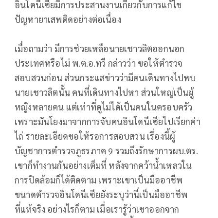
อินโดนีเซียมีการประสานงานเกี่ยวกับการแก้ไข
ปัญหายาเสพติดอย่างต่อเนื่อง
เมื่อถามว่า มีการช่วยเหลือนายเชาวลิตออกนอก
ประเทศหรือไม่ พ.ต.อ.ทวี กล่าวว่า ขอให้ตำรวจ
สอบสวนก่อน ส่วนกระแสข่าวว่ามีคนเดินทางไปพบ
นายเชาวลิตนั้น คนที่เดินทางไปหา ส่วนใหญ่เป็นผู้
หญิงหลายคน แต่เท่าที่ดูไม่ได้เป็นคนในครอบครัว
เพราะมันโยงมาจากการจับคนอินโดนีเซียไปเรียกค่า
ไถ่ รายละเอียดขอให้รอการสอบสวน เรื่องนี้ผู้
บัญชาการตำรวจภูธรภาค 9 รวมถึงรักษาการผบ.ตร.
เขาก็ทำงานกันอย่างเต็มที่ หลังจากคว้าน้ำเหลวใน
การปิดล้อมก็ได้ติดตาม เพราะเขาเป็นมืออาชีพ
ขนาดตำรวจอินโดนีเซียยังระบุว่านี่เป็นมืออาชีพ
ที่แท้จริง อย่างไรก็ตาม เมื่อเรารู้ว่าเขาออกจาก