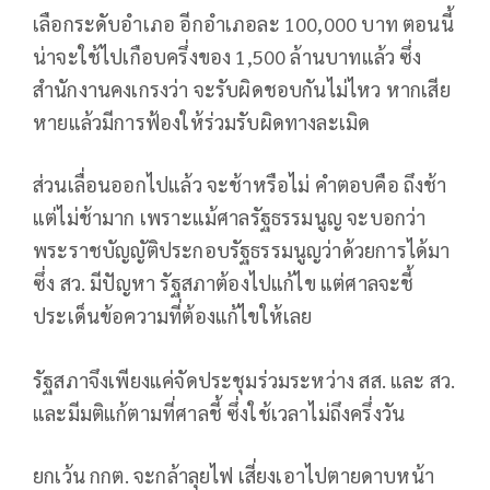
เลือกระดับอำเภอ อีกอำเภอละ 100,000 บาท ตอนนี้
น่าจะใช้ไปเกือบครึ่งของ 1,500 ล้านบาทแล้ว ซึ่ง
สำนักงานคงเกรงว่า จะรับผิดชอบกันไม่ไหว หากเสีย
หายแล้วมีการฟ้องให้ร่วมรับผิดทางละเมิด
ส่วนเลื่อนออกไปแล้ว จะช้าหรือไม่ คำตอบคือ ถึงช้า
แต่ไม่ช้ามาก เพราะแม้ศาลรัฐธรรมนูญ จะบอกว่า
พระราชบัญญัติประกอบรัฐธรรมนูญว่าด้วยการได้มา
ซึ่ง สว. มีปัญหา รัฐสภาต้องไปแก้ไข แต่ศาลจะชี้
ประเด็นข้อความที่ต้องแก้ไขให้เลย
รัฐสภาจึงเพียงแค่จัดประชุมร่วมระหว่าง สส. และ สว.
และมีมติแก้ตามที่ศาลชี้ ซึ่งใช้เวลาไม่ถึงครึ่งวัน
ยกเว้น กกต. จะกล้าลุยไฟ เสี่ยงเอาไปตายดาบหน้า