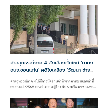
อย่าละเว้นปฏิบัติหน้าที่
ศาลอุทธรณ์ภาค 4 สั่งเลือกตั้งใหม่ 'นายก
อบจ.ขอนแก่น' คดีใบเหลือง 'วัฒนา ช่าง
เหลา'
ศาลอุทธรณ์ภาค 4 ได้มีการนัดอ่านคำพิพากษาหมายเลขดำที่
ลต.อบจ.1/2569 ระหว่าง กกต.ผู้ร้อง กับ นายวัฒนา ช่างเหลา
ผู้คัดค้าน เรื่อง พรบ.การเลือกตั้งสมาชิกสภาท้องถิ่นหรือผู้
บริหารท้องถิ่น (ขอให้มีการเลือกตั้ง นายก อบจ.ใหม่)