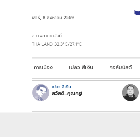
เสาร์, 8 สิงหาคม 2569
สภาพอากาศวันนี้
THAILAND 32.3°C/27.1°C
การเมือง
เปลว สีเงิน
คอลัมนิสต์
เปลว สีเงิน
สวัสดี...คุณครู!