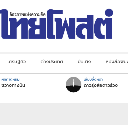
เศรษฐกิจ
ต่างประเทศ
บันเทิง
หนังสือพิม
ผักกาดหอม
เสียบซึ่งหน้า
ขวางทางปืน
ดาวรุ่งส่อดาวร่วง