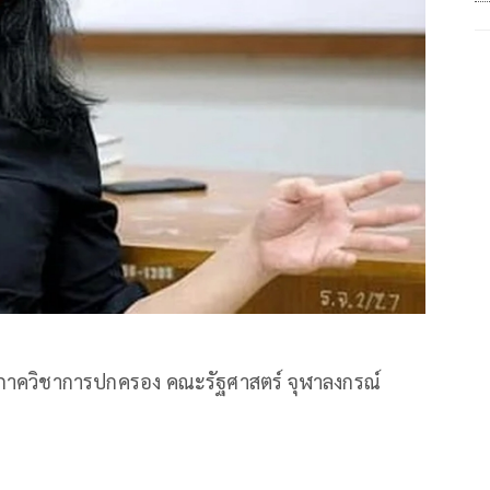
ย์ภาควิชาการปกครอง คณะรัฐศาสตร์ จุฬาลงกรณ์