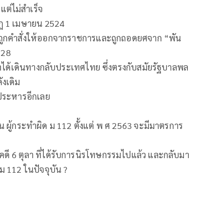
ต่ไม่สำเร็จ
บฏ 1 เมษายน 2524
้ถูกคำสั่งให้ออกจากราชการและถูกถอดยศจาก “พัน
528
ขาได้เดินทางกลับประเทศไทย ซึ่งตรงกับสมัยรัฐบาลพล
ังเดิม
ประหารอีกเลย
ผู้กระทำผิด ม 112 ตั้งแต่ พ ศ 2563 จะมีมาตรการ
คดี 6 ตุลา ที่ได้รับการนิรโทษกรรมไปแล้ว และกลับมา
ม 112 ในปัจจุบัน ?