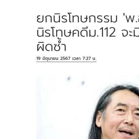
ยกนิรโทษกรรม 'พ.
นิรโทษคดีม.112 จะ
ผิดซ้ำ
19 มิถุนายน 2567 เวลา 7:27 น.