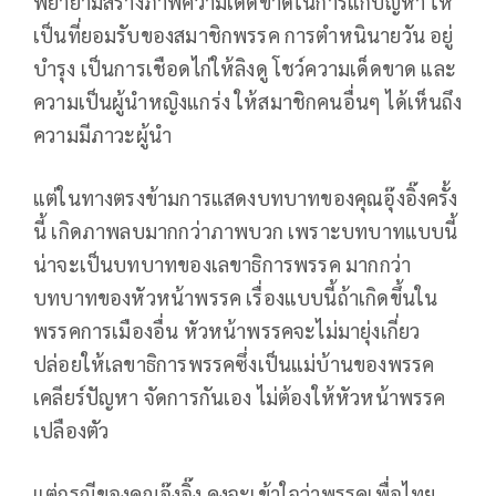
พยายามสร้างภาพความเด็ดขาดในการแก้ปัญหา ให้
เป็นที่ยอมรับของสมาชิกพรรค การตำหนินายวัน อยู่
บำรุง เป็นการเชือดไก่ให้ลิงดู โชว์ความเด็ดขาด และ
ความเป็นผู้นำหญิงแกร่ง ให้สมาชิกคนอื่นๆ ได้เห็นถึง
ความมีภาวะผู้นำ
แต่ในทางตรงข้ามการแสดงบทบาทของคุณอุ๊งอิ๊งครั้ง
นี้ เกิดภาพลบมากกว่าภาพบวก เพราะบทบาทแบบนี้
น่าจะเป็นบทบาทของเลขาธิการพรรค มากกว่า
บทบาทของหัวหน้าพรรค เรื่องแบบนี้ถ้าเกิดขึ้นใน
พรรคการเมืองอื่น หัวหน้าพรรคจะไม่มายุ่งเกี่ยว
ปล่อยให้เลขาธิการพรรคซึ่งเป็นแม่บ้านของพรรค
เคลียร์ปัญหา จัดการกันเอง ไม่ต้องให้หัวหน้าพรรค
เปลืองตัว
แต่กรณีของคุณอุ๊งอิ๊ง คงจะเข้าใจว่าพรรคเพื่อไทย