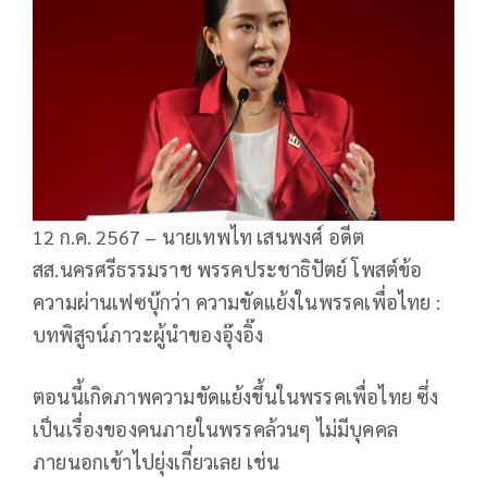
12 ก.ค. 2567 – นายเทพไท เสนพงศ์ อดีต
สส.นครศรีธรรมราช พรรคประชาธิปัตย์ โพสต์ข้อ
ความผ่านเฟซบุ๊กว่า ความขัดแย้งในพรรคเพื่อไทย :
บทพิสูจน์ภาวะผู้นำของอุ๊งอิ๊ง
ตอนนี้เกิดภาพความขัดแย้งขึ้นในพรรคเพื่อไทย ซึ่ง
เป็นเรื่องของคนภายในพรรคล้วนๆ ไม่มีบุคคล
ภายนอกเข้าไปยุ่งเกี่ยวเลย เช่น