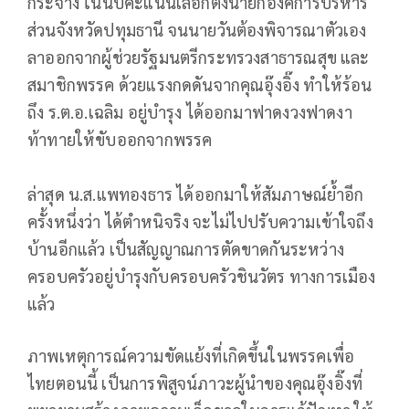
กระจ่าง ในนับคะแนนเลือกตั้งนายกองค์การบริหาร
ส่วนจังหวัดปทุมธานี จนนายวันต้องพิจารณาตัวเอง
ลาออกจากผู้ช่วยรัฐมนตรีกระทรวงสาธารณสุข และ
สมาชิกพรรค ด้วยแรงกดดันจากคุณอุ๊งอิ๊ง ทำให้ร้อน
ถึง ร.ต.อ.เฉลิม อยู่บำรุง ได้ออกมาฟาดงวงฟาดงา
ท้าทายให้ขับออกจากพรรค
ล่าสุด น.ส.แพทองธาร ได้ออกมาให้สัมภาษณ์ย้ำอีก
ครั้งหนึ่งว่า ได้ตำหนิจริง จะไม่ไปปรับความเข้าใจถึง
บ้านอีกแล้ว เป็นสัญญาณการตัดขาดกันระหว่าง
ครอบครัวอยู่บำรุงกับครอบครัวชินวัตร ทางการเมือง
แล้ว
ภาพเหตุการณ์ความขัดแย้งที่เกิดขึ้นในพรรคเพื่อ
ไทยตอนนี้ เป็นการพิสูจน์ภาวะผู้นำของคุณอุ๊งอิ๊งที่