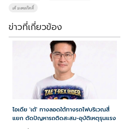
เต้ มงคลกิตติ์
ข่าวที่เกี่ยวข้อง
ไอเดีย 'เต้' ทางลอดใต้ทางรถไฟบริเวณสี่
แยก ตัดปัญหารถติดสะสม-อุบัติเหตุรุนแรง