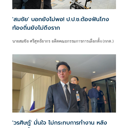
'สมชัย' บอกยังไม่พอ! ป.ป.ช.ต้องฟันโกง
ท้องถิ่นยังไม่ถึงราก
นายสมชัย ศรีสุทธิยากร อดีตคณะกรรมการการเลือกตั้ง (กกต.)
'วรศิษฎ์' มั่นใจ ไม่กระทบการทำงาน หลัง