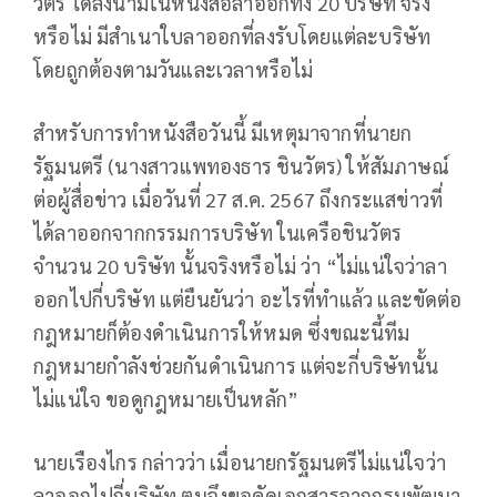
วัตร ได้ลงนามในหนังสือลาออกทั้ง 20 บริษัท จริง
หรือไม่ มีสำเนาใบลาออกที่ลงรับโดยแต่ละบริษัท
โดยถูกต้องตามวันและเวลาหรือไม่
สำหรับการทำหนังสือวันนี้ มีเหตุมาจากที่นายก
รัฐมนตรี (นางสาวแพทองธาร ชินวัตร) ให้สัมภาษณ์
ต่อผู้สื่อข่าว เมื่อวันที่ 27 ส.ค. 2567 ถึงกระแสข่าวที่
ได้ลาออกจากกรรมการบริษัท ในเครือชินวัตร
จำนวน 20 บริษัท นั้นจริงหรือไม่ ว่า “ไม่แน่ใจว่าลา
ออกไปกี่บริษัท แต่ยืนยันว่า อะไรที่ทำแล้ว และขัดต่อ
กฎหมายก็ต้องดำเนินการให้หมด ซึ่งขณะนี้ทีม
กฎหมายกำลังช่วยกันดำเนินการ แต่จะกี่บริษัทนั้น
ไม่แน่ใจ ขอดูกฎหมายเป็นหลัก”
นายเรืองไกร กล่าวว่า เมื่อนายกรัฐมนตรีไม่แน่ใจว่า
ลาออกไปกี่บริษัท ตนจึงขอคัดเอกสารจากกรมพัฒนา