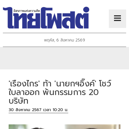
พฤหัส, 6 สิงหาคม 2569
'เรืองไกร' ท้า 'นายกฯอิ๊งค์' โชว์
ใบลาออก พ้นกรรมการ 20
บริษัท
30 สิงหาคม 2567 เวลา 10:20 น.