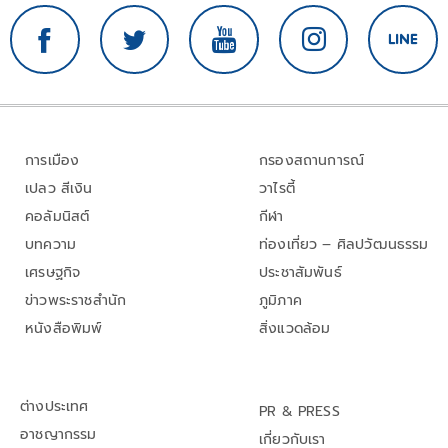
การเมือง
กรองสถานการณ์
เปลว สีเงิน
วาไรตี้
คอลัมนิสต์
กีฬา
บทความ
ท่องเที่ยว – ศิลปวัฒนธรรม
เศรษฐกิจ
ประชาสัมพันธ์
ข่าวพระราชสำนัก
ภูมิภาค
หนังสือพิมพ์
สิ่งแวดล้อม
ต่างประเทศ
PR & PRESS
อาชญากรรม
เกี่ยวกับเรา