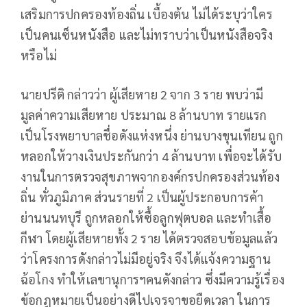
เสริมการปกครองท้องถิ่น เบื้องต้น ไม่ได้ระบุว่าใคร
เป็นคนเซ็นหนังสือ และไม่ทราบว่าเป็นหนังสือจริง
หรือไม่
นายปรีติ กล่าวว่า ผู้เสียหาย 2 จาก 3 ราย พบว่ามี
มูลค่าความเสียหาย ประมาณ 8 ล้านบาท รายแรก
เป็นโรงพยาบาลชื่อดังแห่งหนึ่ง ย่านบางขุนเทียน ถูก
หลอกให้วางเงินประกันกว่า 4 ล้านบาท เพื่อจะได้รับ
งานในการตรวจสุขภาพจากองค์กรปกครองส่วนท้อง
ถิ่น ทั่วภูมิภาค ส่วนรายที่ 2 เป็นผู้ประกอบการค้า
ย่านนนทบุรี ถูกหลอกให้ซื้อลูกฟุตบอล และทำเสื้อ
กีฬา โดยผู้เสียหายทั้ง 2 ราย ได้ตรวจสอบข้อมูลแล้ว
ว่าโครงการดังกล่าวไม่มีอยู่จริง จึงได้แจ้งความฐาน
ฉ้อโกง ทำให้เลขานุการฯคนดังกล่าว ซึ่งมีความรู้เรื่อง
ข้อกฎหมายเป็นอย่างดีไปเจรจาขอยืดเวลา ในการ