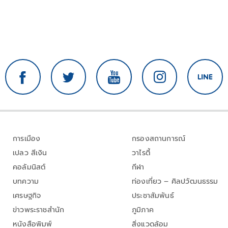
การเมือง
กรองสถานการณ์
เปลว สีเงิน
วาไรตี้
คอลัมนิสต์
กีฬา
บทความ
ท่องเที่ยว – ศิลปวัฒนธรรม
เศรษฐกิจ
ประชาสัมพันธ์
ข่าวพระราชสำนัก
ภูมิภาค
หนังสือพิมพ์
สิ่งแวดล้อม