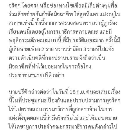
จริตฯ โดยตรง หรือช่องทางโซเชียลมีเดียต่างๆ เพื่อ
ร่วมด้วยช่วยกันกำจัดมิจฉาชีพ ใส่สูทที่แอบแฝงอยู่ใน
สภาฯแห่งนี้ ทั้งนี้จากการตรวจสอบทราบว่าผู้ถูกร้อง
เรียนคนนี้เคยอยู่ในกรรมาธิการหลายคณะ และมี
พฤติกรรมลักษณะแบบนี้ ที่มีประวัติเยอะมาก ครั้งนี้มี
ผู้เสียหายเพียง 2 ราย ทราบว่ามีอีก 3 รายที่ไปแจ้ง
ความดำเนินคดีที่กองปราบปราม จึงถือว่าเป็น
มิจฉาชีพที่ทำไว้เยอะมากในการฉ้อโกง
ประชาชน"นายปรีติ กล่าว
นายปรีติ กล่าวต่อว่า ในวันที่ 18 ก.ย. ตนจะเสนอเรื่อง
นี้ในที่ประชุมกมธ.ป้องกันและปราบปรามการทุจริตฯ
ให้ไปตรวจสอบ กรรมาธิการที่ถูกกล่าวอ้าง ในการ
แต่งตั้งบุคคลคนนี้ว่ามีจริงหรือไม่ และได้มอบหมาย
ให้เลขานุการประจำคณะกรรมาธิการคนดังกล่าวไป