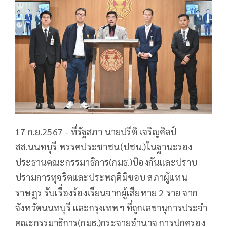
17 ก.ย.2567 - ที่รัฐสภา นายปรีติ เจริญศิลป์
สส.นนทบุรี พรรคประชาชน(ปชน.)ในฐานะรอง
ประธานคณะกรรมาธิการ(กมธ.)ป้องกันและปราบ
ปรามการทุจริตและประพฤติมิชอบ สภาผู้แทน
ราษฎร รับเรื่องร้องเรียนจากผู้เสียหาย 2 ราย จาก
จังหวัดนนทบุรี และกรุงเทพฯ ที่ถูกเลขานุการประจำ
คณะกรรมาธิการ(กมธ.)กระจายอำนาจ การปกครอง