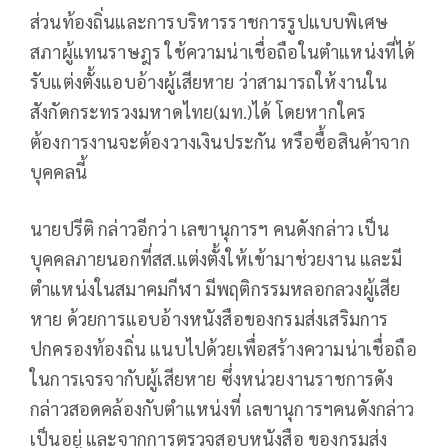
ส่วนท้องถิ่นและการบริหารราชการรูปแบบพิเศษ
สภาผู้แทนราษฎร ใช้ความน่าเชื่อถือในตำแหน่งที่ได้
รับแต่งตั้งแอบอ้างผู้เสียหาย ว่าสามารถให้งานใน
สังกัดกระทรวงมหาดไทย(มท.)ได้ โดยหากใคร
ต้องการงานจะต้องวางเงินประกัน หรือซื้อสินค้าจาก
บุคคลนี้
นายปรีติ กล่าวอีกว่า เลขานุการฯ คนดังกล่าว เป็น
บุคคลภายนอกที่สส.แต่งตั้งให้เข้ามาช่วยงาน และมี
ตำแหน่งในสมาคมกีฬา มีพฤติกรรมหลอกลวงผู้เสีย
หาย ด้วยการแอบอ้างหนังสือของกรมส่งเสริมการ
ปกครองท้องถิ่น แนบไปด้วยเพื่อสร้างความน่าเชื่อถือ
ในการเจรจากับผู้เสียหาย ซึ่งหน่วยงานราชการดัง
กล่าวสอดคล้องกับตำแหน่งที่ เลขานุการฯคนดังกล่าว
เป็นอยู่ และจากการตรวจสอบหนังสือ ของกรมส่ง