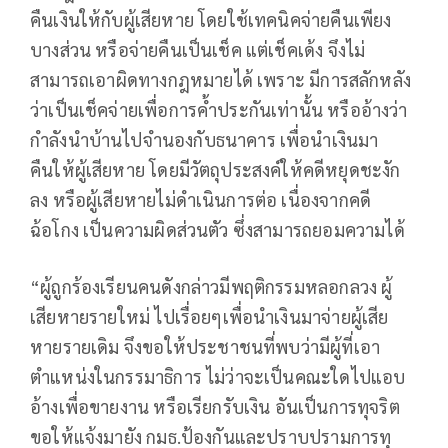
คืนเงินให้กับผู้เสียหาย โดยใช้เทคนิคจ่ายคืนเพียง
บางส่วน หรือจ่ายคืนเป็นเช็ค แต่เช็คเด้ง จึงไม่
สามารถเอาผิดทางกฎหมายได้ เพราะ มีการสลักหลัง
ว่าเป็นเช็คจ่ายเพื่อการค้ำประกันเท่านั้น หรืออ้างว่า
กำลังนำบ้านไปจำนองกับธนาคาร เพื่อนำเงินมา
คืนให้ผู้เสียหาย โดยมีวัตถุประสงค์ให้คดีหยุดชะงัก
ลง หรือผู้เสียหายไม่ดำเนินการต่อ เนื่องจากคดี
ฉ้อโกง เป็นความผิดส่วนตัว ซึ่งสามารถยอมความได้
“ผู้ถูกร้องเรียนคนดังกล่าวมีพฤติกรรมหลอกลวง ผู้
เสียหายรายใหม่ ไปเรื่อยๆเพื่อนำเงินมาจ่ายผู้เสีย
หายรายเดิม จึงขอให้ประชาชนที่พบว่ามีผู้ที่เอา
ตำแหน่งในกรรมาธิการ ไม่ว่าจะเป็นคณะใดไปแอบ
อ้างเพื่อขายงาน หรือเรียกรับเงิน อันเป็นการทุจริต
ขอให้แจ้งมายัง กมธ.ป้องกันและปราบปรามการทุ