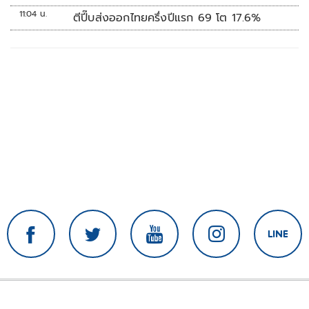
11:04 น.
ตีปี๊บส่งออกไทยครึ่งปีแรก 69 โต 17.6%