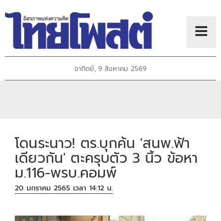
อาทิตย์, 9 สิงหาคม 2569
โดนระนาว! ตร.บุกค้น 'สนพ.ฟ้า
เดียวกัน' ตะครุบตัว 3 นิ้ว ข้อหา
ม.116-พรบ.คอมพ์
20 มกราคม 2565 เวลา 14:12 น.